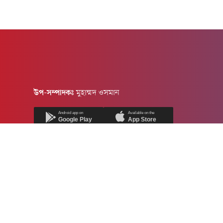
উপ-সম্পাদকঃ
মুহাম্মদ ওসমান
Android app on
Available on the
Google Play
App Store