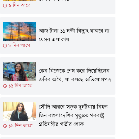
৬ দিন আগে
আজ টানা ১১ ঘণ্টা বিদ্যুৎ থাকবে না
যেসব এলাকায়
৮ দিন আগে
কেন নিজেকে শেষ করে দিয়েছিলেন
জবির অথৈ, যা বলছে অভিযোগপত্র
১৫ দিন আগে
সৌদি আরবে সড়ক দুর্ঘটনায় নিহত
তিন বাংলাদেশির মৃত্যুতে পররাষ্ট্র
প্রতিমন্ত্রীর গভীর শোক
১৬ দিন আগে