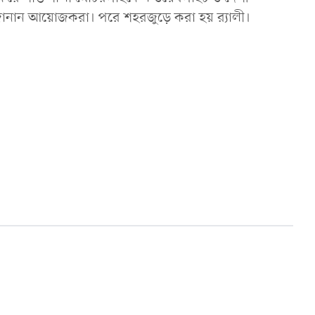
 জানান আয়োজকরা। পরে শহরজুড়ে করা হয় র‌্যালী।