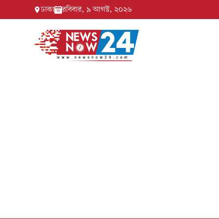
ঢাকা
রবিবার, ৯ আগস্ট, ২০২৬