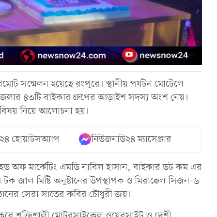
মোট সম্মেলন হয়েছে রংপুরে। স্থানীয় পর্যটন মোটেলে
ার ৪৩টি বাইকার গ্রুপের আড়াইশ সদস্য অংশ নেয়।
র বিষয় নিয়ে আলোচনা হয়।
২৪ হোয়াটসঅ্যাপ
নিউজনাউ২৪ ম্যাসেঞ্জার
র হেড অফ মার্কেটিং এমডি নাবিল হাসান, বাইকার ডট কম এর
ক জাল মিষ্টি অনুষ্টানের উপস্থাপক ও মিরাক্কেল সিজন-৬
ষ্ঠানের সেরা সাতের কবির চৌধুরী জয়।
করে শক্তিশালী মোটরসাইকেল ওয়েবসাইট ও দেশী