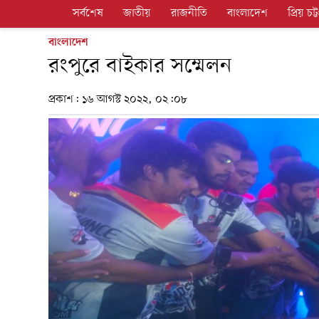
সর্বশেষ
জাতীয়
রাজনীতি
বাংলাদেশ
প্রিয় চট্ট
বাংলাদেশ
রংপুরে বাইকার সম্মেলন
প্রকাশ:
১৬ আগস্ট ২০২২, ০২:০৮