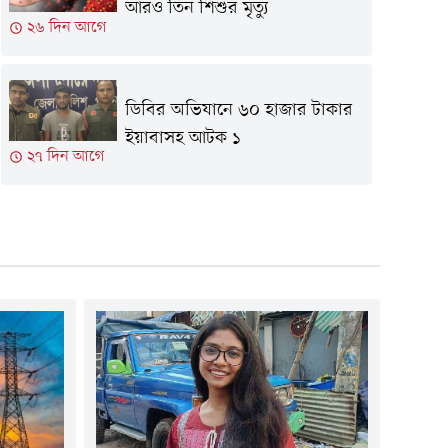
আরও তিন শিশুর মৃত্যু
২৬ দিন আগে
ডিবির অভিযানে ৬০ হাজার টাকার
ইয়াবাসহ আটক ১
২৭ দিন আগে