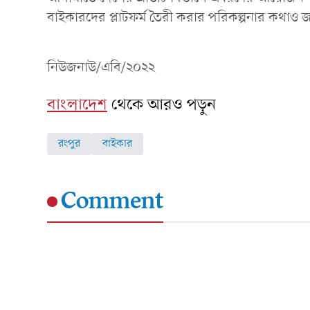
বাইকারদের প্লাটফর্ম তৈরী করার পরিকল্পনার কথাও
নিউজনাউ/এবি/২০২২
বাংলাদেশ
থেকে আরও পড়ুন
রংপুর
বাইকার
Comment