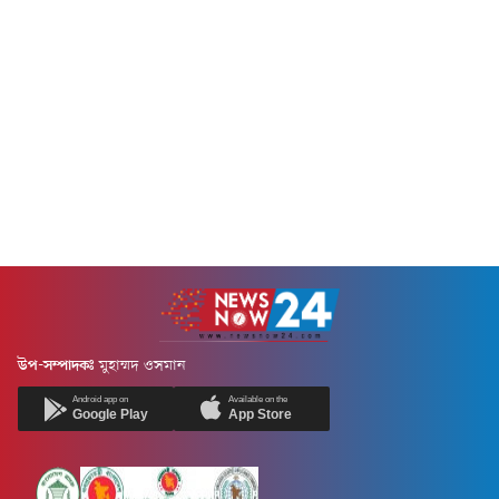
উপ-সম্পাদকঃ
মুহাম্মদ ওসমান
Android app on
Available on the
Google Play
App Store