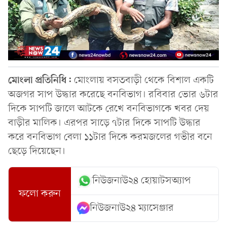
মোংলা প্রতিনিধি:
মোংলায় বসতবাড়ী থেকে বিশাল একটি
অজগর সাপ উদ্ধার করেছে বনবিভাগ। রবিবার ভোর ৬টার
দিকে সাপটি জালে আটকে রেখে বনবিভাগকে খবর দেয়
বাড়ীর মালিক। এরপর সাড়ে ৭টার দিকে সাপটি উদ্ধার
করে বনবিভাগ বেলা ১১টার দিকে করমজলের গভীর বনে
ছেড়ে দিয়েছেন।
নিউজনাউ২৪ হোয়াটসঅ্যাপ
ফলো করুন
নিউজনাউ২৪ ম্যাসেঞ্জার