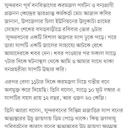
সুন্দরবন পূর্ব বনবিভাগের করমজল পর্যটন ও বন্যপ্রাণী
প্রজনন কেন্দ্রের ভারপ্রাপ্ত কর্মকর্তা মোঃ আজাদ কবির
জানান, উপজেলার চিলা ইউনিয়নের উলুকাটা গ্রামের
সোহাগ শেখের বসতবাড়ীতে রবিবার ভোর ৬টার
সুন্দরবনের একটি বিশাল অজগর সাপ ঢুকে পড়ে। পরে
তারা সাপটি একটি জালের সাহায্যে আটকে রেখে
আমাদেরকে খবর দেন। খবর পাওয়ার পর সকাল সাড়ে
৭টার দিকে ঘটনাস্থল থেকে আমি ও আমার সাথে থাকা
বনপ্রহরীরা সাপটি উদ্ধার করি।
এরপর বেলা ১১টার দিকে করমজল নিয়ে গভীর বনে
অবমুক্ত করে দিয়েছি। তিনি বলেন, সাড়ে ১০ ফুট লম্বার এ
সাপটির বয়স প্রায় ১২ বছর, আর ওজন ২০ কেজি।
তিনি আরো বলেন, সুন্দরবনের বিভিন্ন প্রজাতির সাপ বনের
অভ্যন্তরের উচু জায়গায় ডিম পেড়ে থাকে। কিন্তু জলবায়ু
পরিবর্তনের কারণে বনের অভ্যন্তরের উচু জায়গা ক্ষতুগ্রস্থ