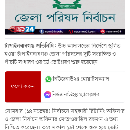
চাঁপাইনবাবগঞ্জ প্রতিনিধি:
উচ্চ আদালতের নির্দেশে স্থগিত
হওয়া চাঁপাইনবাবগঞ্জ জেলা পরিষদের দুটি সংরক্ষিত ও
পাঁচটি সাধারণ ওয়ার্ডে ভোটগ্রহণ শুরু হয়েছেন।
নিউজনাউ২৪ হোয়াটসঅ্যাপ
ফলো করুন
নিউজনাউ২৪ ম্যাসেঞ্জার
সোমবার (১৪ নভেম্বর) নির্বাচনে সহকারী রিটার্নিং অফিসার
ও জেলা নির্বাচন অফিসার মোতাওয়াক্কিল রহমান এ তথ্য
নিশ্চিত করেছেন। তবে সকাল ৯টা থেকে শুরু হয়ে ভোট