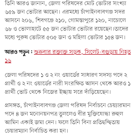
তিনি আরও জানান, জেলা পরিষদের মোট ভোটার সংখ্যা
৬৫৯ জন ভোটার আছেন। এরমধ্যে চাঁপাইনবাবগঞ্জ সদর
আসনে ২০৬, শিবগঞ্জে ২১০, গোমস্তাপুরে ১২০, নাচোলে
৬৮ ও ভোলাহাটে ৫৫ জন ভোটার ভোটার রয়েছেন।তাদের
মধ্যে পুরুষ ভোটার ৫০৫ জন ও মহিলা ভোটার ১৫৪ জন।
আরও পড়ুন:
শুক্রবার রক্তাক্ত সড়ক, সিলেট-বগুড়ায় নিহত
১৬
জেলা পরিষদের ১ ও ২ নং ওয়ার্ডের সাধারণ সদস্য পদে ২
প্রার্থী ও ২ নং ওয়ার্ডের নারী সংরক্ষিত আসন থেকে আরও ১
প্রার্থী ভোট থেকে নিজের ইচ্ছায় সরে দাঁড়িয়েছেন।
প্রসঙ্গত, চাঁপাইনবাবগঞ্জ জেলা পরিষদ নির্বাচনে চেয়্যারমান
পদে ৪ জন মনোনয়নপত্র তুললেও বীর মুক্তিযোদ্ধা রুহুল
আমিন একাই জমা দেন। ফলে তিনি বিনা প্রতিদ্বন্দ্বিতায়
চেয়ারম্যান নির্বাচিত করা হন।