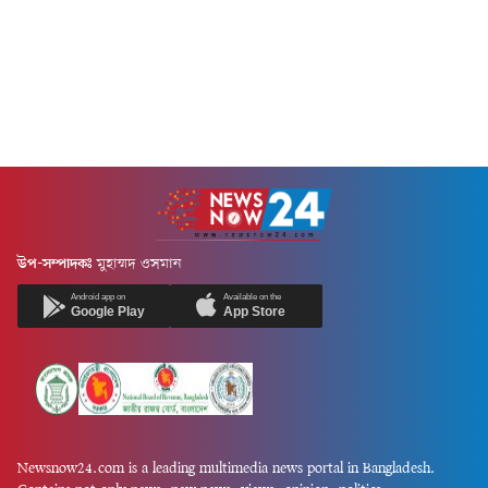
উপ-সম্পাদকঃ
মুহাম্মদ ওসমান
Android app on
Available on the
Google Play
App Store
Newsnow24.com is a leading multimedia news portal in Bangladesh.