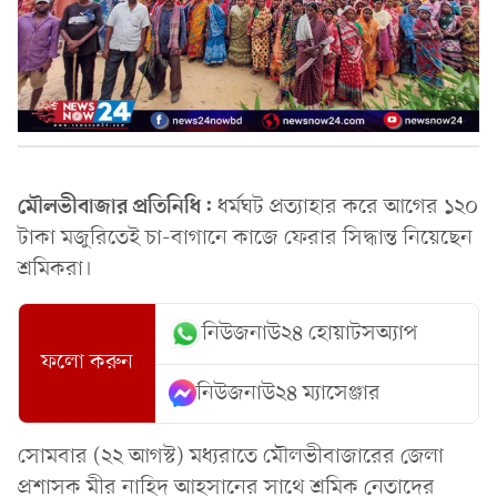
মৌলভীবাজার প্রতিনিধি:
ধর্মঘট প্রত্যাহার করে আগের ১২০
টাকা মজুরিতেই চা-বাগানে কাজে ফেরার সিদ্ধান্ত নিয়েছেন
শ্রমিকরা।
নিউজনাউ২৪ হোয়াটসঅ্যাপ
ফলো করুন
নিউজনাউ২৪ ম্যাসেঞ্জার
সোমবার (২২ আগস্ট) মধ্যরাতে মৌলভীবাজারের জেলা
প্রশাসক মীর নাহিদ আহসানের সাথে শ্রমিক নেতাদের