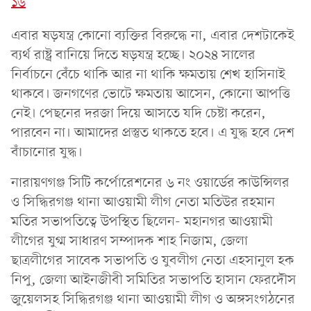
১৬
এবার ষড়যন্ত্র কোনো ব্যক্তির বিরুদ্ধে না, এবার দেশটাকেই
ব্যর্থ রাষ্ট্র বানিয়ে দিতে ষড়যন্ত্র হচ্ছে। ২০২৪ সালের
নির্বাচনে বেঁচে থাকি আর না থাকি ক্ষমতায় শেখ হাসিনাই
থাকবে। জনগণের ভোটে ক্ষমতায় আসেন, কোনো আপত্তি
নেই। পেছনের দরজা দিয়ে আসতে যদি চেষ্টা করেন,
পারবেন না। আমাদের প্রস্তুত থাকতে হবে। এ যুদ্ধ হবে দেশ
বাঁচানোর যুদ্ধ।
নারায়ণগঞ্জ সিটি কর্পোরেশনের ৬ নং ওয়ার্ডের কাউন্সিলর
ও সিদ্ধিরগঞ্জ থানা আওয়ামী লীগ নেতা মতিউর রহমান
মতির সভাপতিত্বে উপস্থিত ছিলেন- মহানগর আওয়ামী
লীগের যুগ্ম সাধারণ সম্পাদক শাহ নিজাম, জেলা
ছাত্রলীগের সাবেক সভাপতি ও যুবলীগ নেতা এহসানুল হক
নিপু, জেলা আইনজীবী সমিতির সভাপতি হাসান ফেরদৌস
জুয়েলসহ সিদ্ধিরগঞ্জ থানা আওয়ামী লীগ ও অঙ্গসংগঠনের