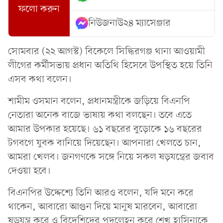
ফলো করুন
নিউজনাউ২৪ ম্যাসেঞ্জার
সোমবার (২২ আগস্ট) বিকেলে সিদ্ধিরগঞ্জ থানা আওয়ামী
লীগের কর্মীসভায় প্রধান অতিথি হিসেবে উপস্থিত হয়ে তিনি
এসব কথা বলেন।
শামীম ওসমান বলেন, প্রধানমন্ত্রীকে জড়িয়ে বিএনপি
নেতারা অনেক বাজে ভাষায় কথা বলছেন। তবে এতে
আমার উপকার হয়েছে। ৬১ বছরের বুড়োকে ১৬ বছরের
টগবগে যুবক বানিয়ে দিয়েছেন। আপনারা খেলতে চান,
আমরা খেলব। জনগণকে সঙ্গে নিয়ে সকল ষড়যন্ত্রের জবাব
দেওয়া হবে।
বিএনপির উদ্দেশ্যে তিনি আরও বলেন, যদি মনে করে
থাকেন, আবারো আগুন দিয়ে মানুষ মারবেন, আবারো
ষড়যন্ত্র করে ও বিদেশিদের পদলেহন করে শেখ হাসিনাকে