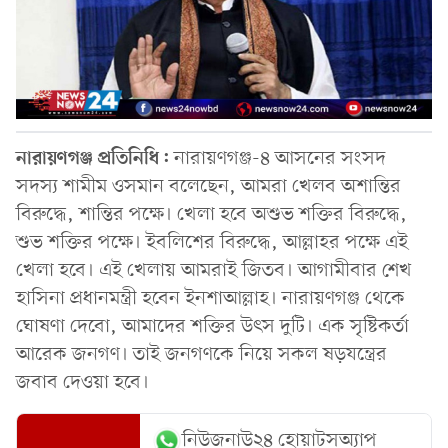
নারায়ণগঞ্জ প্রতিনিধি:
নারায়ণগঞ্জ-৪ আসনের সংসদ
সদস্য শামীম ওসমান বলেছেন, আমরা খেলব অশান্তির
বিরুদ্ধে, শান্তির পক্ষে। খেলা হবে অশুভ শক্তির বিরুদ্ধে,
শুভ শক্তির পক্ষে। ইবলিশের বিরুদ্ধে, আল্লাহর পক্ষে এই
খেলা হবে। এই খেলায় আমরাই জিতব। আগামীবার শেখ
হাসিনা প্রধানমন্ত্রী হবেন ইনশাআল্লাহ। নারায়ণগঞ্জ থেকে
ঘোষণা দেবো, আমাদের শক্তির উৎস দুটি। এক সৃষ্টিকর্তা
আরেক জনগণ। তাই জনগণকে নিয়ে সকল ষড়যন্ত্রের
জবাব দেওয়া হবে।
নিউজনাউ২৪ হোয়াটসঅ্যাপ