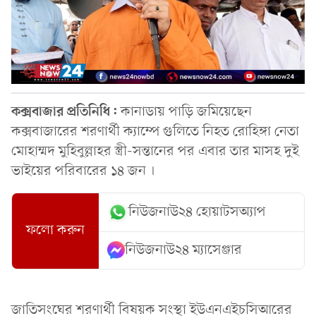
কক্সবাজার প্রতিনিধি:
কানাডায় পাড়ি জমিয়েছেন
কক্সবাজারের শরণার্থী ক্যাম্পে গুলিতে নিহত রোহিঙ্গা নেতা
মোহাম্মদ মুহিবুল্লাহর স্ত্রী-সন্তানের পর এবার তার মাসহ দুই
ভাইয়ের পরিবারের ১৪ জন ।
নিউজনাউ২৪ হোয়াটসঅ্যাপ
ফলো করুন
নিউজনাউ২৪ ম্যাসেঞ্জার
জাতিসংঘের শরণার্থী বিষয়ক সংস্থা ইউএনএইচসিআরের