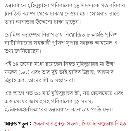
তত্ত্বাবধানে মুহিবুল্লাহর পরিবারের ১৪ সদস্যকে গত রবিবার
ট্রানজিট ক্যাম্প থেকে ঢাকায় নেওয়া হয়। সোমবার রাতে
তারা কানাডার উদ্দেশ্যে ঢাকা ছাড়েন।
রোহিঙ্গা ক্যাম্পের নিরাপত্তায় নিয়োজিত ৮ আর্মড পুলিশ
ব্যাটালিয়নের সহকারী পুলিশ সুপার ফারুক আহমেদ এ
তথ্য জানিয়েছেন।
এই ১৪ জনের মধ্যে রয়েছেন নিহত মুহিবুল্লাহর মা উম্মা
ফজল (৬০) এবং তার দুই ভাই হাবিব উল্লাহ, আহমাদ
উল্লাহ এবং তাদের স্ত্রী ও সন্তানেরা।
এর আগে গত ৩১ মার্চ মুহিবুল্লাহর স্ত্রী, নয় ছেলেমেয়ে এবং
এক মেয়ের জামাইসহ পরিবারের ১১ সদস্য
ইউএনএইচসিআরের তত্ত্বাবধানে কানাডায় পাড়ি দেন।
আরও পড়ুন:
শুক্রবার রক্তাক্ত সড়ক, সিলেট-বগুড়ায় নিহত