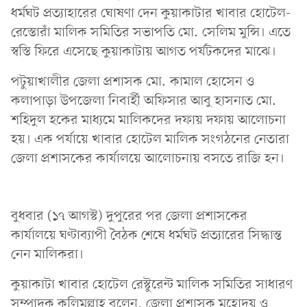
ধর্মঘট প্রত্যাহারের ঘোষণা দেন কুয়াকাটার খাবার হোটেল-
রেস্তোরাঁ মালিক সমিতির সভাপতি মো. সেলিম মুন্সি। এতে
স্বস্তি ফিরে এসেছে কুয়াকাটায় আগত পর্যটকদের মাঝে।
পটুয়াখালীর জেলা প্রশাসক মো. কামাল হোসেন ও
কলাপাড়া উপজেলা নিবার্হী অফিসার আবু হাসনাত মো.
শহিদুল হকের মাধ্যমে মালিকদের দফায় দফায় আলোচনা
হয়। এক পর্যায়ে খাবার হোটেল মালিক সংগঠনের নেতারা
জেলা প্রশাসকের কার্যালয়ে আলোচনায় বসতে রাজি হন।
বুধবার (১৭ আগস্ট) দুপুরের পর জেলা প্রশাসকের
কার্যালয়ে ঘণ্টাব্যাপী বৈঠক শেষে ধর্মঘট প্রত্যারের সিদ্ধান্ত
নেন মালিকরা।
কুয়াকাটা খাবার হোটেল রেস্টুরেন্ট মালিক সমিতির সাধারণ
সম্পাদক কলিমুল্লাহ বলেন, জেলা প্রশাসক মহোদয় ও