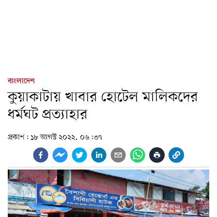
বাংলাদেশ
কুয়াকাটায় খাবার হোটেল মালিকদের
ধর্মঘট প্রত্যাহার
প্রকাশ:
১৮ আগস্ট ২০২২, ০৬:৩৭