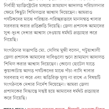
নির্বাহী ম্যাজিস্ট্রেটের মাধ্যমে ভ্রাম্যমাণ আদালত পরিচালনার
ক্ষেত্রে কিছুটা শিথিলতার আশ্বাস দিয়েছেন। আমরাও
পর্যটকদের মাঝে পরিষ্কার-পরিচ্ছন্নভাবে মানসম্মত খাবার
সরবরাহ করার প্রতিশ্রুতি দিয়েছি। জেলা প্রশাসক আমাদের
সুখ-দুঃখ দেখার আশ্বাস দেওয়ায় ধর্মঘট প্রত্যাহার করে
নিয়েছি।
সংগঠনের সভাপতি মো. সেলিম মুন্সী বলেন, পটুয়াখালী
জেলা প্রশাসক আমাদের দাবিগুলো শুনে ভ্রাম্যমাণ আদালত
শিথিল করার আশ্বাস দিয়েছেন। কোনো হোটেল যাতে
কুয়াকাটায় আগত পর্যটকদের মাঝে পঁচা-বাসি খাবার
সরবরাহ না করে এবং অতিরিক্ত মূল্য না রাখে এ বিষয়টি
সংগঠনকে দেখার নির্দেশ দিয়েছেন। আমরা জেলা
প্রশাসকের সিদ্ধান্তে সন্তুষ্ট হয়ে আমাদের ধর্মঘট প্রত্যাহার
করে নিয়েছি।