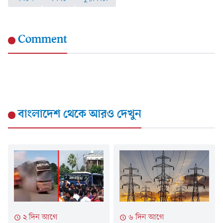
Comment
বাংলাদেশ
থেকে আরও দেখুন
২ দিন আগে
৬ দিন আগে