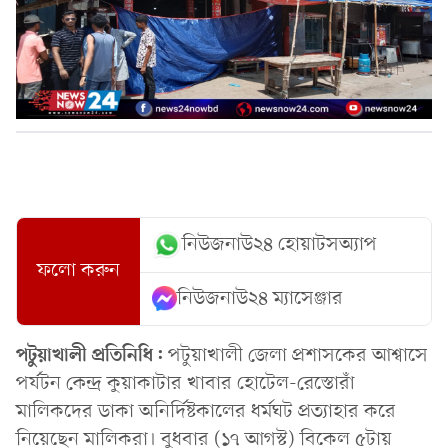
নিউজনাউ২৪ হোয়াটসঅ্যাপ
ফলো করুন
নিউজনাউ২৪ ম্যাসেঞ্জার
পটুয়াখালী প্রতিনিধি:
পটুয়াখালী জেলা প্রশাসকের আশ্বাসে
পর্যটন কেন্দ্র কুয়াকাটার খাবার হোটেল-রেস্তোরাঁ
মালিকদের ডাকা অনির্দিষ্টকালের ধর্মঘট প্রত্যাহার করে
নিয়েছেন মালিকরা। বুধবার (১৭ আগস্ট) বিকেল ৫টায়