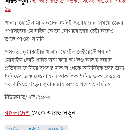
আরও পড়ুন:
শুক্রবার রক্তাক্ত সড়ক, সিলেট-বগুড়ায় নিহত
১৬
খাবার হোটেল মালিকদের ধর্মঘট প্রত্যাহারের বিষয়ে জেলা
প্রশাসকের মোবাইল ফোনে যোগাযোগের চেষ্টা করেও
তাকে পাওয়া যায়নি।
প্রসঙ্গত, কুয়াকাটার খাবার হোটেল রেস্টুরেন্টে ঘণ ঘণ
মোবাইল কোর্ট পরিচালনা করে অর্থদণ্ড আদায় করার
প্রতিবাদ জানিয়ে বুধবার সকাল থেকে অনির্দিষ্টকালের জন্য
ধর্মঘটের ডাক দেওয়া হয়। আকস্মিক ধর্মঘট ডাক দেওয়ায়
ভোগান্তিতে পড়েন কুয়াকাটায় আগত শত শত পর্যটক।
নিউজনাউ/এবি/২০২২
বাংলাদেশ
থেকে আরও পড়ুন
পর্যটন
ধর্মঘট
কুয়াকাটা