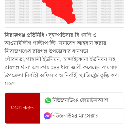
সিরাজগঞ্জ প্রতিনিধি:
বৃহস্পতিবার বিএনপি ও
আওয়ামীলীগ পাল্টাপাল্টি সমাবেশ আহবান করায়
সিরাজগঞ্জের রায়গঞ্জ উপজেলার ধানগড়া
পৌরসভা,পাঙ্গাসী ইউনিয়ন, চান্দাইকোনা ইউনিয়ন সহ
রায়গঞ্জ থানা এলাকায় ১৪৪ ধারা জারী করেছেন রায়গঞ্জ
উপজেলা নির্বাহী অফিসার ও নির্বাহী ম্যাজিষ্ট্রেট তৃপ্তি কণা
মন্ডল।
নিউজনাউ২৪ হোয়াটসঅ্যাপ
ফলো করুন
নিউজনাউ২৪ ম্যাসেঞ্জার