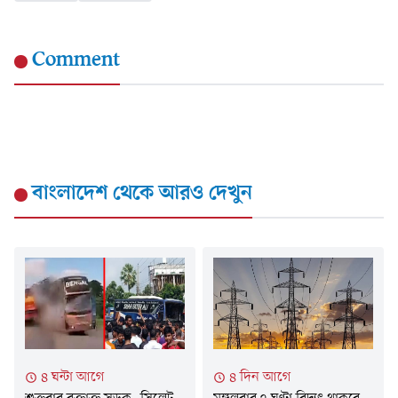
Comment
বাংলাদেশ
থেকে আরও দেখুন
৪ ঘন্টা আগে
৪ দিন আগে