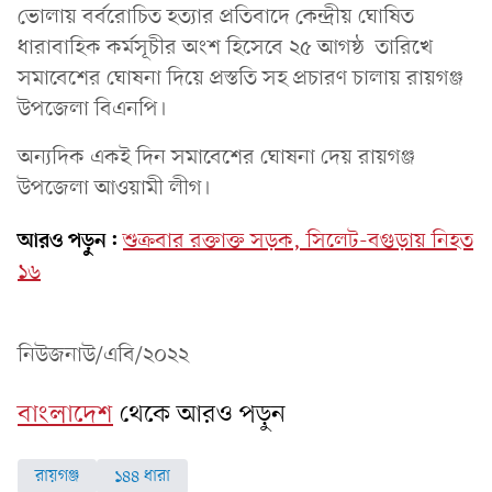
ভোলায় বর্বরোচিত হত্যার প্রতিবাদে কেন্দ্রীয় ঘোষিত
ধারাবাহিক কর্মসূচীর অংশ হিসেবে ২৫ আগষ্ঠ তারিখে
সমাবেশের ঘোষনা দিয়ে প্রস্ততি সহ প্রচারণ চালায় রায়গঞ্জ
উপজেলা বিএনপি।
অন্যদিক একই দিন সমাবেশের ঘোষনা দেয় রায়গঞ্জ
উপজেলা আওয়ামী লীগ।
আরও পড়ুন:
শুক্রবার রক্তাক্ত সড়ক, সিলেট-বগুড়ায় নিহত
১৬
নিউজনাউ/এবি/২০২২
বাংলাদেশ
থেকে আরও পড়ুন
রায়গঞ্জ
১৪৪ ধারা