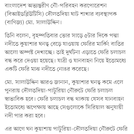
বাংলাদেশ অভ্যন্তরীণ নৌ-পরিবহন করপোরেশন
(বিআইডব্লিউটিসি) দৌলতদিয়া ঘাট শাখার ব্যবস্থাপক
(বাণিজ্য) মো. সালাউদ্দিন।
তিনি বলেন, বৃহস্পতিবার ভোর সাড়ে ৫টার দিকে পদ্মা
নদীতে কুয়াশার ঘনত্ব বেড়ে যাওয়ায় ফেরির মার্কিং বাতির
আলো অস্পষ্ট দেখাচ্ছে। তাই দুর্ঘটনা এড়াতে ফেরি চলাচল
বন্ধ করে দেওয়া হয়েছে। যাত্রী ও যানবাহন নিয়ে ইতোমধ্যে
একটি ফেরি মাঝ নদীতে নোঙর করেছে।
মো. সালাউদ্দিন আরও জানান, কুয়াশার ঘনত্ব কমে এলে
পুনরায় দৌলতদিয়া-পাটুরিয়া নৌরুটে ফেরি চলাচল
স্বাভাবিক হবে। ফেরি চলাচল বন্ধ থাকায় যেসব যানবাহন
ইতোমধ্যে অপেক্ষায় আছে সেগুলোকে সিরিয়াল অনুযায়ী
নদী পার করা হবে।
এর আগে ঘন কুয়াশায় পাটুরিয়া-দৌলতদিয়া নৌরুটে ফেরি