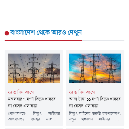
বাংলাদেশ
থেকে আরও দেখুন
৩ দিন আগে
৬ দিন আগে
মঙ্গলবার ৭ ঘণ্টা বিদ্যুৎ থাকবে
আজ টানা ১১ ঘণ্টা বিদ্যুৎ থাকবে
না যেসব এলাকায়
না যেসব এলাকায়
গোপালগঞ্জে বিদ্যুৎ লাইনের
বিদ্যুৎ লাইনের জরুরি রক্ষণাবেক্ষণ,
আশপাশের গাছের ডালপালা
নতুন সঞ্চালন লাইনের তার
ছাঁটাইয়ের কাজের জন্য মঙ্গলবার (৪
সংযোজন এবং ঝুঁকিপূর্ণ গাছের