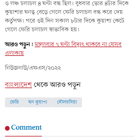
ও লঞ্চ চলাচল ৪ ঘণ্টা বন্ধ ছিল। বুধবার ভোর ৪টার দিকে
কুয়াশার ঘনত্ব বেড়ে গেলে ফেরি চলাচল বন্ধ করে দেয়
কর্তৃপক্ষ। পরে ওই দিন সকাল ৮টার দিকে কুয়াশা কেটে
গেলে ফেরি চলাচল স্বাভাবিক হয়।
আরও পড়ুন:
মঙ্গলবার ৭ ঘণ্টা বিদ্যুৎ থাকবে না যেসব
এলাকায়
নিউজনাউ/এফএস/২০২২
বাংলাদেশ
থেকে আরও পড়ুন
ফেরি
ঘন কুয়াশা
দৌলতদিয়া
Comment