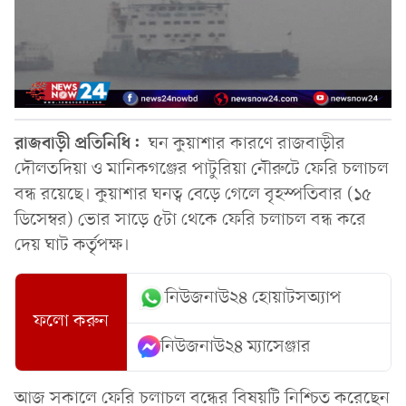
রাজবাড়ী প্রতিনিধি:
ঘন কুয়াশার কারণে রাজবাড়ীর
দৌলতদিয়া ও মানিকগঞ্জের পাটুরিয়া নৌরুটে ফেরি চলাচল
বন্ধ রয়েছে। কুয়াশার ঘনত্ব বেড়ে গেলে বৃহস্পতিবার (১৫
ডিসেম্বর) ভোর সাড়ে ৫টা থেকে ফেরি চলাচল বন্ধ করে
দেয় ঘাট কর্তৃপক্ষ।
নিউজনাউ২৪ হোয়াটসঅ্যাপ
ফলো করুন
নিউজনাউ২৪ ম্যাসেঞ্জার
আজ সকালে ফেরি চলাচল বন্ধের বিষয়টি নিশ্চিত করেছেন