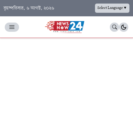
বৃহস্পতিবার, ৬ আগস্ট, ২০২৬
Select Language
▼