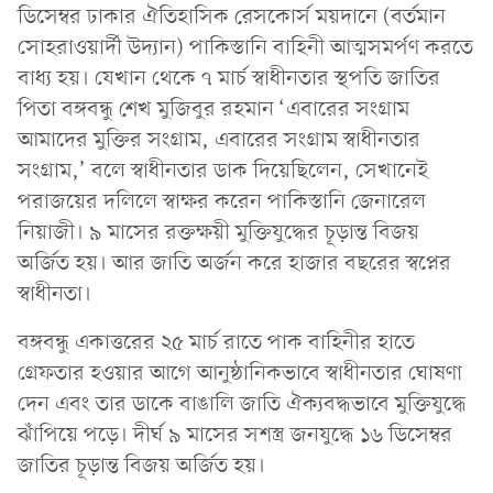
ডিসেম্বর ঢাকার ঐতিহাসিক রেসকোর্স ময়দানে (বর্তমান
সোহরাওয়ার্দী উদ্যান) পাকিস্তানি বাহিনী আত্মসমর্পণ করতে
বাধ্য হয়। যেখান থেকে ৭ মার্চ স্বাধীনতার স্থপতি জাতির
পিতা বঙ্গবন্ধু শেখ মুজিবুর রহমান ‘এবারের সংগ্রাম
আমাদের মুক্তির সংগ্রাম, এবারের সংগ্রাম স্বাধীনতার
সংগ্রাম,’ বলে স্বাধীনতার ডাক দিয়েছিলেন, সেখানেই
পরাজয়ের দলিলে স্বাক্ষর করেন পাকিস্তানি জেনারেল
নিয়াজী। ৯ মাসের রক্তক্ষয়ী মুক্তিযুদ্ধের চূড়ান্ত বিজয়
অর্জিত হয়। আর জাতি অর্জন করে হাজার বছরের স্বপ্নের
স্বাধীনতা।
বঙ্গবন্ধু একাত্তরের ২৫ মার্চ রাতে পাক বাহিনীর হাতে
গ্রেফতার হওয়ার আগে আনুষ্ঠানিকভাবে স্বাধীনতার ঘোষণা
দেন এবং তার ডাকে বাঙালি জাতি ঐক্যবদ্ধভাবে মুক্তিযুদ্ধে
ঝাঁপিয়ে পড়ে। দীর্ঘ ৯ মাসের সশস্ত্র জনযুদ্ধে ১৬ ডিসেম্বর
জাতির চূড়ান্ত বিজয় অর্জিত হয়।