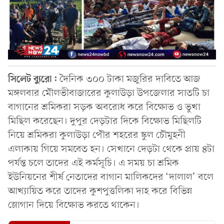
সিলেট ব্যুরো:
দৈনিক ৩০০ টাকা মজুরির দাবিতে আজ
মঙ্গলবার মৌলভীবাজারের কুলাউড়া উপজেলার সাতটি চা
বাগানের শ্রমিকরা সড়ক অবরোধ করে বিক্ষোভ ও ভুখা
মিছিল করেছেন। দুপুর দেড়টার দিকে বিক্ষোভ মিছিলটি
নিয়ে শ্রমিকরা কুলাউড়া পৌর শহরের স্কুল চৌমুহনী
এলাকায় গিয়ে সমবেত হন। সেখানে দেড়টা থেকে প্রায় ৪টা
পর্যন্ত চলে তাদের এই কর্মসূচি। এ সময় চা শ্রমিক
ইউনিয়নের শীর্ষ নেতাদের বাগান মালিকদের ‘দালাল’ বলে
আখ্যায়িত করে তাদের কুশপুত্তলিকা দাহ করে বিভিন্ন
স্লোগান দিয়ে বিক্ষোভ করতে থাকেন।