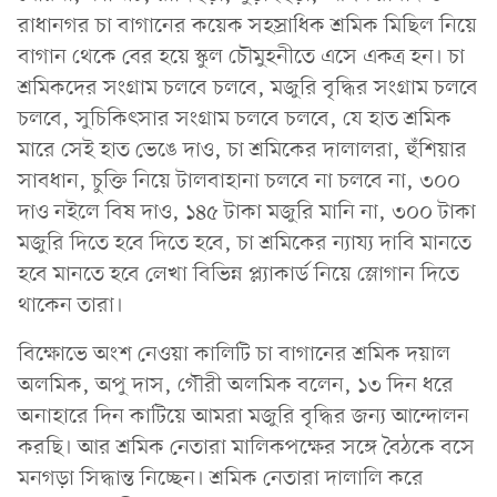
রাধানগর চা বাগানের কয়েক সহস্রাধিক শ্রমিক মিছিল নিয়ে
বাগান থেকে বের হয়ে স্কুল চৌমুহনীতে এসে একত্র হন। চা
শ্রমিকদের সংগ্রাম চলবে চলবে, মজুরি বৃদ্ধির সংগ্রাম চলবে
চলবে, সুচিকিৎসার সংগ্রাম চলবে চলবে, যে হাত শ্রমিক
মারে সেই হাত ভেঙে দাও, চা শ্রমিকের দালালরা, হুঁশিয়ার
সাবধান, চুক্তি নিয়ে টালবাহানা চলবে না চলবে না, ৩০০
দাও নইলে বিষ দাও, ১৪৫ টাকা মজুরি মানি না, ৩০০ টাকা
মজুরি দিতে হবে দিতে হবে, চা শ্রমিকের ন্যায্য দাবি মানতে
হবে মানতে হবে লেখা বিভিন্ন প্ল্যাকার্ড নিয়ে স্লোগান দিতে
থাকেন তারা।
বিক্ষোভে অংশ নেওয়া কালিটি চা বাগানের শ্রমিক দয়াল
অলমিক, অপু দাস, গৌরী অলমিক বলেন, ১৩ দিন ধরে
অনাহারে দিন কাটিয়ে আমরা মজুরি বৃদ্ধির জন্য আন্দোলন
করছি। আর শ্রমিক নেতারা মালিকপক্ষের সঙ্গে বৈঠকে বসে
মনগড়া সিদ্ধান্ত নিচ্ছেন। শ্রমিক নেতারা দালালি করে