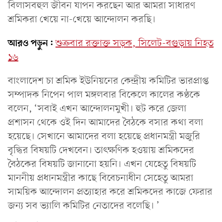
বিলাসবহুল জীবন যাপন করছেন আর আমরা সাধারণ
শ্রমিকরা খেয়ে না-খেয়ে আন্দোলন করছি।
আরও পড়ুন:
শুক্রবার রক্তাক্ত সড়ক, সিলেট-বগুড়ায় নিহত
১৬
বাংলাদেশ চা শ্রমিক ইউনিয়নের কেন্দ্রীয় কমিটির ভারপ্রাপ্ত
সম্পাদক নিপেন পাল মঙ্গলবার বিকেলে কালের কণ্ঠকে
বলেন, ‘সবাই এখন আন্দোলনমুখী। হুট করে জেলা
প্রশাসন থেকে ওই দিন আমাদের বৈঠকে বসার কথা বলা
হয়েছে। সেখানে আমাদের বলা হয়েছে প্রধানমন্ত্রী মজুরি
বৃদ্ধির বিষয়টি দেখবেন। তাৎক্ষণিক হওয়ায় শ্রমিকদের
বৈঠকের বিষয়টি জানানো হয়নি। এখন যেহেতু বিষয়টি
মাননীয় প্রধানমন্ত্রীর কাছে বিবেচনাধীন সেহেতু আমরা
সাময়িক আন্দোলন প্রত্যাহার করে শ্রমিকদের কাজে ফেরার
জন্য সব ভ্যালি কমিটির নেতাদের বলেছি। ’