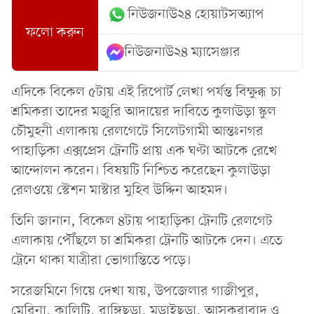
নিউজনাউ২৪ হোয়াটসঅ্যাপ
ফলো করুন
নিউজনাউ২৪ ম্যাসেঞ্জার
এদিকে বিকেল ৫টায় এই রিপোর্ট লেখা পর্যন্ত বিক্ষুব্ধ চা
শ্রমিকরা তাদের মজুরি আদায়ের দাবিতে কুলাউড়া স্কুল
চৌমুহনী এলাকায় রেলগেটে সিলেটগামী আন্তঃনগর
পাহাড়িকা এক্সপ্রেস ট্রেনটি প্রায় এক ঘণ্টা আটকে রেখে
আন্দোলন করেন। বিষয়টি নিশ্চিত করেছেন কুলাউড়া
রেলওয়ে স্টেশন মাস্টার মুহিব উদ্দিন আহমদ।
তিনি জানান, বিকেল ৪টায় পাহাড়িকা ট্রেনটি রেলগেট
এলাকায় পৌঁছলে চা শ্রমিকরা ট্রেনটি আটকে দেন। এতে
ট্রেনে থাকা যাত্রীরা ভোগান্তিতে পড়ে।
সরেজমিনে গিয়ে দেখা যায়, উপজেলার গাজীপুর,
মেরিনা, কালিটি, রাঙ্গিছড়া, মুড়াইছড়া, আসকরাবাদ ও