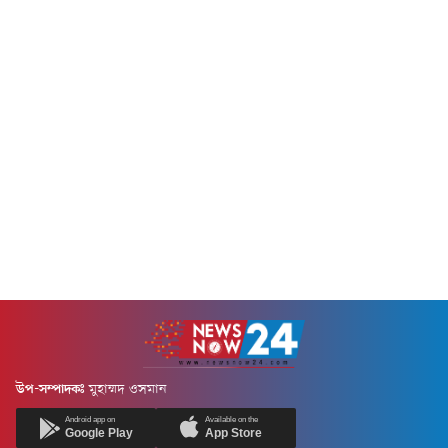
আমানুল্লাহ আমানের...
উপ-সম্পাদকঃ
মুহাম্মদ ওসমান
Android app on
Available on the
Google Play
App Store