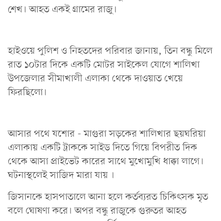
শেখ। আহত একই গ্রামের রাজু।
হাইওয়ে পুলিশ ও নিহতদের পরিবার জানায়, তিন বন্ধু মিলে
রাত ১০টার দিকে একটি মোটর সাইকেল যোগে শালিখা
উপজেলার সীমাখালী এলাকা থেকে দাওয়াত খেয়ে
ফিরছিলো।
আসার পথে যশোর - মাগুরা সড়কের শালিখার ছয়ঘরিয়া
এলাকায় একটি ট্রাককে সাইড দিতে গিয়ে বিপরীত দিক
থেকে আসা প্রাইভেট কারের সাথে মুখোমুখি ধাক্কা লাগে।
ঘটনাস্থলেই সাজিদ মারা যায় ।
জিসানকে হাসপাতালে আনা হলে কর্তব্যরত চিকিৎসক মৃত
বলে ঘোষণা করে। অপর বন্ধু রাজুকে গুরুতর আহত