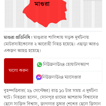
মাগুরা প্রতিনিধি:
মাগুরার শালিখায় সড়ক দুর্ঘটনায়
মোটরসাইকেলের ২ আরোহী নিহত হয়েছে। এছাড়া আরও
একজন আহত হয়েছে।
নিউজনাউ২৪ হোয়াটসঅ্যাপ
ফলো করুন
নিউজনাউ২৪ ম্যাসেঞ্জার
বৃহস্পতিবার( ২৯ সেপ্টেম্বর) রাত ১০ টার সময় এ দুর্ঘটনা
ঘটে। নিহতরা হলেন, সোনপুর গ্রামের আশরাফ বিশ্বাসের
ছেলে সাজিদ বিশ্বাস, জাগলার তুষার শেখের ছেলে জিসান