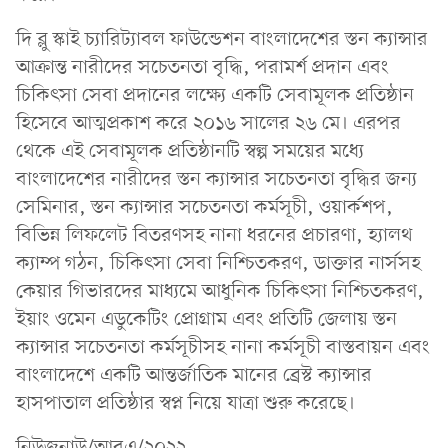
দি ব্লু স্কাই চ্যারিট্যাবল ফাউন্ডেশন বাংলাদেশের স্তন ক্যান্সার
আক্রান্ত নারীদের সচেতনতা বৃদ্ধি, পরামর্শ প্রদান এবং
চিকিৎসা সেবা প্রদানের লক্ষ্যে একটি সেবামূলক প্রতিষ্ঠান
হিসেবে আত্মপ্রকাশ করে ২০১৬ সালের ২৬ মে। এরপর
থেকে এই সেবামূলক প্রতিষ্ঠানটি স্বল্প সময়ের মধ্যে
বাংলাদেশের নারীদের স্তন ক্যান্সার সচেতনতা বৃদ্ধির জন্য
সেমিনার, স্তন ক্যান্সার সচেতনতা কর্মসূচী, ওয়ার্কশপ,
বিভিন্ন লিফলেট বিতরণসহ নানা ধরনের প্রচারণা, হ্যালথ
ক্যাম্প গঠন, চিকিৎসা সেবা নিশ্চিতকরণ, ডাক্তার নার্সসহ
কেয়ার গিভারদের মাধ্যমে আধুনিক চিকিৎসা নিশ্চিতকরণ,
ইয়াং ওমেন এডুকেটিং প্রোগ্রাম এবং প্রতিটি জেলায় স্তন
ক্যান্সার সচেতনতা কর্মসূচীসহ নানা কর্মসূচী বাস্তবায়ন এবং
বাংলাদেশে একটি আন্তর্জাতিক মানের ব্রেস্ট ক্যান্সার
হাসপাতাল প্রতিষ্ঠার স্বপ্ন নিয়ে যাত্রা শুরু করেছে।
নিউজনাউ/আরএ/২০২২