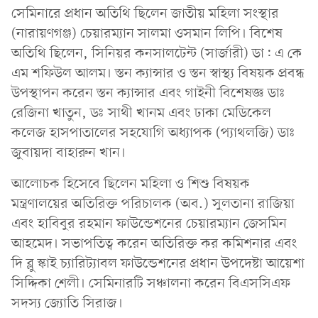
সেমিনারে প্রধান অতিথি ছিলেন জাতীয় মহিলা সংস্থার
(নারায়ণগঞ্জ) চেয়ারম্যান সালমা ওসমান লিপি। বিশেষ
অতিথি ছিলেন, সিনিয়র কনসালটেন্ট (সার্জারী) ডা: এ কে
এম শফিউল আলম। স্তন ক্যান্সার ও স্তন স্বাস্থ্য বিষয়ক প্রবন্ধ
উপস্থাপন করেন স্তন ক্যান্সার এবং গাইনী বিশেষজ্ঞ ডাঃ
রেজিনা খাতুন, ডঃ সাথী খানম এবং ঢাকা মেডিকেল
কলেজ হাসপাতালের সহযোগি অধ্যাপক (প্যাথলজি) ডাঃ
জুবায়দা বাহারুন খান।
আলোচক হিসেবে ছিলেন মহিলা ও শিশু বিষয়ক
মন্ত্রণালয়ের অতিরিক্ত পরিচালক (অব.) সুলতানা রাজিয়া
এবং হাবিবুর রহমান ফাউন্ডেশনের চেয়ারম্যান জেসমিন
আহমেদ। সভাপতিত্ব করেন অতিরিক্ত কর কমিশনার এবং
দি ব্লু স্কাই চ্যারিট্যাবল ফাউন্ডেশনের প্রধান উপদেষ্টা আয়েশা
সিদ্দিকা শেলী। সেমিনারটি সঞ্চালনা করেন বিএসসিএফ
সদস্য জ্যোতি সিরাজ।