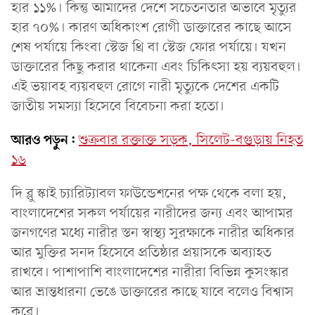
হার ১১%। কিন্তু আমাদের দেশে সচেতনতার অভাবে মৃত্যুর
হার ৭০%। কারণ অধিকাংশ রোগী ডাক্তারের কাছে আসে
শেষ পর্যায়ে কিংবা স্টেজ থ্রি বা স্টেজ ফোর পর্যায়ে। যখন
ডাক্তারের কিছু করার থাকেনা এবং চিকিৎসা হয় ব্যয়বহুল।
এই ভয়াবহ ব্যয়বহুল রোগে নারী মৃত্যুকে দেশের একটি
জাতীয় সমস্যা হিসেবে বিবেচনা করা হতো।
আরও পড়ুন:
শুক্রবার রক্তাক্ত সড়ক, সিলেট-বগুড়ায় নিহত
১৬
দি ব্লু স্কাই চ্যারিট্যাবল ফাউন্ডেশনের পক্ষ থেকে বলা হয়,
বাংলাদেশের সকল পর্যায়ের নারীদের জন্য এবং আপামর
জনগণের মধ্যে নারীর স্তন স্বাস্থ্য সুরক্ষাকে নারীর অধিকার
আর মুক্তির সনদ হিসেবে প্রতিষ্ঠার প্রয়াসকে অব্যাহত
রাখবে। পাশাপাশি বাংলাদেশের নারীরা বিভিন্ন কুসংস্কার
আর ভ্রান্তধারনা ভেঙে ডাক্তারের কাছে যাবে বলেও বিশ্বাস
করে।