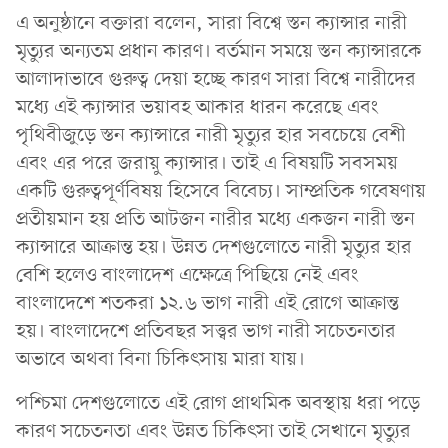
এ অনুষ্ঠানে বক্তারা বলেন, সারা বিশ্বে স্তন ক্যান্সার নারী
মৃত্যুর অন্যতম প্রধান কারণ। বর্তমান সময়ে স্তন ক্যান্সারকে
আলাদাভাবে গুরুত্ব দেয়া হচ্ছে কারণ সারা বিশ্বে নারীদের
মধ্যে এই ক্যান্সার ভয়াবহ আকার ধারন করেছে এবং
পৃথিবীজুড়ে স্তন ক্যান্সারে নারী মৃত্যুর হার সবচেয়ে বেশী
এবং এর পরে জরায়ু ক্যান্সার। তাই এ বিষয়টি সবসময়
একটি গুরুত্বপূর্ণবিষয় হিসেবে বিবেচ্য। সাম্প্রতিক গবেষণায়
প্রতীয়মান হয় প্রতি আটজন নারীর মধ্যে একজন নারী স্তন
ক্যান্সারে আক্রান্ত হয়। উন্নত দেশগুলোতে নারী মৃত্যুর হার
বেশি হলেও বাংলাদেশ এক্ষেত্রে পিছিয়ে নেই এবং
বাংলাদেশে শতকরা ১২.৬ ভাগ নারী এই রোগে আক্রান্ত
হয়। বাংলাদেশে প্রতিবছর সত্ত্বর ভাগ নারী সচেতনতার
অভাবে অথবা বিনা চিকিৎসায় মারা যায়।
পশ্চিমা দেশগুলোতে এই রোগ প্রাথমিক অবস্থায় ধরা পড়ে
কারণ সচেতনতা এবং উন্নত চিকিৎসা তাই সেখানে মৃত্যুর