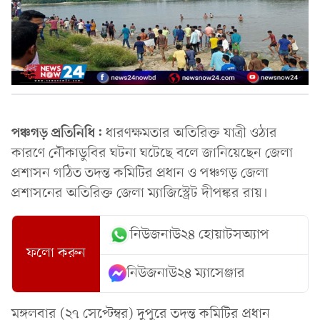
পঞ্চগড় প্রতিনিধি:
ধারণক্ষমতার অতিরিক্ত যাত্রী ওঠার
কারণে নৌকাডুবির ঘটনা ঘটেছে বলে জানিয়েছেন জেলা
প্রশাসন গঠিত তদন্ত কমিটির প্রধান ও পঞ্চগড় জেলা
প্রশাসনের অতিরিক্ত জেলা ম্যাজিস্ট্রেট দীপঙ্কর রায়।
নিউজনাউ২৪ হোয়াটসঅ্যাপ
ফলো করুন
নিউজনাউ২৪ ম্যাসেঞ্জার
মঙ্গলবার (২৭ সেপ্টেম্বর) দুপুরে তদন্ত কমিটির প্রধান