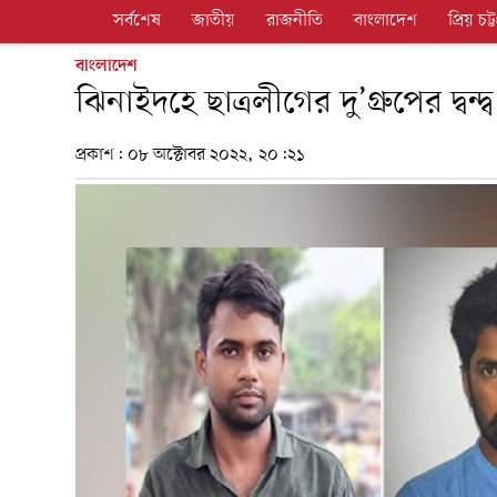
সর্বশেষ
জাতীয়
রাজনীতি
বাংলাদেশ
প্রিয় চট্ট
বাংলাদেশ
ঝিনাইদহে ছাত্রলীগের দু’গ্রুপের দ্বন্দ
প্রকাশ:
০৮ অক্টোবর ২০২২, ২০:২১