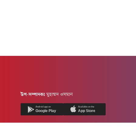
উপ-সম্পাদকঃ
মুহাম্মদ ওসমান
Android app on
Available on the
Google Play
App Store