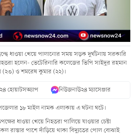
দ্বন্দ্বে ধাওয়া খেয়ে পালানোর সময় সড়ক দুর্ঘটনায় সরকারি
 নিহতরা হলেন- ভেটেরিনারি কলেজের ভিপি সাইদুর রহমান
ম (২৩) ও শমরেষ কুমার (২২)।
২৪ হোয়াটসঅ্যাপ
নিউজনাউ২৪ ম্যাসেঞ্জার
 উপজেলার ১৮ মাইল নামক এলাকায় এ ঘটনা ঘটে।
তিপক্ষের ধাওয়া খেয়ে নিহতরা পালিয়ে যাওয়ার চেষ্টা
েল রাস্তার পাশে দাঁড়িয়ে থাকা বিদ্যুতের পোল বোঝাই