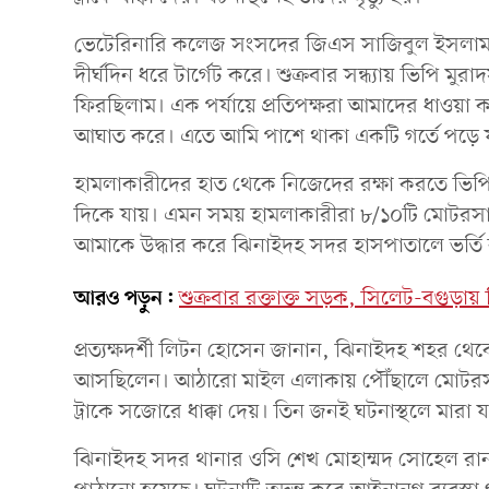
ভেটেরিনারি কলেজ সংসদের জিএস সাজিবুল ইসলাম 
দীর্ঘদিন ধরে টার্গেট করে। শুক্রবার সন্ধ্যায় ভি
ফিরছিলাম। এক পর্যায়ে প্রতিপক্ষরা আমাদের ধাওয়া 
আঘাত করে। এতে আমি পাশে থাকা একটি গর্তে পড়ে 
হামলাকারীদের হাত থেকে নিজেদের রক্ষা করতে ভিপি 
দিকে যায়। এমন সময় হামলাকারীরা ৮/১০টি মোটরস
আমাকে উদ্ধার করে ঝিনাইদহ সদর হাসপাতালে ভর্তি
আরও পড়ুন:
শুক্রবার রক্তাক্ত সড়ক, সিলেট-বগুড়ায়
প্রত্যক্ষদর্শী লিটন হোসেন জানান, ঝিনাইদহ শহর
আসছিলেন। আঠারো মাইল এলাকায় পৌঁছালে মোটরসাইকেলটি
ট্রাকে সজোরে ধাক্কা দেয়। তিন জনই ঘটনাস্থলে মারা 
ঝিনাইদহ সদর থানার ওসি শেখ মোহাম্মদ সোহেল রান