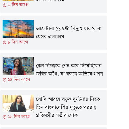
৬ দিন আগে
আজ টানা ১১ ঘণ্টা বিদ্যুৎ থাকবে না
যেসব এলাকায়
৮ দিন আগে
কেন নিজেকে শেষ করে দিয়েছিলেন
জবির অথৈ, যা বলছে অভিযোগপত্র
১৫ দিন আগে
সৌদি আরবে সড়ক দুর্ঘটনায় নিহত
তিন বাংলাদেশির মৃত্যুতে পররাষ্ট্র
প্রতিমন্ত্রীর গভীর শোক
১৬ দিন আগে