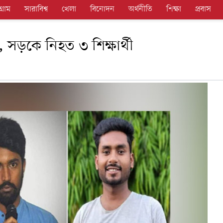
গ্রাম
সারাবিশ্ব
খেলা
বিনোদন
অর্থনীতি
শিক্ষা
প্রবাস
্ব, সড়কে নিহত ৩ শিক্ষার্থী