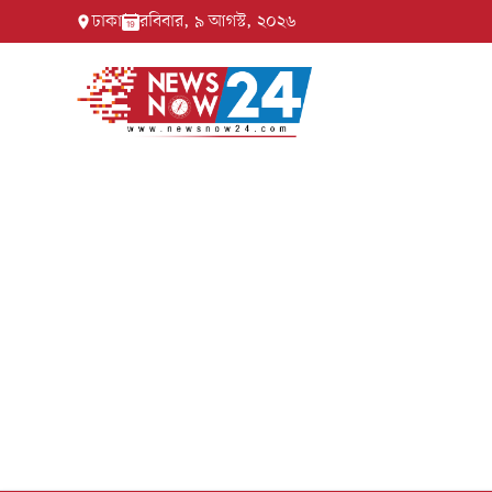
ঢাকা
রবিবার, ৯ আগস্ট, ২০২৬