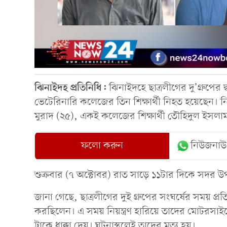
ঝিনাইদহ প্রতিনিধি:
ঝিনাইদহে ছাত্রলীগের দু’গ্রুপের 
ভেটেরিনারি কলেজের তিন শিক্ষার্থী নিহত হয়েছেন।
মুরাদ (২৫), একই কলেজের শিক্ষার্থী তৌহিদুল ইসলা
ফলো করুন
নিউজনাউ
শুক্রবার (৭ অক্টোবর) রাত সাড়ে ১১টার দিকে সদর
জানা গেছে, ছাত্রলীগের দুই গ্রুপের সংঘর্ষের সময় প্র
করছিলেন। এ সময় নিয়ন্ত্রণ হারিয়ে তাদের মোটরসাইক
ট্রাকে ধাক্কা দেয়। ঘটনাস্থলেই তাদের মৃত্যু হয়।