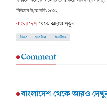
পাঠানো হয়েছে। ঘটনাটি তদন্ত করে আইনানুগ ব্যবস্থা 
নিউজনাউ/আরবি/২০২২
বাংলাদেশ
থেকে আরও পড়ুন
নিহত
ছাত্রলীগ
ঝিনাইদহ
Comment
বাংলাদেশ
থেকে আরও দেখু