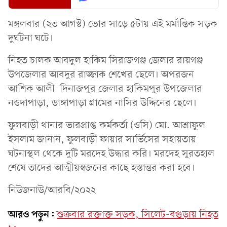
মঙ্গলবার (২৩ আগস্ট) ভোর সাড়ে ৫টায় এই মর্মান্তিক সড়ক
দুর্ঘটনা ঘটে।
নিহত চালক আবদুল হাকিম সিরাজগঞ্জ জেলার রায়গঞ্জ
উপজেলার আবদুর রাজ্জাক শেখের ছেলে। অপরজন
আশিক আলী দিনাজপুর জেলার হাকিমপুর উপজেলার
নওদাপাড়া, ডাঙ্গাপাড়া গ্রামের নাসির উদ্দিনের ছেলে।
ফুলবাড়ী থানার ভারপ্রাপ্ত কর্মকর্তা (ওসি) মো. আশ্রাফুল
ইসলাম জানান, ফুলবাড়ী ফায়ার সার্ভিসের সহায়তায়
ঘটনাস্থল থেকে দুটি মরদেহ উদ্ধার করি। মরদেহ সুরতহাল
শেষে তাদের আত্মীয়স্বজনের কাছে হস্তান্তর করা হবে।
নিউজনাউ/আরবি/২০২২
আরও পড়ুন:
শুক্রবার রক্তাক্ত সড়ক, সিলেট-বগুড়ায় নিহত