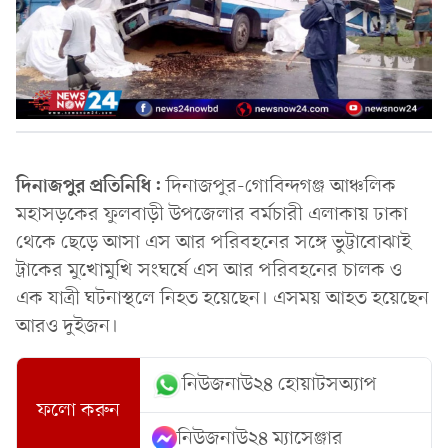
দিনাজপুর প্রতিনিধি:
দিনাজপুর-গোবিন্দগঞ্জ আঞ্চলিক
মহাসড়কের ফুলবাড়ী উপজেলার বর্মচারী এলাকায় ঢাকা
থেকে ছেড়ে আসা এস আর পরিবহনের সঙ্গে ভুট্টাবোঝাই
ট্রাকের মুখোমুখি সংঘর্ষে এস আর পরিবহনের চালক ও
এক যাত্রী ঘটনাস্থলে নিহত হয়েছেন। এসময় আহত হয়েছেন
আরও দুইজন।
নিউজনাউ২৪ হোয়াটসঅ্যাপ
ফলো করুন
নিউজনাউ২৪ ম্যাসেঞ্জার