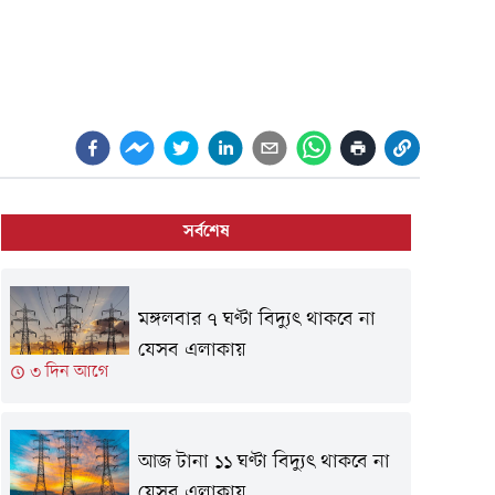
সর্বশেষ
মঙ্গলবার ৭ ঘণ্টা বিদ্যুৎ থাকবে না
যেসব এলাকায়
৩ দিন আগে
আজ টানা ১১ ঘণ্টা বিদ্যুৎ থাকবে না
যেসব এলাকায়