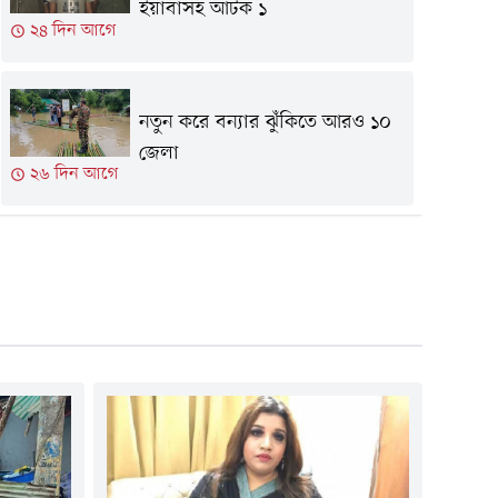
ইয়াবাসহ আটক ১
২৪ দিন আগে
নতুন করে বন্যার ঝুঁকিতে আরও ১০
জেলা
২৬ দিন আগে