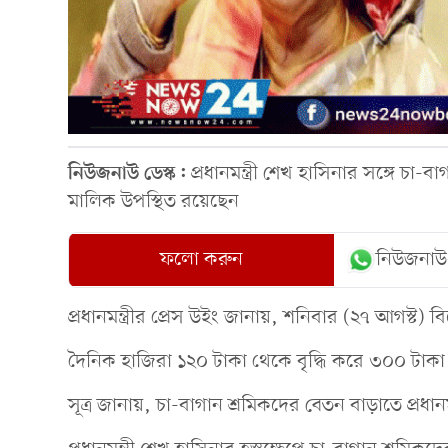
নিউজনাউ ডেস্ক:
প্রধানমন্ত্রী শেখ হাসিনার সঙ্গে চ
মালিক উপস্থিত রয়েছেন
ফলো করুন
নিউজনাউ
প্রধানমন্ত্রীর প্রেস উইং জানায়, শনিবার (২৭ আগস্
দৈনিক হাজিরা ১২০ টাকা থেকে বৃদ্ধি করে ৩০০ টাক
সূত্র জানায়, চা-বাগান শ্রমিকদের বেতন বাড়াতে প্রধান