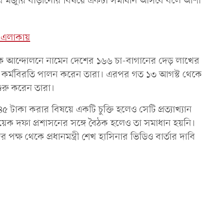
্রমিকদের মজুরি বাড়ানোর বিষয়ে একটা সমাধান আসবে বলে আশা
সব এলাকায়
ে আন্দোলনে নামেন দেশের ১৬৬ চা-বাগানের দেড় লাখের
 করে কর্মবিরতি পালন করেন তারা। এরপর গত ১৩ আগস্ট থেকে
শুরু করেন তারা।
টাকা করার বিষয়ে একটি চুক্তি হলেও সেটি প্রত্যাখ্যান
কয়েক দফা প্রশাসনের সঙ্গে বৈঠক হলেও তা সমাধান হয়নি।
ক্ষ থেকে প্রধানমন্ত্রী শেখ হাসিনার ভিডিও বার্তার দাবি