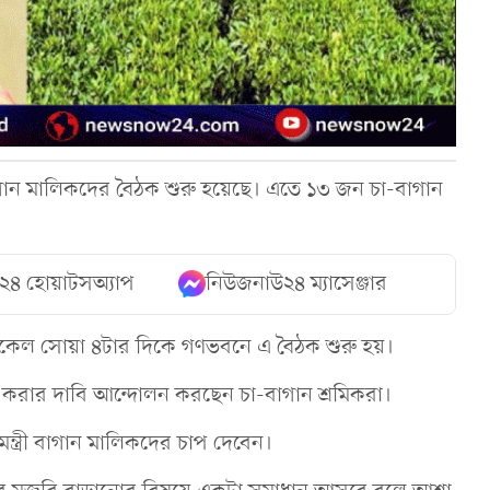
া-বাগান মালিকদের বৈঠক শুরু হয়েছে। এতে ১৩ জন চা-বাগান
২৪ হোয়াটসঅ্যাপ
নিউজনাউ২৪ ম্যাসেঞ্জার
ট) বিকেল সোয়া ৪টার দিকে গণভবনে এ বৈঠক শুরু হয়।
া করার দাবি আন্দোলন করছেন চা-বাগান শ্রমিকরা।
মন্ত্রী বাগান মালিকদের চাপ দেবেন।