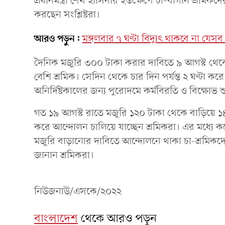
প্রধানমন্ত্রী শেখ হাসিনার হস্তক্ষেপে চা-বাগান শ
করছেন সংশ্লিষ্টরা।
আরও পড়ুন:
মঙ্গলবার ৭ ঘণ্টা বিদ্যুৎ থাকবে না যে
দৈনিক মজুরি ৩০০ টাকা করার দাবিতে ৯ আগস্ট থেক
বেশি শ্রমিক। সেদিন থেকে চার দিন পর্যন্ত ২ ঘণ্টা
অনির্দিষ্টকালের জন্য পুরোদমে কর্মবিরতি ও বিক্ষোভ 
গত ১৯ আগস্ট রাতে মজুরি ১২০ টাকা থেকে বাড়িয়ে ১৪৫ 
করে আন্দোলন চালিয়ে যাচ্ছেন শ্রমিকরা। এর মধ্যে 
মজুরি বাড়ানোর দাবিতে আন্দোলনে থাকা চা-শ্রমিকদের প
জানান শ্রমিকরা।
নিউজনাউ/এসকে/২০২২
বাংলাদেশ
থেকে আরও পড়ুন