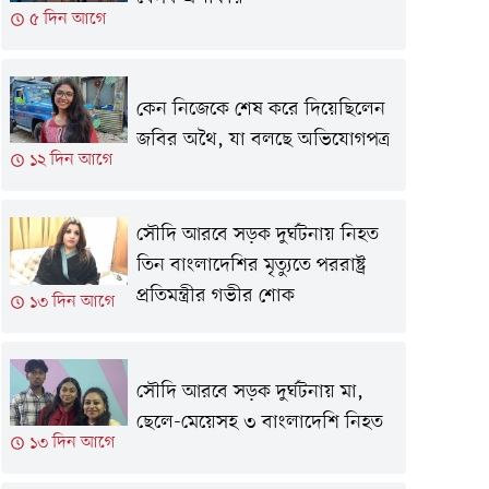
৫ দিন আগে
কেন নিজেকে শেষ করে দিয়েছিলেন
জবির অথৈ, যা বলছে অভিযোগপত্র
১২ দিন আগে
সৌদি আরবে সড়ক দুর্ঘটনায় নিহত
তিন বাংলাদেশির মৃত্যুতে পররাষ্ট্র
প্রতিমন্ত্রীর গভীর শোক
১৩ দিন আগে
সৌদি আরবে সড়ক দুর্ঘটনায় মা,
ছেলে-মেয়েসহ ৩ বাংলাদেশি নিহত
১৩ দিন আগে