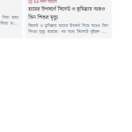
২৩ দিন আগে
হামের উপসর্গে সিলেট ও কুমিল্লায় আরও
তিন শিশুর মৃত্যু
 মিয়া হত্যা
াবিতে ঢাকা-
সিলেট ও কুমিল্লায় হামের উপসর্গ নিয়ে আরও তিন
বাসিন্দারা।
শিশুর মৃত্যু হয়েছে। এর মধ্যে সিলেটে দুইজন এবং
 ৯টা থেকে
কুমিল্লায় একজন মারা গেছে। সর্বশেষ এই মৃত্যুর
মোড় এলাকায়
ঘটনায় সিলেট বিভাগে হামে মৃত্যুর সংখ্যা বেড়ে ৯৫
 গেছে, গত ১০
জনে দাঁড়িয়েছে। অন্যদিকে চলতি বছরে কুমিল্লা
িহাদ মিয়াকে
বিভাগে এ রোগে মৃতের সংখ্যা বেড়ে হয়েছে ১২ জন।
সিলেট বিভাগীয় স্বাস্থ্য অধিদপ্তর মঙ্গলবার...