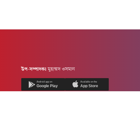
উপ-সম্পাদকঃ
মুহাম্মদ ওসমান
Android app on
Available on the
Google Play
App Store