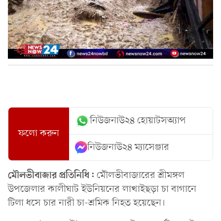
নিউজনাউ২৪ হোয়াটসঅ্যাপ
ফলো করুন
নিউজনাউ২৪ ম্যাসেঞ্জার
মৌলভীবাজার প্রতিনিধি:
মৌলভীবাজারের শ্রীমঙ্গল
উপজেলার কালীঘাট ইউনিয়নের লাখাইছড়া চা বাগানে
টিলা ধসে চার নারী চা-শ্রমিক নিহত হয়েছেন।