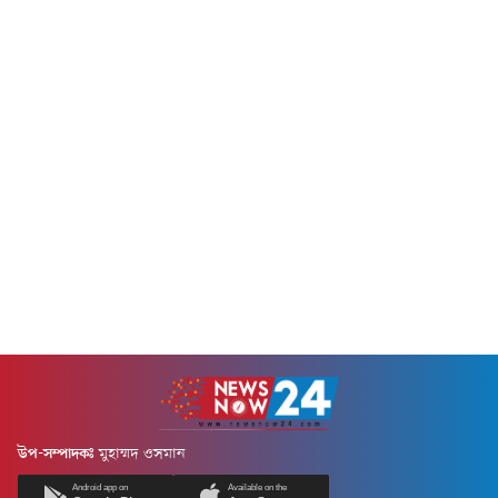
উপ-সম্পাদকঃ
মুহাম্মদ ওসমান
Android app on
Available on the