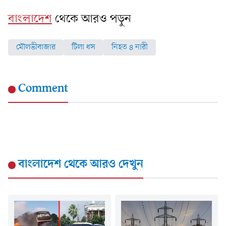
বাংলাদেশ
থেকে আরও পড়ুন
মৌলভীবাজার
টিলা ধস
নিহত ৪ নারী
Comment
বাংলাদেশ
থেকে আরও দেখুন