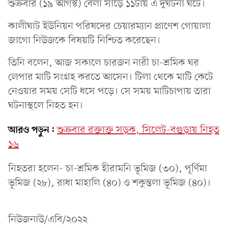
শুক্রবার (১৯ আগস্ট) বেলা সাড়ে ১১টায় এ দুর্ঘটনা ঘটে।
কালীঘাট ইউনিয়ন পরিষদের চেয়ারম্যান প্রাণেশ গোয়ালা
জাগো নিউজকে বিষয়টি নিশ্চিত করেছেন।
তিনি বলেন, আজ সকালে চারজন নারী চা-শ্রমিক ঘর
লেপার মাটি সংগ্রহ করতে আসেন। টিলা থেকে মাটি কেটে
নেওয়ার সময় সেটি ধসে পড়ে। সে সময় মাটিচাপায় তারা
ঘটনাস্থলে নিহত হন।
আরও পড়ুন:
শুক্রবার রক্তাক্ত সড়ক, সিলেট-বগুড়ায় নিহত
১৬
নিহতরা হলেন- চা-শ্রমিক হীরামনি ভূমিজ (৩০), পূর্ণিমা
ভূমিজ (২৮), রাধা মাহালি (৪০) ও শকুন্তলা ভূমিজ (৪০)।
নিউজনাউ/এবি/২০২২