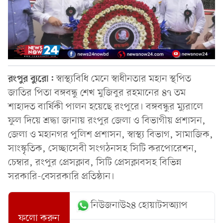
রংপুর ব্যুরো:
স্বাস্থ্যবিধি মেনে স্বাধীনতার মহান স্থপিত
জাতির পিতা বঙ্গবন্ধু শেখ মুজিবুর রহমানের ৪৭ তম
শাহাদত বার্ষিকী পালন হয়েছে রংপুরে। বঙ্গবন্ধুর ম্যুরালে
ফুল দিয়ে শ্রদ্ধা জানায় রংপুর জেলা ও বিভাগীয় প্রশাসন,
জেলা ও মহানগর পুলিশ প্রশাসন, স্বাস্থ্য বিভাগ, সামাজিক,
সাংস্কৃতিক, সেচ্ছাসেবী সংগঠনসহ সিটি করপোরেশন,
চেম্বার, রংপুর প্রেসক্লাব, সিটি প্রেসক্লাবসহ বিভিন্ন
সরকারি-বেসরকারি প্রতিষ্ঠান।
নিউজনাউ২৪ হোয়াটসঅ্যাপ
ফলো করুন