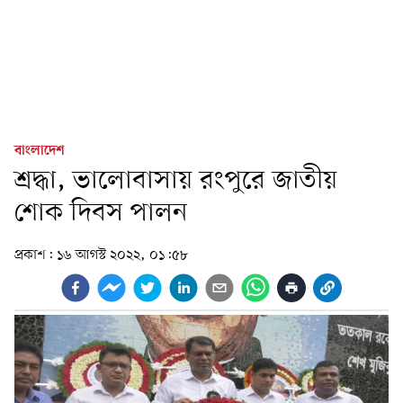
বাংলাদেশ
শ্রদ্ধা, ভালোবাসায় রংপুরে জাতীয়
শোক দিবস পালন
প্রকাশ:
১৬ আগস্ট ২০২২, ০১:৫৮