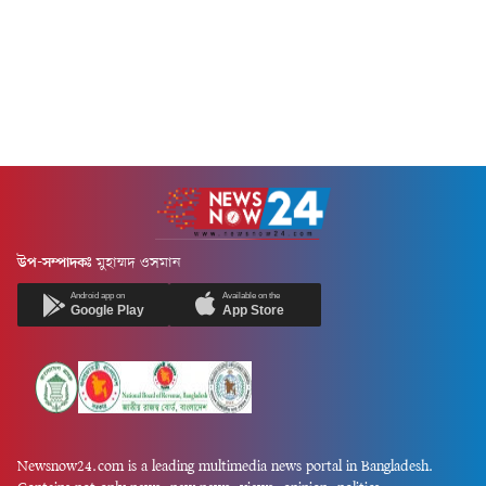
উপ-সম্পাদকঃ
মুহাম্মদ ওসমান
Android app on
Available on the
Google Play
App Store
Newsnow24.com is a leading multimedia news portal in Bangladesh.