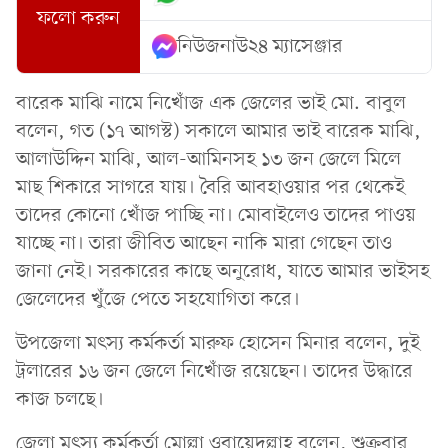
ফলো করুন
নিউজনাউ২৪ ম্যাসেঞ্জার
বারেক মাঝি নামে নিখোঁজ এক জেলের ভাই মো. বাবুল
বলেন, গত (১৭ আগস্ট) সকালে আমার ভাই বারেক মাঝি,
আলাউদ্দিন মাঝি, আল-আমিনসহ ১৩ জন জেলে মিলে
মাছ শিকারে সাগরে যায়। বৈরি আবহাওয়ার পর থেকেই
তাদের কোনো খোঁজ পাচ্ছি না। মোবাইলেও তাদের পাওয়
যাচ্ছে না। তারা জীবিত আছেন নাকি মারা গেছেন তাও
জানা নেই। সরকারের কাছে অনুরোধ, যাতে আমার ভাইসহ
জেলেদের খুঁজে পেতে সহযোগিতা করে।
উপজেলা মৎস্য কর্মকর্তা মারুফ হোসেন মিনার বলেন, দুই
ট্রলারের ১৬ জন জেলে নিখোঁজ রয়েছেন। তাদের উদ্ধারে
কাজ চলছে।
জেলা মৎস্য কর্মকর্তা মোল্লা ওবায়েদুল্লাহ বলেন, শুক্রবার