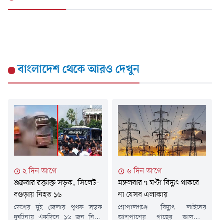
বাংলাদেশ
থেকে আরও দেখুন
২ দিন আগে
৬ দিন আগে
শুক্রবার রক্তাক্ত সড়ক, সিলেট-
মঙ্গলবার ৭ ঘণ্টা বিদ্যুৎ থাকবে
বগুড়ায় নিহত ১৬
না যেসব এলাকায়
দেশের দুই জেলায় পৃথক সড়ক
গোপালগঞ্জে বিদ্যুৎ লাইনের
দুর্ঘটনায় একদিনে ১৬ জন নিহত
আশপাশের গাছের ডালপালা