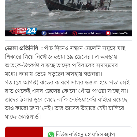
ভোলা প্রতিনিধি :
পাঁচ দিনেও সন্ধান মেলেনি সমুদ্রে মাছ
শিকারে গিয়ে নিখোঁজ হওয়া ১৯ জেলের। এ অবস্থায়
আতংক-উৎকণ্ঠা বাড়ছে তাদের পরিবারের সদস্যদের
মধ্যে। কান্নায় ভেঙে পড়ছেন অসহায় স্বজনরা।
গত (১৭ আগস্ট) ঝড়ের কারণে সাগর উত্তাল হয়ে পড়া সেই
রাত থেকেই এসব জেলের কোনো খোঁজ পাওয়া যাচ্ছে না।
তাদের ট্রলার ডুবে গেছে নাকি নেটওয়ার্কের বাইরে রয়েছে
তাও কারো জানা নেই। তবে তাদের উদ্ধারে চেষ্টা চালিয়ে
যাচ্ছে কোস্টগার্ড।
নিউজনাউ২৪ হোয়াটসঅ্যাপ