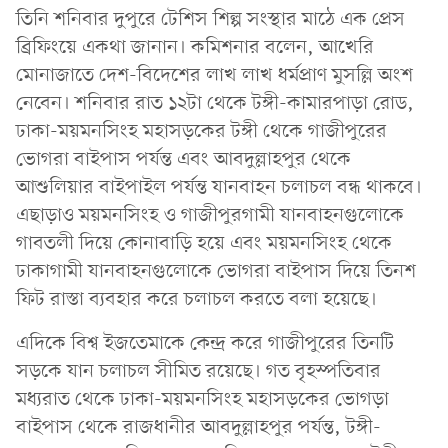
তিনি শনিবার দুপুরে টেশিস শিল্প সংস্থার মাঠে এক প্রেস
ব্রিফিংয়ে একথা জানান। কমিশনার বলেন, আখেরি
মোনাজাতে দেশ-বিদেশের লাখ লাখ ধর্মপ্রাণ মুসল্লি অংশ
নেবেন। শনিবার রাত ১২টা থেকে টঙ্গী-কামারপাড়া রোড,
ঢাকা-ময়মনসিংহ মহাসড়কের টঙ্গী থেকে গাজীপুরের
ভোগরা বাইপাস পর্যন্ত এবং আবদুল্লাহপুর থেকে
আশুলিয়ার বাইপাইল পর্যন্ত যানবাহন চলাচল বন্ধ থাকবে।
এছাড়াও ময়মনসিংহ ও গাজীপুরগামী যানবাহনগুলোকে
গাবতলী দিয়ে কোনাবাড়ি হয়ে এবং ময়মনসিংহ থেকে
ঢাকাগামী যানবাহনগুলোকে ভোগরা বাইপাস দিয়ে তিনশ
ফিট রাস্তা ব্যবহার করে চলাচল করতে বলা হয়েছে।
এদিকে বিশ্ব ইজতেমাকে কেন্দ্র করে গাজীপুরের তিনটি
সড়কে যান চলাচল সীমিত রয়েছে। গত বৃহস্পতিবার
মধ্যরাত থেকে ঢাকা-ময়মনসিংহ মহাসড়কের ভোগড়া
বাইপাস থেকে রাজধানীর আবদুল্লাহপুর পর্যন্ত, টঙ্গী-