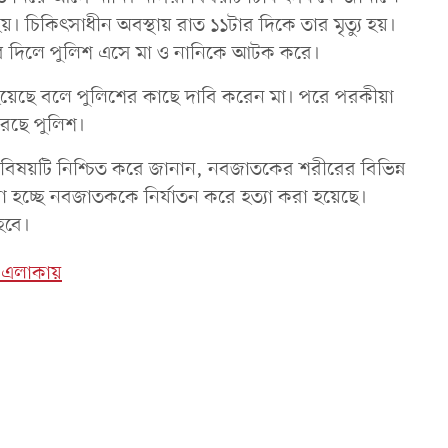
য়। চিকিৎসাধীন অবস্থায় রাত ১১টার দিকে তার মৃত্যু হয়।
বর দিলে পুলিশ এসে মা ও নানিকে আটক করে।
য়েছে বলে পুলিশের কাছে দাবি করেন মা। পরে পরকীয়া
রেছে পুলিশ।
 বিষয়টি নিশ্চিত করে জানান, নবজাতকের শরীরের বিভিন্ন
া হচ্ছে নবজাতককে নির্যাতন করে হত্যা করা হয়েছে।
হবে।
সব এলাকায়