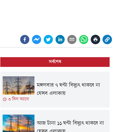
সর্বশেষ
মঙ্গলবার ৭ ঘণ্টা বিদ্যুৎ থাকবে না
যেসব এলাকায়
৩ দিন আগে
আজ টানা ১১ ঘণ্টা বিদ্যুৎ থাকবে না
যেসব এলাকায়