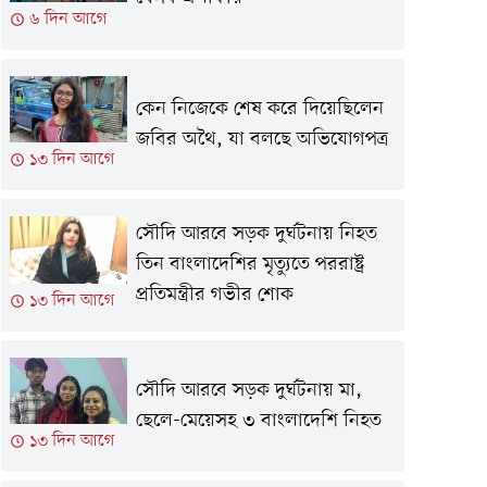
৬ দিন আগে
কেন নিজেকে শেষ করে দিয়েছিলেন
জবির অথৈ, যা বলছে অভিযোগপত্র
১৩ দিন আগে
সৌদি আরবে সড়ক দুর্ঘটনায় নিহত
তিন বাংলাদেশির মৃত্যুতে পররাষ্ট্র
প্রতিমন্ত্রীর গভীর শোক
১৩ দিন আগে
সৌদি আরবে সড়ক দুর্ঘটনায় মা,
ছেলে-মেয়েসহ ৩ বাংলাদেশি নিহত
১৩ দিন আগে