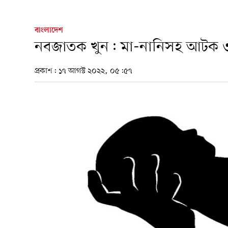
বাংলাদেশ
নবজাতক খুন: মা-নানিসহ আটক 
প্রকাশ:
১৭ আগস্ট ২০২২, ০৫:৫৭