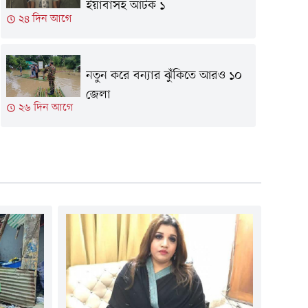
ইয়াবাসহ আটক ১
২৪ দিন আগে
নতুন করে বন্যার ঝুঁকিতে আরও ১০
জেলা
২৬ দিন আগে