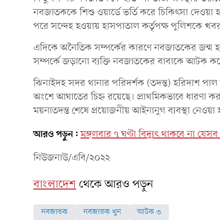
নবজাতককে শিশু ওয়ার্ডে ভর্তি করে চিকিৎসা দেওয়া হ
পরে সন্দেহ হওয়ায় হাসপাতাল কর্তৃপক্ষ পুলিশকে খ
এদিকে অনৈতিক সম্পর্কের কারণে নবজাতকের জন্ম হ
সম্পর্কে জড়ানো ব্যক্তি নবজাতকের বাবাকে আটক ক
ঝিনাইদহ সদর থানার পরিদর্শক (তদন্ত) হরিদাশ পাল
অংশে আঘাতের চিহ্ন রয়েছে। প্রাথমিকভাবে ধারণা কর
ময়নাতদন্ত শেষে প্রয়োজনীয় আইনানুগ ব্যবস্থা নেওয়া 
আরও পড়ুন:
মঙ্গলবার ৭ ঘণ্টা বিদ্যুৎ থাকবে না যে
নিউজনাউ/এবি/২০২২
বাংলাদেশ
থেকে আরও পড়ুন
নবজাতক
নবজাতক খুন
আটক ৩