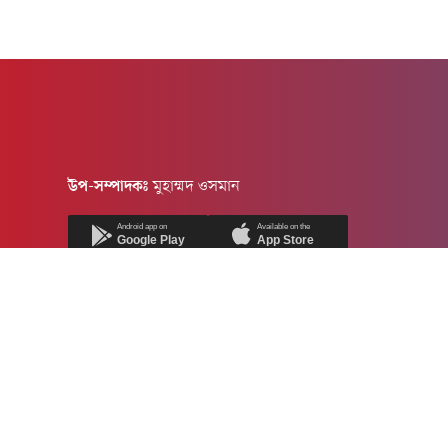
উপ-সম্পাদকঃ
মুহাম্মদ ওসমান
Android app on
Available on the
Google Play
App Store