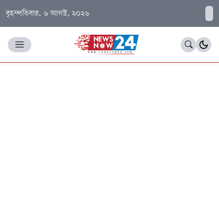
বৃহস্পতিবার, ৬ আগস্ট, ২০২৬