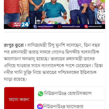
রংপুর ব্যুরো:
বাণিজ্যমন্ত্রী টিপু মুনশি বলেছেন, তিন বছর
পর প্রধানমন্ত্রী ভারত সফরে গেলেও দ্বিপক্ষীয় ব্যবসায়িক
আলোচনা ফলপ্রসূ হয়েছে। ভারতের প্রধানমন্ত্রী তাদের
এগিয়ে যাওয়ার সাথে বাংলাদেশকে পাশে চেয়েছেন। তিস্তা
নদীর পানি চুক্তি নিয়ে ভারতের পশ্চিমবঙ্গের ইতিবাচক
সাড়া রয়েছে।
নিউজনাউ২৪ হোয়াটসঅ্যাপ
ফলো করুন
নিউজনাউ২৪ ম্যাসেঞ্জার