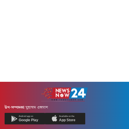
উপ-সম্পাদকঃ
মুহাম্মদ ওসমান
Android app on
Available on the
Google Play
App Store