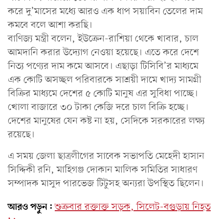
করে দু’মাসের মধ্যে আরও এক ধাপ সয়াবিন তেলের দাম
কমবে বলে আশা করছি।
বাণিজ্য মন্ত্রী বলেন, ইউক্রেন-রাশিয়া থেকে খাবার, চাল
আমদানি করার উদ্যোগ নেওয়া হয়েছে। এতে করে দেশে
নিত্য পণ্যের দাম কমে আসবে। এছাড়া টিসিবি’র মাধ্যমে
এক কোটি অসচ্ছল পরিবারকে সাশ্রয়ী দামে খাদ্য সামগ্রী
বিক্রির মাধ্যমে দেশের ৫ কোটি মানুষ এর সুবিধা পাচ্ছে।
খোলা বাজারে ৩০ টাকা কেজি দরে চাল বিক্রি হচ্ছে।
দেশের মানুষের যেন কষ্ট না হয়, সেদিকে সরকারের লক্ষ্য
রয়েছে।
এ সময় জেলা ছাত্রলীগের সাবেক সভাপতি মেহেদী হাসান
সিদ্দিকী রনি, মাহিগঞ্জ দোকান মালিক সমিতির সাধারণ
সম্পাদক মাসুদ পারভেজ টিটুসহ অন্যরা উপস্থিত ছিলেন।
আরও পড়ুন:
শুক্রবার রক্তাক্ত সড়ক, সিলেট-বগুড়ায় নিহত