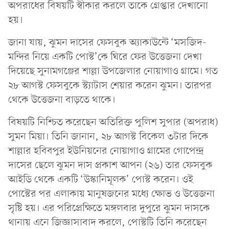
অপরাধের বিষয়টি স্বীকার করলে তাকে গ্রেপ্তার দেখানো
হয়।
জানা যায়, ঝুমন দাসের ফেসবুক অ্যাকাউন্টে ‘মসজিদ-
মন্দির নিয়ে একটি পোস্ট’কে ঘিরে ফের উত্তেজনা দেখা
দিয়েছে সুনামগঞ্জের শাল্লা উপজেলার নোয়াগাও গ্রামে। গত
২৮ আগস্ট ফেসবুকে স্ট্যাটাস শেয়ার করেন ঝুমন। তারপর
থেকে উত্তেজনা বাড়তে থাকে।
বিষয়টি নিশ্চিত করেছেন অতিরিক্ত পুলিশ সুপার (অপরাধ)
সুমন মিয়া। তিনি জানান, ২৮ আগস্ট বিকেল ৩টার দিকে
শাল্লার হবিবপুর ইউনিয়নের নোয়াগাও গ্রামের গোপেন্দ্র
দাসের ছেলে ঝুমন দাস প্রকাশ আপন (২৬) তার ফেসবুক
আইডি থেকে একটি ‘উস্কানিমূলক’ পোস্ট করেন। ওই
পোস্টের পর এলাকায় মানুষজনের মধ্যে ক্ষোভ ও উত্তেজনা
সৃষ্টি হয়। এর পরিপ্রেক্ষিতে মঙ্গলবার দুপুরে ঝুমন দাসকে
থানায় এনে জিজ্ঞাসাবাদ করলে, পোস্টটি তিনি করেছেন