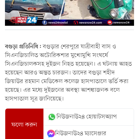
বগুড়া প্রতিনিধি:
বগুড়ার শেরপুরে যাত্রীবাহী বাস ও
সিএনজিচালিত অটোরিকশার মুখোমুখি সংঘর্ষে
সিএনজিচালকসহ দুইজন নিহত হয়েছেন। এ ঘটনায় আহত
হয়েছেন আরও অন্তত চারজন। তাদের বগুড়া শহীদ
জিয়াউর রহমান মেডিকেল কলেজ হাসপাতালে ভর্তি করা
হয়েছে। এর মধ্যে দুইজনের অবস্থা আশঙ্কাজনক বলে
হাসপাতাল সূত্র জানিয়েছে।
নিউজনাউ২৪ হোয়াটসঅ্যাপ
ফলো করুন
নিউজনাউ২৪ ম্যাসেঞ্জার