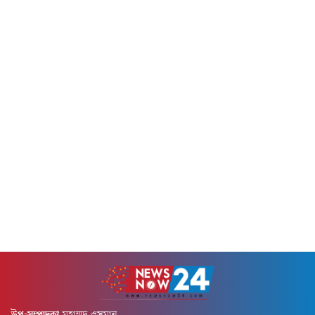
কিশোর জিহাদ মিয়াকে কুপিয়ে
১২ জন।সিলেট বিভাগীয় স্বাস্থ্য
হত্যা করা হয়। এ ঘটনায়...
অধিদপ্তর মঙ্গলবার...
উপ-সম্পাদকঃ
মুহাম্মদ ওসমান