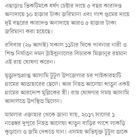
এছাড়াও ভিকটিমকে ধর্ষণ চেষ্টার দায়ে ৫ বছর কারাদণ্ড
অনাদায়ে ১০ হাজার টাকা জরিমানা এবং লাশ গুমের দায়ে
দুই বছরের কারাদণ্ড অনাদায়ে আরও ৫ হাজার টাকা
জরিমানা করা হয়েছে।
রবিবার (২৮ আগস্ট) সকাল ১১টার দিকে পাবনার নারী ও
শিশু নির্যাতন দমন ট্রাইব্যুনালের বিচারক মিজানুর রহমান
এই রায় ঘোষণা করেন।
মৃত্যুদন্ডপ্রাপ্ত আসামি টুটুল উপজেলার চর পাইকারহাটি
গ্রামের আতাহারের ছেলে। আর নিহত আলেয়া খাতুন একই
গ্রামের আরদোশ মুল্লিকের স্ত্রী। রায় ঘোষণার সময় আসামি
আদালতে উপস্থিত ছিলেন।
মামলার এজাহার থেকে জানা যায়, ২০১৭ সালের ১
নভেম্বর দুপুরে নিহত আলেয়া খাতুন বাড়ির পাশে লাকড়ি
কুড়ানো ও জমি দেখতে যান। এসময় অভিযুক্ত টুটুল তাকে