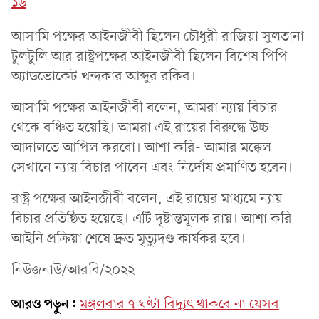
১৬
আসামি পক্ষের আইনজীবী ছিলেন চৌধুরী রাজিয়া সুলতানা
টুলটুলি আর রাষ্ট্রপক্ষের আইনজীবী ছিলেন বিশেষ পিপি
অ্যাডভোকেট খন্দকার আব্দুর রকিব।
আসামি পক্ষের আইনজীবী বলেন, আমরা ন্যায় বিচার
থেকে বঞ্চিত হয়েছি। আমরা এই রায়ের বিরুদ্ধে উচ্চ
আদালতে আপিল করবো। আশা করি- আমার মক্কেল
সেখানে ন্যায় বিচার পাবেন এবং নির্দোষ প্রমাণিত হবেন।
রাষ্ট্র পক্ষের আইনজীবী বলেন, এই রায়ের মাধ্যমে ন্যায়
বিচার প্রতিষ্ঠিত হয়েছে। এটি দৃষ্টান্তমূলক রায়। আশা করি
আইনি প্রক্রিয়া শেষে দ্রুত মৃত্যুদণ্ড কার্যকর হবে।
নিউজনাউ/আরবি/২০২২
আরও পড়ুন:
মঙ্গলবার ৭ ঘণ্টা বিদ্যুৎ থাকবে না যেসব