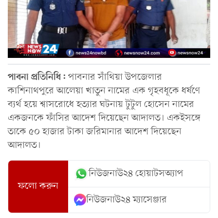
পাবনা প্রতিনিধি:
পাবনার সাঁথিয়া উপজেলার
কাশিনাথপুরে আলেয়া খাতুন নামের এক গৃহবধূকে ধর্ষণে
ব্যর্থ হয়ে শ্বাসরোধে হত্যার ঘটনায় টুটুল হোসেন নামের
একজনকে ফাঁসির আদেশ দিয়েছেন আদালত। একইসঙ্গে
তাকে ৫০ হাজার টাকা জরিমানার আদেশ দিয়েছেন
আদালত।
নিউজনাউ২৪ হোয়াটসঅ্যাপ
ফলো করুন
নিউজনাউ২৪ ম্যাসেঞ্জার