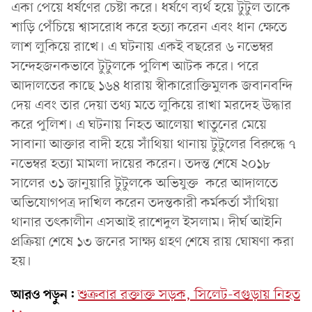
একা পেয়ে ধর্ষণের চেষ্টা করে। ধর্ষণে ব্যর্থ হয়ে টুটুল তাকে
শাড়ি পেঁচিয়ে শ্বাসরোধ করে হত্যা করেন এবং ধান ক্ষেতে
লাশ লুকিয়ে রাখে। এ ঘটনায় একই বছরের ৬ নভেম্বর
সন্দেহজনকভাবে টুটুলকে পুলিশ আটক করে। পরে
আদালতের কাছে ১৬৪ ধারায় স্বীকারোক্তিমুলক জবানবন্দি
দেয় এবং তার দেয়া তথ্য মতে লুকিয়ে রাখা মরদেহ উদ্ধার
করে পুলিশ। এ ঘটনায় নিহত আলেয়া খাতুনের মেয়ে
সাবানা আক্তার বাদী হয়ে সাঁথিয়া থানায় টুটুলের বিরুদ্ধে ৭
নভেম্বর হত্যা মামলা দায়ের করেন। তদন্ত শেষে ২০১৮
সালের ৩১ জানুয়ারি টুটুলকে অভিযুক্ত করে আদালতে
অভিযোগপত্র দাখিল করেন তদন্তকারী কর্মকর্তা সাঁথিয়া
থানার তৎকালীন এসআই রাশেদুল ইসলাম। দীর্ঘ আইনি
প্রক্রিয়া শেষে ১৩ জনের সাক্ষ্য গ্রহণ শেষে রায় ঘোষণা করা
হয়।
আরও পড়ুন:
শুক্রবার রক্তাক্ত সড়ক, সিলেট-বগুড়ায় নিহত