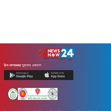
উপ-সম্পাদকঃ
মুহাম্মদ ওসমান
Android app on
Available on the
Google Play
App Store