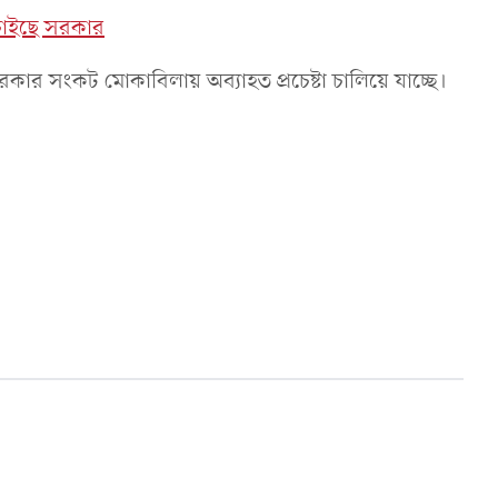
চাইছে সরকার
রকার সংকট মোকাবিলায় অব্যাহত প্রচেষ্টা চালিয়ে যাচ্ছে।