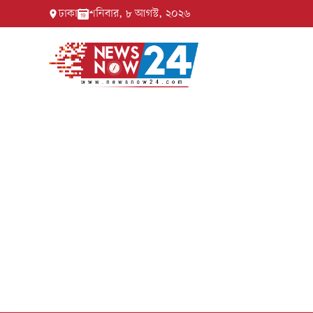
ঢাকা
শনিবার, ৮ আগস্ট, ২০২৬