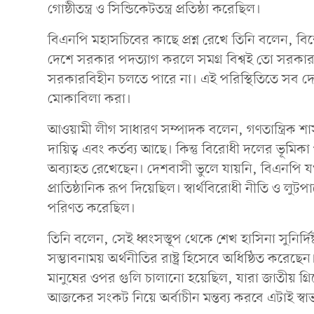
গোষ্ঠীতন্ত্র ও সিন্ডিকেটতন্ত্র প্রতিষ্ঠা করেছিল।
বিএনপি মহাসচিবের কাছে প্রশ্ন রেখে তিনি বলেন, 
দেশে সরকার পদত্যাগ করলে সমগ্র বিশ্বই তো সরকারবিহ
সরকারবিহীন চলতে পারে না। এই পরিস্থিতিতে সব দেশপ
মোকাবিলা করা।
আওয়ামী লীগ সাধারণ সম্পাদক বলেন, গণতান্ত্রিক শা
দায়িত্ব এবং কর্তব্য আছে। কিন্তু বিরোধী দলের ভূমি
অব্যাহত রেখেছেন। দেশবাসী ভুলে যায়নি, বিএনপি যখ
প্রাতিষ্ঠানিক রূপ দিয়েছিল। স্বার্থবিরোধী নীতি ও লুটপ
পরিণত করেছিল।
তিনি বলেন, সেই ধ্বংসস্তূপ থেকে শেখ হাসিনা সুনির্দি
সম্ভাবনাময় অর্থনীতির রাষ্ট্র হিসেবে অধিষ্ঠিত করে
মানুষের ওপর গুলি চালানো হয়েছিল, যারা জাতীয় গ্
আজকের সংকট নিয়ে অর্বাচীন মন্তব্য করবে এটাই স্ব