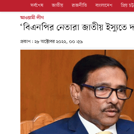
সর্বশেষ
জাতীয়
রাজনীতি
বাংলাদেশ
প্রিয় চট্ট
আওয়ামী লীগ
‘বিএনপির নেতারা জাতীয় ইস্যুতে দায়
প্রকাশ:
২৮ অক্টোবর ২০২২, ০০:৫৯