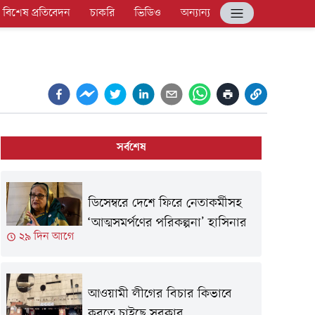
বিশেষ প্রতিবেদন
চাকরি
ভিডিও
অন্যান্য
সর্বশেষ
ডিসেম্বরে দেশে ফিরে নেতাকর্মীসহ
‘আত্মসমর্পণের পরিকল্পনা’ হাসিনার
২৯ দিন আগে
আওয়ামী লীগের বিচার কিভাবে
করতে চাইছে সরকার