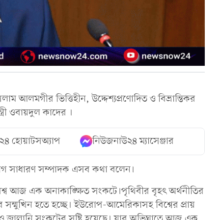
ম আলমগীর ভিত্তিহীন, উদ্দেশ্যপ্রণোদিত ও বিভ্রান্তিকর
্রী ওবায়দুল কাদের ।
২৪ হোয়াটসঅ্যাপ
নিউজনাউ২৪ ম্যাসেঞ্জার
লীগ সাধারণ সম্পাদক এসব কথা বলেন।
বিশ্ব আজ এক অনাকাঙ্ক্ষিত সংকটে।পৃথিবীর বৃহৎ অর্থনীতির
সম্মুখিন হতে হচ্ছে। ইউরোপ-আমেরিকাসহ বিশ্বের প্রায়
িদ্যুৎ ও জ্বালানি সংকটের সৃষ্টি হয়েছে। যার অভিঘাতে আজ এক