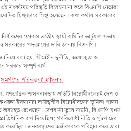
 এই সংকটময় পরিস্থতি বিবেচনা না করে বিএনপি নেতারা
প্রণোদিত মিথ্যাচারে লিপ্ত হয়েছেন। কথা কথায় সরকারের
্ধারণের ফোরাম জাতীয় স্থায়ী কমিটির ভার্চুয়াল সভায়
লম্বে সরকারের পদত্যাগের দাবি জানায় বিএনপি।
 জানিয়ে বলা হয়, সীমাহীন দুর্নীতি, অযোগ্যতা ও
ন সরকার সম্পূর্ণ ব্যর্থ।
মসমর্পণের পরিকল্পনা’ হাসিনার
ণতান্ত্রিক শাসনব্যবস্থায় প্রতিটি বিরোধীদলেরই দেশ ও
ির্জা ফখরুল ইসলামরা দায়িত্বশীল বিরোধীদলের ভূমিকা পালন
নীতি অব্যাহত রেখেছেন। দেশবাসী ভুলে যায়নি, বিএনপি যখন
 প্রাতিষ্ঠানিক রূপ দিয়েছিল; গণবিরোধী নীতি ও লুটপাটের
 পরিণত করেছিল। জনকল্যাণের অঙ্গীকারকে পরিহার করে তারা