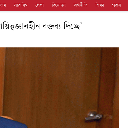
গ্রাম
সারাবিশ্ব
খেলা
বিনোদন
অর্থনীতি
শিক্ষা
প্রবাস
িত্বজ্ঞানহীন বক্তব্য দিচ্ছে’