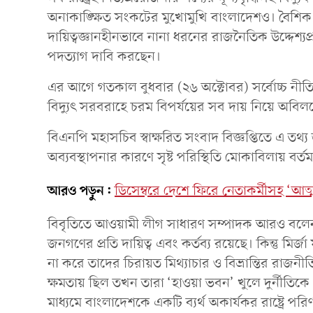
অনাকাঙ্ক্ষিত সংকটের মুখোমুখি বাংলাদেশও। বৈশিক
দায়িত্বজ্ঞানহীনভাবে নানা ধরনের রাজনৈতিক উদ্দেশ্য
পদত্যাগ দাবি করছেন।
এর আগে গতকাল বুধবার (২৬ অক্টোবর) সর্বোচ্চ নীতি নির
বিদ্যুৎ সরবরাহে চরম বিপর্যয়ের সব দায় নিয়ে অবি
বিএনপি মহাসচিব স্বাক্ষরিত সংবাদ বিজ্ঞপ্তিতে এ তথ্য
অব্যবস্থাপনার কারণে সৃষ্ট পরিস্থিতি মোকাবিলায় বর্তমা
আরও পড়ুন:
ডিসেম্বরে দেশে ফিরে নেতাকর্মীসহ ‘আত্
বিবৃতিতে আওয়ামী লীগ সাধারণ সম্পাদক আরও বলেন, গ
জনগণের প্রতি দায়িত্ব এবং কর্তব্য রয়েছে। কিন্তু ম
না করে তাদের চিরায়ত মিথ্যাচার ও বিভ্রান্তির রাজ
ক্ষমতায় ছিল তখন তারা ‘হাওয়া ভবন’ খুলে দুর্নীতিকে
মাধ্যমে বাংলাদেশকে একটি ব্যর্থ অকার্যকর রাষ্ট্রে