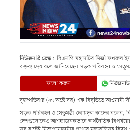
নিউজনাউ ডেস্ক:
বিএনপি মহাসচিব মির্জা ফখরুল ইসলা
বক্তব্য দেয় বলে জানিয়েছেন সড়ক পরিবহন ও সেতুমন্ত
ফলো করুন
নিউজনাউ
বৃহস্পতিবার (২৭ অক্টোবর) এক বিবৃতিতে আওয়ামী 
সড়ক পরিবহন ও সেতুমন্ত্রী ওবায়দুল কাদের বলেন, 
দেশগুলোকেও আশঙ্কাজনকভাবে অর্থনৈতিক বিপর্যয়ের 
সব রাষ্ট্রেই নিত্যপ্রয়োজনীয় পণ্যের মূল্যবৃদ্ধিসহ ব