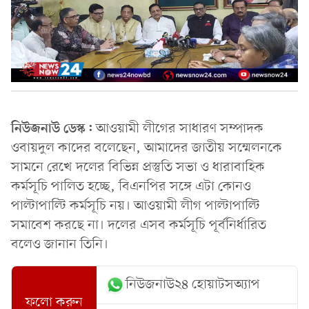
নিউজনাউ ডেস্ক:
আওয়ামী লীগের সাধারণ সম্পাদক
ওবায়দুল কাদের বলেছেন, আমাদের জাতীয় সম্মেলনকে
সামনে রেখে দলের বিভিন্ন প্রস্তুতি সভা ও ধারাবাহিক
কর্মসূচি পালিত হচ্ছে, বিএনপির সঙ্গে এটা কোনও
পাল্টাপাল্টি কর্মসূচি নয়। আওয়ামী লীগ পাল্টাপাল্টি
সমাবেশ করছে না। দলের এসব কর্মসূচি পূর্বনির্ধারিত
বলেও জানান তিনি।
নিউজনাউ২৪ হোয়াটসঅ্যাপ
ফলো করুন