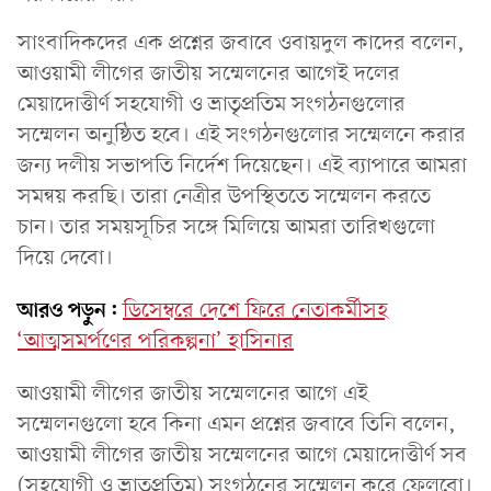
সাংবাদিকদের এক প্রশ্নের জবাবে ওবায়দুল কাদের বলেন,
আওয়ামী লীগের জাতীয় সম্মেলনের আগেই দলের
মেয়াদোত্তীর্ণ সহযোগী ও ভ্রাতৃপ্রতিম সংগঠনগুলোর
সম্মেলন অনুষ্ঠিত হবে। এই সংগঠনগুলোর সম্মেলনে করার
জন্য দলীয় সভাপতি নির্দেশ দিয়েছেন। এই ব্যাপারে আমরা
সমন্বয় করছি। তারা নেত্রীর উপস্থিততে সম্মেলন করতে
চান। তার সময়সূচির সঙ্গে মিলিয়ে আমরা তারিখগুলো
দিয়ে দেবো।
আরও পড়ুন:
ডিসেম্বরে দেশে ফিরে নেতাকর্মীসহ
‘আত্মসমর্পণের পরিকল্পনা’ হাসিনার
আওয়ামী লীগের জাতীয় সম্মেলনের আগে এই
সম্মেলনগুলো হবে কিনা এমন প্রশ্নের জবাবে তিনি বলেন,
আওয়ামী লীগের জাতীয় সম্মেলনের আগে মেয়াদোত্তীর্ণ সব
(সহযোগী ও ভ্রাতৃপ্রতিম) সংগঠনের সম্মেলন করে ফেলবো।