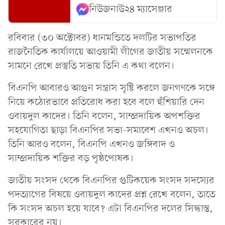
নিউজনাউ২৪ ম্যাসেঞ্জার
রবিবার (৩০ অক্টোবর) ধানমন্ডিতে দলটির সভাপতির
রাজনৈতিক কার্যালয়ে আওয়ামী লীগের জাতীয় সম্মেলনকে
সামনে রেখে প্রস্তুতি সভায় তিনি এ কথা বলেন।
বিএনপি আবারও আগুন সন্ত্রাস সৃষ্টি করলে জনগণকে সঙ্গে
নিয়ে কঠোরভাবে প্রতিরোধ করা হবে বলে হুঁশিয়ারি দেন
ওবায়দুল কাদের। তিনি বলেন, সাম্প্রদায়িক অপশক্তির
সহযোগিতা ছাড়া বিএনপির সভা-সমাবেশ এখনও অচল।
তিনি আরও বলেন, বিএনপি এখনও জঙ্গিবাদ ও
সাম্প্রদায়িক শক্তির বড় পৃষ্ঠপোষক।
জাতীয় সংসদ থেকে বিএনপির গুটিকয়েক সংসদ সদস্যের
পদত্যাগের বিষয়ে ওবায়দুল কাদের প্রশ্ন রেখে বলেন, তাতে
কি সংসদ অচল হয়ে যাবে? এটা বিএনপির দলের সিদ্ধান্ত,
সরকারের নয়।