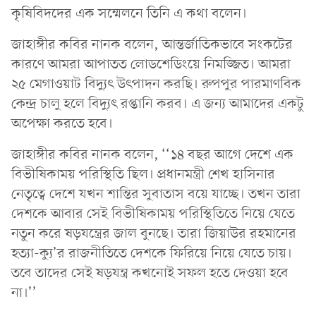
কৃষিবিদদের এক সম্মেলনে তিনি এ কথা বলেন।
জাহাঙ্গীর কবির নানক বলেন, আন্তর্জাতিকভাবে সংকটের
কারণে আমরা আপাতত লোডশেডিংয়ে নিমজ্জিত। আমরা
২৫ মেগাওয়াট বিদ্যুৎ উৎপাদন করছি। রুপপুর পারমাণবিক
কেন্দ্র চালু হলে বিদ্যুৎ রপ্তানি করব। এ জন্য আমাদের একটু
অপেক্ষা করতে হবে।
জাহাঙ্গীর কবির নানক বলেন, ‌‘‘১৪ বছর আগে দেশে এক
বিভীষিকাময় পরিস্থিতি ছিল। প্রধানমন্ত্রী শেখ হাসিনার
নেতৃত্বে দেশে যখন শান্তির সুবাতাস বয়ে যাচ্ছে। তখন তারা
দেশকে আবার সেই বিভীষিকাময় পরিস্থিতিতে নিয়ে যেতে
নতুন করে ষড়যন্ত্রের জাল বুনছে। তারা জিয়াউর রহমানের
হত্যা-ক্যু’র রাজনীতিতে দেশকে ফিরিয়ে নিয়ে যেতে চায়।
তবে তাদের সেই ষড়যন্ত্র কখনোই সফল হতে দেওয়া হবে
না।’’