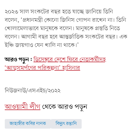
২০২৩ সাল সংকটের বছর হতে যাচ্ছে জানিয়ে তিনি
বলেন, ‌‘প্রধানমন্ত্রী কোনো জিনিস গোপন রাখেন না। তিনি
খোলামেলাভাবে মানুষকে বলেন। মানুষকে প্রস্তুতি নিতে
বলেন। আগামী বছর হবে আন্তর্জাতিক সংকটের বছর। এক
ইঞ্চি জায়গাও যেন খালি না থাকে।’
আরও পড়ুন:
ডিসেম্বরে দেশে ফিরে নেতাকর্মীসহ
‘আত্মসমর্পণের পরিকল্পনা’ হাসিনার
নিউজনাউ/এসএইচ/২০২২
আওয়ামী লীগ
থেকে আরও পড়ুন
জাহাঙ্গীর কবির নানক
বিদ্যুৎ রপ্তানি