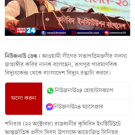
নিউজনাউ ডেস্ক:
আওয়ামী লীগের সভাপতিমণ্ডলীর সদস্য
জাহাঙ্গীর কবির নানক বলেছেন, রূপপুর পারমাণবিক
বিদ্যুৎকেন্দ্র থেকে বাংলাদেশ বিদ্যুৎ রপ্তানি করবে।
নিউজনাউ২৪ হোয়াটসঅ্যাপ
ফলো করুন
নিউজনাউ২৪ ম্যাসেঞ্জার
শনিবার (২২ অক্টোবর) রাজধানীর কৃষিবিদ ইনস্টিটিউটে
আন্তর্জাতিক প্রবীণ দিবস উপলক্ষে আয়োজিত সিনিয়র