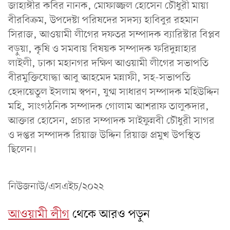
জাহাঙ্গীর কবির নানক, মোফাজ্জল হোসেন চৌধুরী মায়া
বীরবিক্রম, উপদেষ্টা পরিষদের সদস্য হাবিবুর রহমান
সিরাজ, আওয়ামী লীগের দফতর সম্পাদক ব্যারিস্টার বিপ্লব
বড়ুয়া, কৃষি ও সমবায় বিষয়ক সম্পাদক ফরিদুন্নাহার
লাইলী, ঢাকা মহানগর দক্ষিণ আওয়ামী লীগের সভাপতি
বীরমুক্তিযোদ্ধা আবু আহমেদ মন্নাফী, সহ-সভাপতি
হেদায়েতুল ইসলাম স্বপন, যুগ্ম সাধারণ সম্পাদক মহিউদ্দিন
মহি, সাংগঠনিক সম্পাদক গোলাম আশরাফ তালুকদার,
আক্তার হোসেন, প্রচার সম্পাদক সাইফুন্নবী চৌধুরী সাগর
ও দপ্তর সম্পাদক রিয়াজ উদ্দিন রিয়াজ প্রমুখ উপস্থিত
ছিলেন।
নিউজনাউ/এসএইচ/২০২২
আওয়ামী লীগ
থেকে আরও পড়ুন