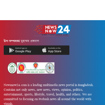
উপ-সম্পাদকঃ
মুহাম্মদ ওসমান
Android app on
Available on the
Google Play
App Store
Newsnow24.com is a leading multimedia news portal in Bangladesh.
Contains not only news, new news, views, opinion, politics,
entertainment, sports, lifestyle, travel, health, and others. We are
committed to focusing on Probash news all around the world with
visuals.