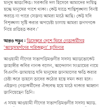
মানুষ আতংকিত। সরকারি দল হিসেবে আমাদের দায়িত্ব
হচ্ছে মানুষের পাশে থাকা। কেউ যাতে শান্তিশৃঙ্খলা বিনষ্ট
করতে না পারে সেজন্য আমরা মাঠে আছি। কেউ যদি
বিশৃঙ্খলা সৃষ্টি করার অপচেষ্টা চালায় আমরা জনগণকে
নিয়ে প্রতিহত করব।’
আরও পড়ুন:
ডিসেম্বরে দেশে ফিরে নেতাকর্মীসহ
‘আত্মসমর্পণের পরিকল্পনা’ হাসিনার
আওয়ামী লীগের সভাপতিমণ্ডলীর সদস্য অ্যাডভোকেট
জাহাঙ্গীর কবির নানক বলেন, আন্দোলন সংগ্রামের নামে
বিএনপি-জামায়াত যদি মানুষের জানমালের ক্ষতি করার
চেষ্টা করে তাহলে তাদের কঠোর হস্তে দমন করা হবে।
এইজন্য নেতাকর্মীদের ঐক্যবদ্ধ হয়ে মাঠে থাকার আহ্বান
জানিয়েছেন তিনি।
এ সময় আওয়ামী লীগের সভাপতিমণ্ডলীর সদস্য অ্যাড.