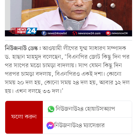
নিউজনাউ ডেস্ক:
আওয়ামী লীগের যুগ্ম সাধারণ সম্পাদক
ড. হাছান মাহমুদ বলেছেন, ‘বিএনপির জোট কিছু দিন পর
পর সাপের মতো চামড়া বাদলায়। সাপ যেমন কিছু দিন
পরপর চামড়া বদলায়, বিএনপিরও একই দশা। কোনো
সময় ২০ দল হয়, কোনো সময় ২৪ দল হয়, আবার ১২ দল
হয়। এখন বলছে ৩৩ দল।’
নিউজনাউ২৪ হোয়াটসঅ্যাপ
ফলো করুন
নিউজনাউ২৪ ম্যাসেঞ্জার