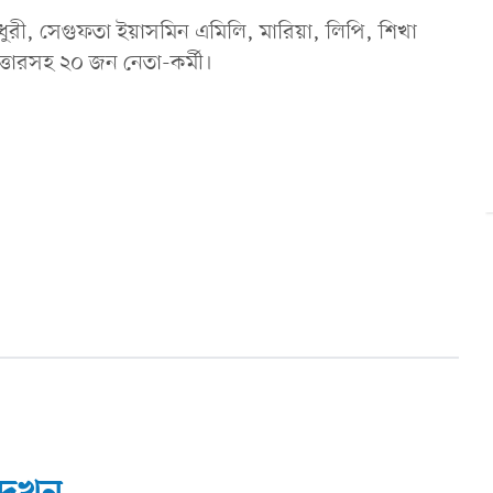
রী, সেগুফতা ইয়াসমিন এমিলি, মারিয়া, লিপি, শিখা
তারসহ ২০ জন নেতা-কর্মী।