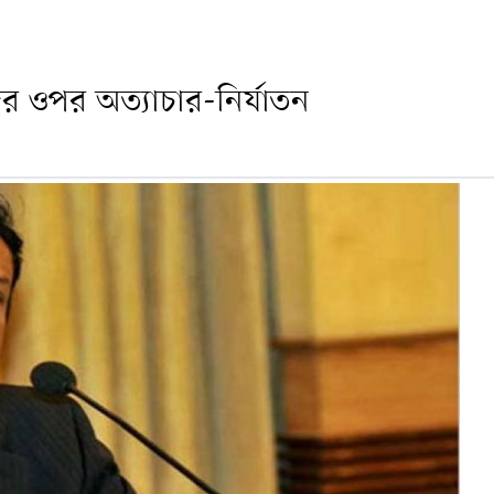
ের ওপর অত্যাচার-নির্যাতন