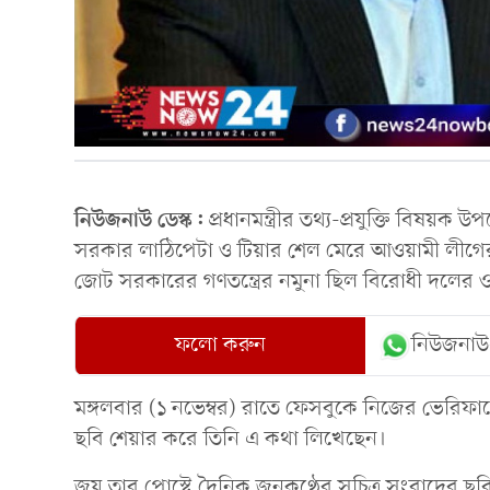
নিউজনাউ ডেস্ক:
প্রধানমন্ত্রীর তথ্য-প্রযুক্তি বি
সরকার লাঠিপেটা ও টিয়ার শেল মেরে আওয়ামী লীগ
জোট সরকারের গণতন্ত্রের নমুনা ছিল বিরোধী দলের ও
ফলো করুন
নিউজনাউ
মঙ্গলবার (১ নভেম্বর) রাতে ফেসবুকে নিজের ভেরিফ
ছবি শেয়ার করে তিনি এ কথা লিখেছেন।
জয় তার পোস্টে দৈনিক জনকণ্ঠের সচিত্র সংবাদের ছ