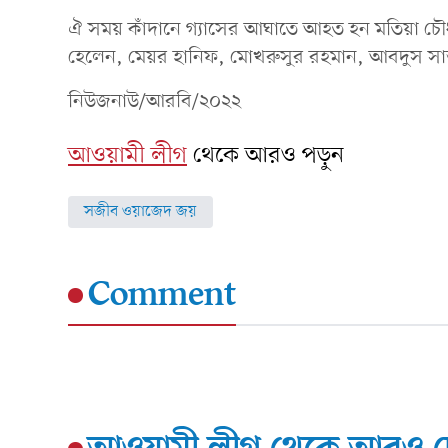
ঐ সময় কাঁদানে গ্যাসের আঘাতে আহত হন মতিয়া চৌধু
হেলেন, মেয়র হানিফ, মোখরুসুর রহমান, আবদুস সাত্
নিউজনাউ/আরবি/২০২২
আওয়ামী লীগ
থেকে আরও পড়ুন
সজীব ওয়াজেদ জয়
Comment