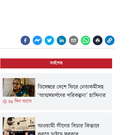
সর্বশেষ
ডিসেম্বরে দেশে ফিরে নেতাকর্মীসহ
‘আত্মসমর্পণের পরিকল্পনা’ হাসিনার
২৮ দিন আগে
আওয়ামী লীগের বিচার কিভাবে
করতে চাইছে সরকার