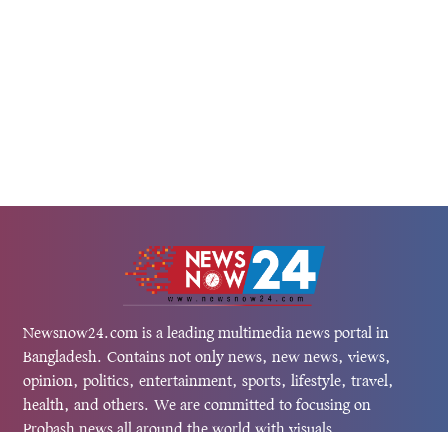
Newsnow24.com is a leading multimedia news portal in
Bangladesh. Contains not only news, new news, views,
opinion, politics, entertainment, sports, lifestyle, travel,
health, and others. We are committed to focusing on
Probash news all around the world with visuals.