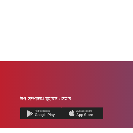
উপ-সম্পাদকঃ
মুহাম্মদ ওসমান
Android app on
Available on the
Google Play
App Store