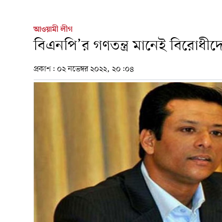
আওয়ামী লীগ
বিএনপি’র গণতন্ত্র মানেই বিরোধীদ
প্রকাশ:
০২ নভেম্বর ২০২২, ২০:০৪