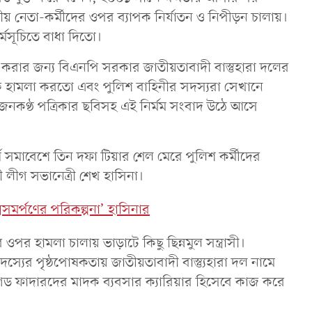
েতা-কর্মীদের ওপর ব্যাপক নির্যাতন ও নিপীড়ন চালায়।
্মসূচিতে বাধা দিতো।
রার জন্য বিএনপি সরকার জাতীয়তাবাদী বাস্তুহারা দলের
ামূলক হামলা করতো এবং পুলিশ বাহিনীর সদস্যরা সেখানে
 জনকণ্ঠ পত্রিকার ছবিসহ এই নির্মম সংবাদ উঠে আসে
র্ণ সমাবেশে তিন দফা টিয়ার শেল মেরে পুলিশ কর্মীদের
 লীগ সভানেত্রী শেখ হাসিনা।
মসমর্পণের পরিকল্পনা’ হাসিনার
পর হামলা চালায় ভাড়াটে কিছু ছিন্নমুল সন্ত্রাসী।
ের পৃষ্ঠপোষকতায় জাতীয়তাবাদী বাস্ত্যুহারা দল নামে
 গড ফাদারদের মাদক ব্যবসার ক্যারিয়ার হিসেবে কাজ করে