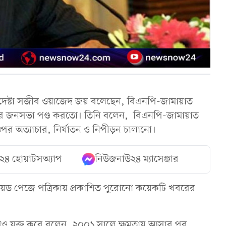
ষয়ক উপদেষ্টা সজীব ওয়াজেদ জয় বলেছেন, বিএনপি-জামায়াত
ের জনসভা পণ্ড করতো। তিনি বলেন, বিএনপি-জামায়াত
পর অত্যাচার, নির্যাতন ও নিপীড়ন চালানো।
২৪ হোয়াটসঅ্যাপ
নিউজনাউ২৪ ম্যাসেঞ্জার
ায়েড পেজে পত্রিকায় প্রকাশিত পুরোনো কয়েকটি খবরের
বিও যুক্ত করে বলেন, ২০০১ সালে ক্ষমতায় আসার পর