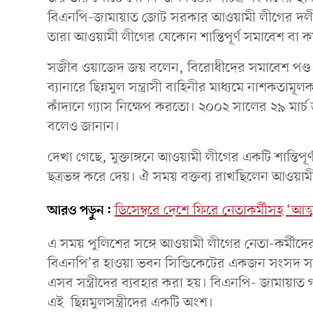
বিএনপি-জামায়াত জোট সরকার আওয়ামী লীগের দলীয় ন
তারা আওয়ামী লীগের যেকোন শান্তিপূর্ণ সমাবেশ বা কর
সজীব ওয়াজেদ জয় বলেন, বিরোধীদের সমাবেশ পণ্ড ক
ব্যানারে ছিন্নমুল সন্ত্রাসী বাহিনীর মাধ্যমে নাশকত
কাঁদানে গ্যাস নিক্ষেপ করতো। ২০০২ সালের ২৯ মার্চ
বলেও জানান।
দেখা গেছে, মুক্তাঙ্গনে আওয়ামী লীগের একটি শান্তিপূ
ছত্রভঙ্গ করে দেয়। ঐ সময় বক্তব্য রাখছিলেন আওয়ামী
আরও পড়ুন:
ডিসেম্বরে দেশে ফিরে নেতাকর্মীসহ ‘আত্
এ সময় পুলিশের সঙ্গে আওয়ামী লীগের নেতা-কর্মীদের ও
বিএনপি’র হাওয়া ভবন সিন্ডিকেটের একজন সংসদ সদস্য
এসব সন্ত্রীদের ব্যবহার করা হয়। বিএনপি- জামায়াত
এই ছিন্নমুলসন্ত্রীদের একটি অংশ।