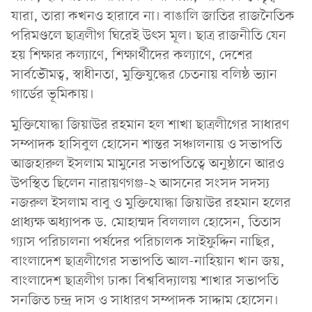
যারা, তারা কখনও হারাবে না। বাঙালি জাতির রাজনৈতিক
পরিমণ্ডলে ছাত্রলীগ ঘিরেই উৎস মূল। ছাত্র রাজনীতি যেন
হয় শিক্ষার কল্যাণে, শিক্ষার্থীদের কল্যাণে, দেশের
সার্বভৌমত্ব, স্বাধীনতা, মুক্তিযুদ্ধের চেতনায় বলিষ্ঠ ভ্যান
গার্ডের ভূমিকায়।
মুক্তিযোদ্ধা জিয়াউর রহমান হল শাখা ছাত্রলীগের সাধারণ
সম্পাদক হাসিবুল হোসেন শান্তর সঞ্চালনায় ও সভাপতি
আজহারুল ইসলাম মামুনের সভাপতিত্বে অনুষ্ঠানে আরও
উপস্থিত ছিলেন নারায়ণগঞ্জ-২ আসনের সংসদ সদস্য
নজরুল ইসলাম বাবু ও মুক্তিযোদ্ধা জিয়াউর রহমান হলের
প্রাধ্যক্ষ অধ্যাপক ড. মোহাম্মদ বিললাল হোসেন, তিতাস
গ্যাস পরিচালনা পর্ষদের পরিচালক সাইফুদ্দিন নাছির,
বাংলাদেশ ছাত্রলীগের সভাপতি আল-নাহিয়ান খান জয়,
বাংলাদেশ ছাত্রলীগ ঢাকা বিশ্ববিদ্যালয় শাখার সভাপতি
সনজিত চন্দ্র দাস ও সাধারণ সম্পাদক সাদ্দাম হোসেন।