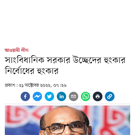
আওয়ামী লীগ
সাংবিধানিক সরকার উচ্ছেদের হুংকার
নির্বোধের হুংকার
প্রকাশ:
২১ অক্টোবর ২০২২, ০৭:২৬