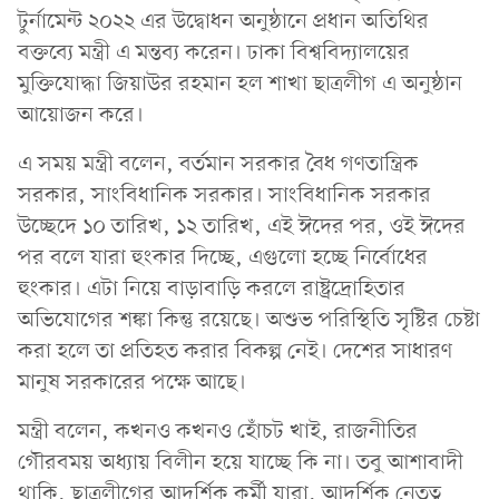
টুর্নামেন্ট ২০২২ এর উদ্বোধন অনুষ্ঠানে প্রধান অতিথির
বক্তব্যে মন্ত্রী এ মন্তব্য করেন। ঢাকা বিশ্ববিদ্যালয়ের
মুক্তিযোদ্ধা জিয়াউর রহমান হল শাখা ছাত্রলীগ এ অনুষ্ঠান
আয়োজন করে।
এ সময় মন্ত্রী বলেন, বর্তমান সরকার বৈধ গণতান্ত্রিক
সরকার, সাংবিধানিক সরকার। সাংবিধানিক সরকার
উচ্ছেদে ১০ তারিখ, ১২ তারিখ, এই ঈদের পর, ওই ঈদের
পর বলে যারা হুংকার দিচ্ছে, এগুলো হচ্ছে নির্বোধের
হুংকার। এটা নিয়ে বাড়াবাড়ি করলে রাষ্ট্রদ্রোহিতার
অভিযোগের শঙ্কা কিন্তু রয়েছে। অশুভ পরিস্থিতি সৃষ্টির চেষ্টা
করা হলে তা প্রতিহত করার বিকল্প নেই। দেশের সাধারণ
মানুষ সরকারের পক্ষে আছে।
মন্ত্রী বলেন, কখনও কখনও হোঁচট খাই, রাজনীতির
গৌরবময় অধ্যায় বিলীন হয়ে যাচ্ছে কি না। তবু আশাবাদী
থাকি, ছাত্রলীগের আদর্শিক কর্মী যারা, আদর্শিক নেতৃত্ব