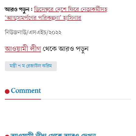
আরও পড়ুন:
ডিসেম্বরে দেশে ফিরে নেতাকর্মীসহ
‘আত্মসমর্পণের পরিকল্পনা’ হাসিনার
নিউজনাউ/এসএইচ/২০২২
আওয়ামী লীগ
থেকে আরও পড়ুন
মন্ত্রী শ ম রেজাউল করিম
Comment