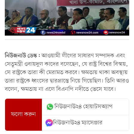
নিউজনাউ ডেস্ক:
আওয়ামী লীগের সাধারণ সম্পাদক এবং
সেতুমন্ত্রী ওবায়দুল কাদের বলেছেন, যে রাষ্ট্র বিশ্বের বিস্ময়,
সে রাষ্ট্রকে তারা কী মেরামত করবে। ক্ষমতায় থাকা অবস্থায়
তারা রাষ্ট্রকে ধ্বংসের দ্বারপ্রান্তে নিয়ে গিয়েছিল। তিনি আরও
বলেন, ক্ষমতায় না এলে বিএনপি নদীতে ভেসে যাবে।
নিউজনাউ২৪ হোয়াটসঅ্যাপ
ফলো করুন
নিউজনাউ২৪ ম্যাসেঞ্জার