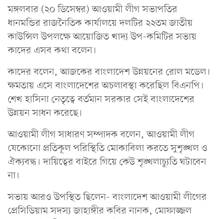
মঙ্গলবার (২০ ডিসেম্বর) আওয়ামী লীগ সভাপতির
ধানমন্ডির রাজনৈতিক কার্যালয়ে দলটির ২২তম জাতীয়
কাউন্সিল উপলক্ষে আয়োজিত খাদ্য উপ-কমিটির সভায়
কাদের এসব কথা বলেন।
কাদের বলেন, আজকের বাংলাদেশ উন্নয়নের রোল মডেল।
ক্ষমতায় এসে বাংলাদেশের অচলাবস্থা করেছিল বিএনপি।
শেখ হাসিনা নেতৃত্বে বর্তমান সরকার সেই বাংলাদেশের
উন্নয়ন সাধন করেছে।
আওয়ামী লীগ সাধারণ সম্পাদক বলেন, আওয়ামী লীগ
যেকোনো প্রতিকূল পরিস্থিতি মোকাবিলা করতে সুশৃঙ্খল ও
ঐক্যবদ্ধ। দায়িত্বের বাইরে গিয়ে কেউ শৃঙ্খলাচ্যুতি ঘটাবেন
না।
সভায় আরও উপস্থিত ছিলেন- বাংলাদেশ আওয়ামী লীগের
প্রেসিডিয়াম সদস্য জাহাঙ্গীর কবির নানক, মোফাজ্জল