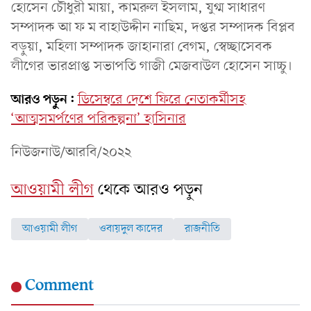
হোসেন চৌধুরী মায়া, কামরুল ইসলাম, যুগ্ম সাধারণ
সম্পাদক আ ফ ম বাহাউদ্দীন নাছিম, দপ্তর সম্পাদক বিপ্লব
বড়ুয়া, মহিলা সম্পাদক জাহানারা বেগম, স্বেচ্ছাসেবক
লীগের ভারপ্রাপ্ত সভাপতি গাজী মেজবাউল হোসেন সাচ্চু।
আরও পড়ুন:
ডিসেম্বরে দেশে ফিরে নেতাকর্মীসহ
‘আত্মসমর্পণের পরিকল্পনা’ হাসিনার
নিউজনাউ/আরবি/২০২২
আওয়ামী লীগ
থেকে আরও পড়ুন
আওয়ামী লীগ
ওবায়দুল কাদের
রাজনীতি
Comment