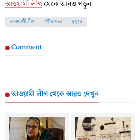
আওয়ামী লীগ
থেকে আরও পড়ুন
আওয়ামী লীগ
যৌথ সভা
দুপুরে
Comment
আওয়ামী লীগ
থেকে আরও দেখুন