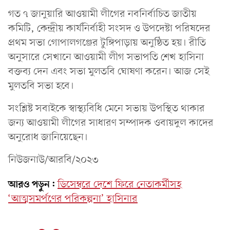
গত ৭ জানুয়ারি আওয়ামী লীগের নবনির্বাচিত জাতীয়
কমিটি, কেন্দ্রীয় কার্যনির্বাহী সংসদ ও উপদেষ্টা পরিষদের
প্রথম সভা গোপালগঞ্জের টুঙ্গিপাড়ায় অনুষ্ঠিত হয়। রীতি
অনুসারে সেখানে আওয়ামী লীগ সভাপতি শেখ হাসিনা
বক্তব্য দেন এবং সভা মুলতবি ঘোষণা করেন। আজ সেই
মুলতবি সভা হবে।
সংশ্লিষ্ট সবাইকে স্বাস্থ্যবিধি মেনে সভায় উপস্থিত থাকার
জন্য আওয়ামী লীগের সাধারণ সম্পাদক ওবায়দুল কাদের
অনুরোধ জানিয়েছেন।
নিউজনাউ/আরবি/২০২৩
আরও পড়ুন:
ডিসেম্বরে দেশে ফিরে নেতাকর্মীসহ
‘আত্মসমর্পণের পরিকল্পনা’ হাসিনার