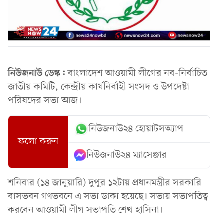
নিউজনাউ ডেস্ক:
বাংলাদেশ আওয়ামী লীগের নব-নির্বাচিত
জাতীয় কমিটি, কেন্দ্রীয় কার্যনির্বাহী সংসদ ও উপদেষ্টা
পরিষদের সভা আজ।
নিউজনাউ২৪ হোয়াটসঅ্যাপ
ফলো করুন
নিউজনাউ২৪ ম্যাসেঞ্জার
শনিবার (১৪ জানুয়ারি) দুপুর ১২টায় প্রধানমন্ত্রীর সরকারি
বাসভবন গণভবনে এ সভা ডাকা হয়েছে। সভায় সভাপতিত্ব
করবেন আওয়ামী লীগ সভাপতি শেখ হাসিনা।