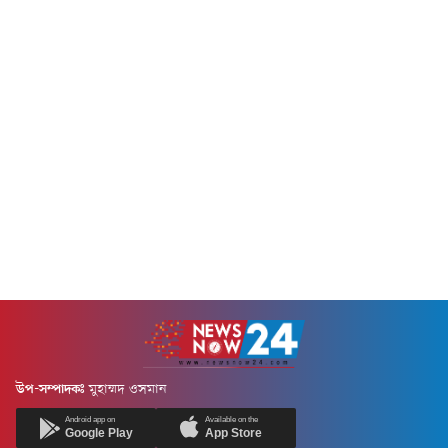
উপ-সম্পাদকঃ
মুহাম্মদ ওসমান
Android app on
Available on the
Google Play
App Store