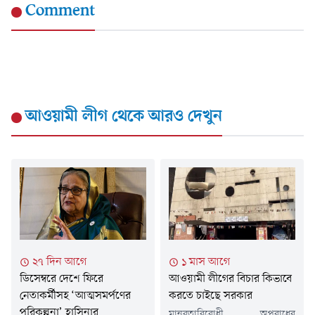
Comment
আওয়ামী লীগ
থেকে আরও দেখুন
২৭ দিন আগে
১ মাস আগে
ডিসেম্বরে দেশে ফিরে
আওয়ামী লীগের বিচার কিভাবে
নেতাকর্মীসহ ‘আত্মসমর্পণের
করতে চাইছে সরকার
পরিকল্পনা’ হাসিনার
মানবতাবিরোধী অপরাধের