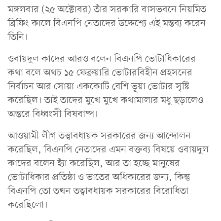
মঙ্গলবার (২৫ অক্টোবর) তাঁর সরকারি বাসভবনে নিয়মিত
ব্রিফিং কালে বিএনপি নেতাদের উদ্দেশ্যে এই মন্তব্য করেন
তিনি।
ওবায়দুল কাদের আরও বলেন বিএনপি ভোটাধিকারের
কথা বলে অথচ ১৫ ফেব্রুয়ারি ভোটারবিহীন প্রহসনের
নির্বাচন আর সোয়া এককোটি বেশি ভূয়া ভোটার সৃষ্টি
করেছিল। তাই তাদের মুখে মুখে কথামালার মধু ছড়ালেও
অন্তরে বিধ্বংসী বিষবাষ্প।
আওয়ামী লীগ তত্ত্বাবধায়ক সরকারের জন্য আন্দোলন
করেছিল, বিএনপি নেতাদের এমন বক্তব্য বিষয়ে ওবায়দুল
কাদের বলেন হ্যাঁ করেছিল, আর তা হচ্ছে মানুষের
ভোটাধিকার প্রতিষ্ঠা ও ভাতের অধিকারের জন্য, কিন্তু
বিএনপি তো তখন তত্বাবধায়ক সরকারের বিরোধিতা
করেছিলো।