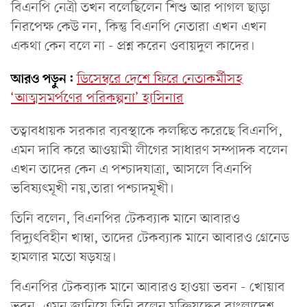
বিএনপি নেত্রী তখন বলেছিলেন শিশু আর পাগল ছাড়া
নিরপেক্ষ কেউ নন, কিন্তু বিএনপি নেতারা এখন এখন
একথা কেন বলে না - প্রশ্ন করেন ওবায়দুল কাদের।
আরও পড়ুন:
ডিসেম্বরে দেশে ফিরে নেতাকর্মীসহ
‘আত্মসমর্পণের পরিকল্পনা’ হাসিনার
তত্বাবধায়ক সরকার ব্যবস্থাকে কলঙ্কিত করেছে বিএনপি,
এমন দাবি করে আওয়ামী লীগের সাধারণ সম্পাদক বলেন
এখন তাদের কেন এ পশ্চাদযাত্রা, আসলে বিএনপি
ভবিষ্যৎমূখী নয়,তারা পশ্চাদমূখী।
তিনি বলেন, বিএনপির টেকব্যাক মানে আবারও
বিদ্যুৎবিহীন খাম্বা, তাদের টেকব্যাক মানে আবারও গ্রেনেড
হামলার মতো ষড়যন্ত্র।
বিএনপির টেকব্যাক মানে আবারও হাওয়া ভবন - খোয়াব
ভবন, এমন জানিয়ে তিনি বলেন মুক্তিযুদ্ধের বাংলাদেশ