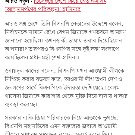
আরও পড়ুন:
ডিসেম্বরে দেশে ফিরে নেতাকর্মীসহ
‘আত্মসমর্পণের পরিকল্পনা’ হাসিনার
আরও প্রশ্ন রেখে তিনি বিএনপি নেতাদের উদ্দেশে বলেন,
নির্বাচনকে সামনে রেখে বেগম জিয়াকে গণভবনে আমন্ত্রণ
জানানো হয়েছিল। তখনও কী ভাষায় জবাব দিয়েছিলেন
আপনারা? তারপরও বিএনপির সঙ্গে দুই দফা সংলাপে
বসেছিলেন প্রধানমন্ত্রী শেখ হাসিনা।
ওবায়দুল কাদের বলেন, বিএনপি যখন আওয়ামী লীগকে
নিশ্চিহ্ন করার ষড়যন্ত্র করে, আওয়ামী লীগ তখন দেশ ও
জনগণের স্বার্থে বিএনপিকে উদারতা দেখিয়েছে। বেগম
খালেদা জিয়াকে কারাগার থেকে মুক্তি দিয়ে বাসায় থাকার
ব্যবস্থা করেছে।
সরকার নাকি জিয়া পরিবারকে নিয়ে আতংকে ভুগছে,
বিএনপি মহাসচিবের এমন বক্তব্যের জবাবে আওয়ামী
লীগের সাধারণ সম্পাদক বলেন, সবাই জানে জিয়া