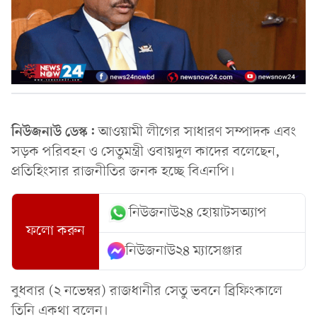
নিউজনাউ ডেস্ক:
আওয়ামী লীগের সাধারণ সম্পাদক এবং
সড়ক পরিবহন ও সেতুমন্ত্রী ওবায়দুল কাদের বলেছেন,
প্রতিহিংসার রাজনীতির জনক হচ্ছে বিএনপি।
নিউজনাউ২৪ হোয়াটসঅ্যাপ
ফলো করুন
নিউজনাউ২৪ ম্যাসেঞ্জার
বুধবার (২ নভেম্বর) রাজধানীর সেতু ভবনে ব্রিফিংকালে
তিনি একথা বলেন।