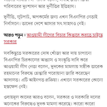
পরিবারের দুঃশাসন আর দুর্নীতির ইতিহাস।
দুর্নীতি, লুটপাট, অপকর্মের জন্য এখন বিএনপির নেতাই
নির্বাসনে। তাদের দেশে আসার সৎ সাহসও নেই।
আরও পড়ুন:
আওয়ামী লীগের বিচার কিভাবে করতে চাইছে
সরকার
সবকিছুতে সরকারের দোষ খোঁজা আর দায় চাপানো
বিএনপির চিরকালের অভ্যাস ও সংস্কৃতি দাবি করে
আওয়ামী লীগ নেতা বলেন, দুদকের মামলায় সস্ত্রীক তারেক
রহমানের বিরুদ্ধে গ্রেপ্তারি পরোয়ানা জারি করেছেন
আদালত। এটি আইনগত প্রক্রিয়া। এখানে সরকারের কোনো
হস্তক্ষেপ নেই।
ওবায়দুল কাদের আরও বলেন, সরকার ও সরকারি দলের
অনেকের বিরুদ্ধেও দুদক মামলা করেছে। কারো কারো