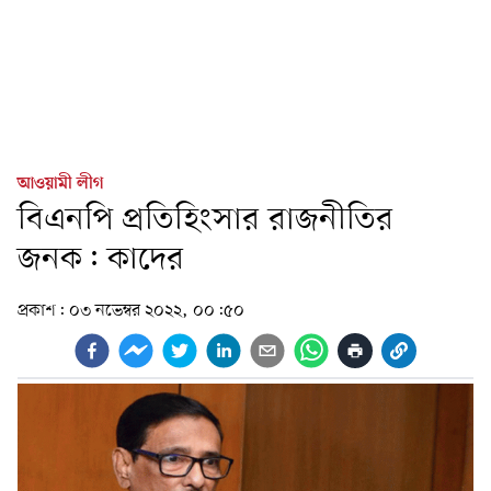
আওয়ামী লীগ
বিএনপি প্রতিহিংসার রাজনীতির
জনক: কাদের
প্রকাশ:
০৩ নভেম্বর ২০২২, ০০:৫০