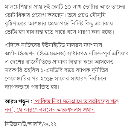
মালয়েশিয়ার প্রায় দুই কোটি ১০ লাখ ভোটার আজ তাদের
ভোটাধিকার প্রয়োগ করছেন। তবে প্রচণ্ড মৌসুমি
বৃষ্টিপাতের আশঙ্কার প্রেক্ষাপটে নির্দিষ্ট কিছু এলাকায়
ভোটগ্রহণ বাধাগ্রস্ত হতে পারে বলে ধারণা করা হচ্ছে।
এদিকে নাজিবের ইউনাইটেড মালয়স ন্যাশনাল
অর্গানাইজেশন (ইউএমএনও) সাধারণত দক্ষিণ-পূর্ব এশিয়ার
এ দেশের রাজনীতিতে প্রাধান্য বিস্তার করে আসলেও
সরকারি তহবিল ১-এমডিবি ব্যয়ে ব্যাপক দুর্নীতির
কেলেঙ্কারির পর ২০১৮ সালের সাধারণ নির্বাচনে
ব্যাপকভাবে পরাজিত হয়।
আরও পড়ুন:
‘পাকিস্তানিরা মনেপ্রাণে ভারতীয়দের শত্রু
নন’, যে কারণে বললেন আরএসএস প্রধান
নিউজনাউ/আরবি/২০২২