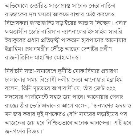
অভিযোগে জর্জরিত সাজাপ্রাপ্ত সাবেক নেতা নাজিব
রাজ্জাকের দল ক্ষমতা আকড়ে রাখার চেষ্টা করলেও
বিশ্লেষকরা হাড্ডাহাড্ডি লড়াইয়ের আভাস দিচ্ছেন। এবার
ক্ষমতাসীন জোট বারিসান ন্যাশনালের ইসমাইল সাবরি
ইয়াকুবের প্রধান প্রতিদ্বন্দ্বী পাকতান হারপানের আনোয়ার
ইব্রাহিম। প্রধানমন্ত্রীর দৌঁড়ে আছেন দেশটির প্রবীণ
রাজনীতিবিদ মাহাথির মোহাম্মাদও।
নির্বাচনি সভা-সমাবেশে দুর্নীতি মোকাবিলার প্রচারণা
চালানোর সময় বিরোধী দলীয় নেতা আনোয়ার ইব্রাহিম
বলেন, তিনি দৃঢ়ভাবে আশাবাদী যে, তাঁর জোট ২২২
সদস্যের পার্লামেন্টে সহজ জয় পাবে। আনোয়ার পেনাং
রাজ্যে তাঁর ভোট প্রদানের আগে বলেন, ‘জনগণের হৃদয় ও
মন জয় করার দুই দশকেরও বেশি সময়ের লড়াইয়ের পর
আজকের জয় হবে নিশ্চিতভাবে অনেক আনন্দের। এটি হবে
জনগণের বিজয়।’