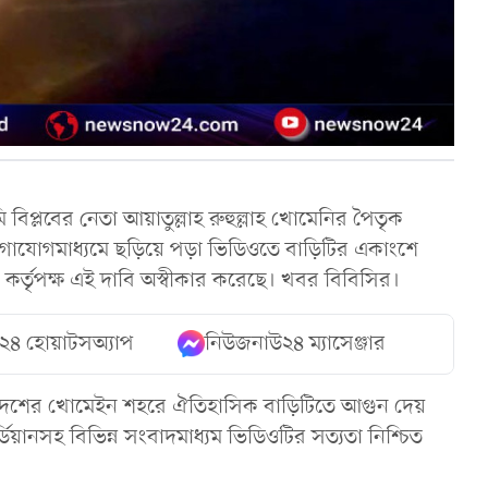
 বিপ্লবের নেতা আয়াতুল্লাহ রুহুল্লাহ খোমেনির পৈতৃক
োগাযোগমাধ্যমে ছড়িয়ে পড়া ভিডিওতে বাড়িটির একাংশে
র্তৃপক্ষ এই দাবি অস্বীকার করেছে। খবর বিবিসির।
২৪ হোয়াটসঅ্যাপ
নিউজনাউ২৪ ম্যাসেঞ্জার
প্রদেশের খোমেইন শহরে ঐতিহাসিক বাড়িটিতে আগুন দেয়
র্ডিয়ানসহ বিভিন্ন সংবাদমাধ্যম ভিডিওটির সত্যতা নিশ্চিত