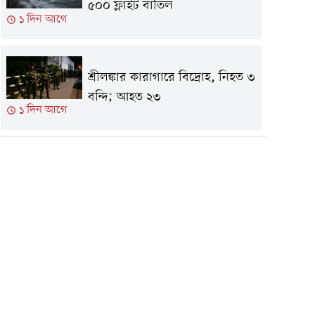
৫০০ ফ্লাইট বাতিল
১ দিন আগে
শ্রীলঙ্কার কারাগারে বিদ্রোহ, নিহত ৩
বন্দি; আহত ২৩
১ দিন আগে