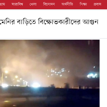
গ্রাম
সারাবিশ্ব
খেলা
বিনোদন
অর্থনীতি
শিক্ষা
প্রবাস
োমেনির বাড়িতে বিক্ষোভকারীদের আগুন