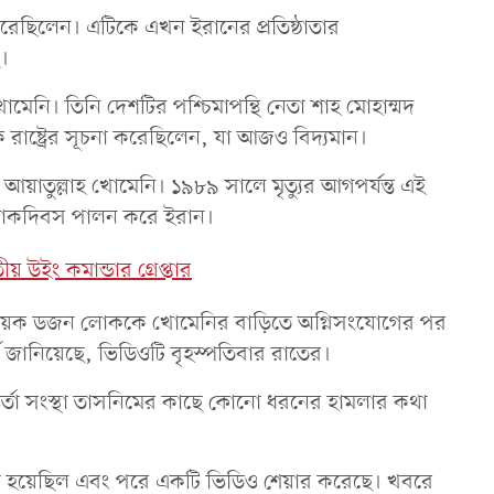
করেছিলেন। এটিকে এখন ইরানের প্রতিষ্ঠাতার
ে।
মেনি। তিনি দেশটির পশ্চিমাপন্থি নেতা শাহ মোহাম্মদ
 রাষ্ট্রের সূচনা করেছিলেন, যা আজও বিদ্যমান।
 আয়াতুল্লাহ খোমেনি। ১৯৮৯ সালে মৃত্যুর আগপর্যন্ত এই
ছর শোকদিবস পালন করে ইরান।
তীয় উইং কমান্ডার গ্রেপ্তার
কয়েক ডজন লোককে খোমেনির বাড়িতে অগ্নিসংযোগের পর
্ক জানিয়েছে, ভিডিওটি বৃহস্পতিবার রাতের।
্তা সংস্থা তাসনিমের কাছে কোনো ধরনের হামলার কথা
ড়ো হয়েছিল এবং পরে একটি ভিডিও শেয়ার করেছে। খবরে