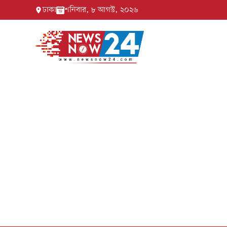
ঢাকা
শনিবার, ৮ আগস্ট, ২০২৬