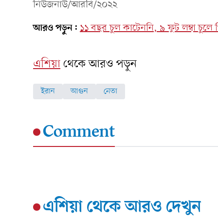
নিউজনাউ/আরবি/২০২২
আরও পড়ুন:
১১ বছর চুল কাটেননি, ৯ ফুট লম্বা চুলে 
এশিয়া
থেকে আরও পড়ুন
ইরান
আগুন
নেতা
Comment
এশিয়া
থেকে আরও দেখুন