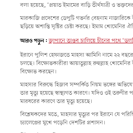
বলা হয়েছে, ‘প্রয়াত ইমামের বাড়ি তীর্থযাত্রী ও ভক্তদের’
মারকাজি প্রদেশের ডেপুটি গভর্নর বেহনাম নাজারিকে উদ
ছড়িয়ে অশান্তি সৃষ্টির চেষ্টা করছে। ইমাম খোমেনির 
আরও পড়ুন:
জাপানে তাণ্ডব চালিয়ে চীনের পথে ‘ডল
ইরানে পুলিশ হেফাজতে মাহসা আমিনি নামে ২২ বছরের এ
চলছে। বিক্ষোভকারীরা আয়াতুল্লাহ রুহুল্লাহ খোমেনির
বিক্ষোভ করছেন।
মাহসার বিরুদ্ধে হিজাব সম্পর্কিত নিয়ম ভঙ্গের অভি
তার মৃত্যু হয়েছে স্বাস্থ্যগত কারণে। যদিও ওই তরুণ
মারধরের কারণে তার মৃত্যু হয়েছে।
বিশ্লেষকদের মতে, মাহসার মৃত্যুর পর ইরানে যে পরিস
চ্যালেঞ্জের মুখে পড়েনি দেশটির প্রশাসন।