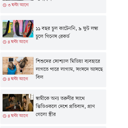
৩ ঘন্টা আগে
১১ বছর চুল কাটেননি, ৯ ফুট লম্বা
চুলে গিনেস রেকর্ড
৪ ঘন্টা আগে
শিশুদের সোশ্যাল মিডিয়া ব্যবহারে
লাগতে পারে লাগাম, সংসদে আসছে
বিল
৪ ঘন্টা আগে
স্বামীকে অন্য তরুণীর সাথে
ভিডিওকলে দেখে প্রতিবাদ, প্রাণ
গেলো স্ত্রীর
৪ ঘন্টা আগে