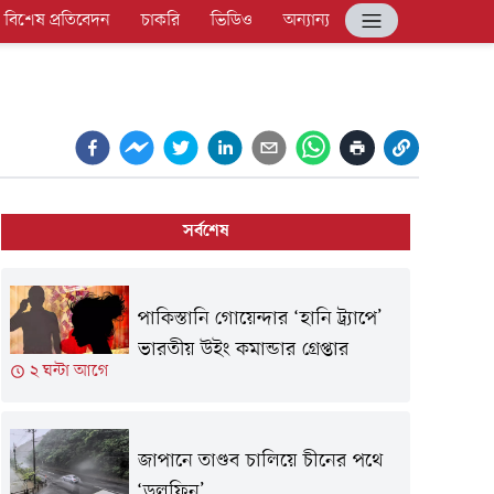
বিশেষ প্রতিবেদন
চাকরি
ভিডিও
অন্যান্য
সর্বশেষ
পাকিস্তানি গোয়েন্দার ‘হানি ট্র্যাপে’
ভারতীয় উইং কমান্ডার গ্রেপ্তার
২ ঘন্টা আগে
জাপানে তাণ্ডব চালিয়ে চীনের পথে
‘ডলফিন’