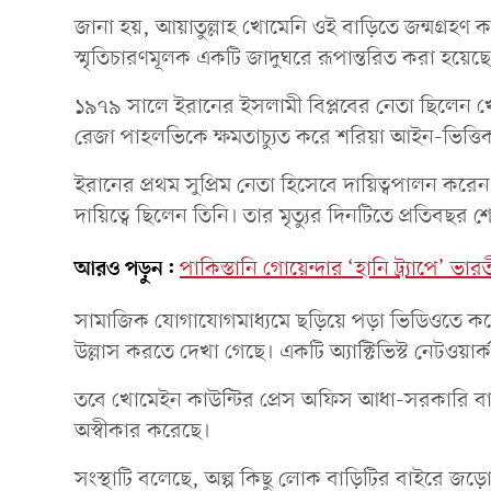
জানা হয়, আয়াতুল্লাহ খোমেনি ওই বাড়িতে জন্মগ্রহণ 
স্মৃতিচারণমূলক একটি জাদুঘরে রূপান্তরিত করা হয়েছ
১৯৭৯ সালে ইরানের ইসলামী বিপ্লবের নেতা ছিলেন খো
রেজা পাহলভিকে ক্ষমতাচ্যুত করে শরিয়া আইন-ভিত্তিক
ইরানের প্রথম সুপ্রিম নেতা হিসেবে দায়িত্বপালন করেন
দায়িত্বে ছিলেন তিনি। তার মৃত্যুর দিনটিতে প্রতিব
আরও পড়ুন:
পাকিস্তানি গোয়েন্দার ‘হানি ট্র্যাপে’ ভার
সামাজিক যোগাযোগমাধ্যমে ছড়িয়ে পড়া ভিডিওতে 
উল্লাস করতে দেখা গেছে। একটি অ্যাক্টিভিস্ট নেটওয়ার
তবে খোমেইন কাউন্টির প্রেস অফিস আধা-সরকারি বার
অস্বীকার করেছে।
সংস্থাটি বলেছে, অল্প কিছু লোক বাড়িটির বাইরে জ