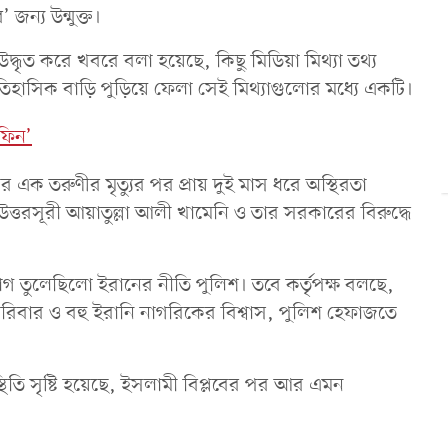
 জন্য উন্মুক্ত।
্ধৃত করে খবরে বলা হয়েছে, কিছু মিডিয়া মিথ্যা তথ্য
ঐতিহাসিক বাড়ি পুড়িয়ে ফেলা সেই মিথ্যাগুলোর মধ্যে একটি।
ফিন’
ক তরুণীর মৃত্যুর পর প্রায় দুই মাস ধরে অস্থিরতা
 উত্তরসূরী আয়াতুল্লা আলী খামেনি ও তার সরকারের বিরুদ্ধে
যোগ তুলেছিলো ইরানের নীতি পুলিশ। তবে কর্তৃপক্ষ বলছে,
ীর পরিবার ও বহু ইরানি নাগরিকের বিশ্বাস, পুলিশ হেফাজতে
্থিতি সৃষ্টি হয়েছে, ইসলামী বিপ্লবের পর আর এমন