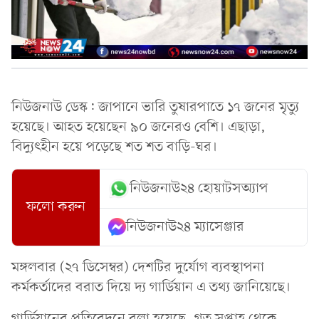
নিউজনাউ ডেস্ক: জাপানে ভারি তুষারপাতে ১৭ জনের মৃত্যু
হয়েছে। আহত হয়েছেন ৯০ জনেরও বেশি। এছাড়া,
বিদ্যুৎহীন হয়ে পড়েছে শত শত বাড়ি-ঘর।
নিউজনাউ২৪ হোয়াটসঅ্যাপ
ফলো করুন
নিউজনাউ২৪ ম্যাসেঞ্জার
মঙ্গলবার (২৭ ডিসেম্বর) দেশটির দুর্যোগ ব্যবস্থাপনা
কর্মকর্তাদের বরাত দিয়ে দ্য গার্ডিয়ান এ তথ্য জানিয়েছে।
গার্ডিয়ানের প্রতিবেদনে বলা হয়েছে, গত সপ্তাহ থেকে