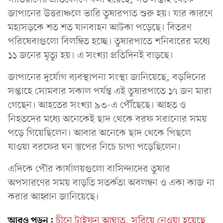
জাপানের উত্তরাঞ্চলে ভারি তুষারপাত শুরু হয়। যার কারণে
মহাসড়কে শত শত যানবাহন আটকা পড়েছে। বিতরণ
পরিষেবাগুলো বিলম্বিত হচ্ছে। তুষারপাতে শনিবারের মধ্যে
১১ জনের মৃত্যু হয়। এ সংখ্যা প্রতিদিনই বাড়ছে।
জাপানের দুর্যোগ ব্যবস্থাপনা সংস্থা জানিয়েছে, বড়দিনের
সপ্তাহে সোমবার সকাল পর্যন্ত এই তুষারপাতে ১৭ জন মারা
গেছেন। আহতের সংখ্যা ৯৩-এ পৌঁছেছে। আহত ও
নিহতদের মধ্যে অনেকেই ছাদ থেকে বরফ সরানোর সময়
পড়ে গিয়েছিলেন। আবার অনেকে ছাদ থেকে পিছলে
যাওয়া বরফের ঘন স্তুপের নিচে চাপা পড়েছিলেন।
এদিকে পৌর কার্যালয়গুলো বাসিন্দাদের তুষার
অপসারণের সময় বাড়তি সতর্কতা অবলম্বন ও একা কাজ না
করার আহ্বান জানিয়েছে।
আরও পড়ুন:
চীনে টাইফুন আঘাত, সরিয়ে নেওয়া হয়েছে