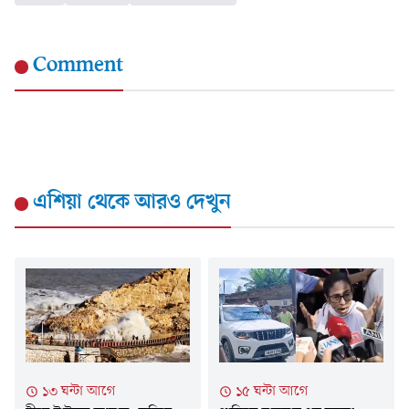
Comment
এশিয়া
থেকে আরও দেখুন
১৩ ঘন্টা আগে
১৫ ঘন্টা আগে