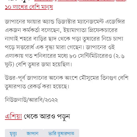
১০ লাখের বেশি মানুষ
জাপানের ফায়ার অ্যান্ড ডিজাস্টার ম্যানেজমেন্ট এজেন্সির
একজন কর্মকর্তা বলেছেন, ইয়ামাগাতা প্রিফেকচারের
নাগাই শহরে বাড়ির ছাদ থেকে পড়া তুষারের নিচে চাপা
পড়ে সত্তরোর্ধ এক বৃদ্ধা মারা গেছেন। জাপানের ওই
এলাকায় গত শনিবারের মধ্যে ৮০ সেন্টিমিটারেরও (২.৬
ফুট) বেশি তুষার জমা হয়েছিল।
উত্তর-পূর্ব জাপানের অনেক অংশে মৌসুমের তিনগুণ বেশি
তুষারপাত রেকর্ড করা হয়েছে।
নিউজনাউ/আরবি/২০২২
এশিয়া
থেকে আরও পড়ুন
মৃত্যু
জাপান
ভারি তুষারপাত