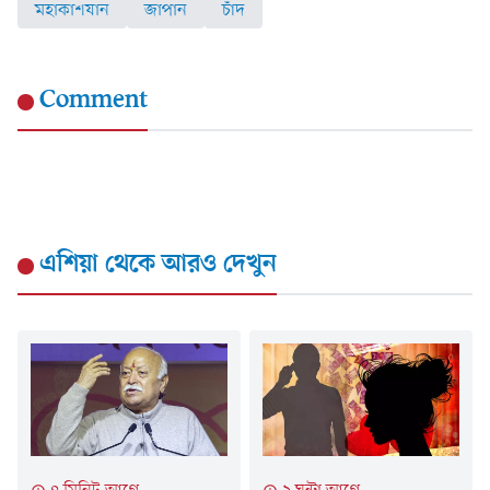
মহাকাশযান
জাপান
চাঁদ
Comment
এশিয়া
থেকে আরও দেখুন