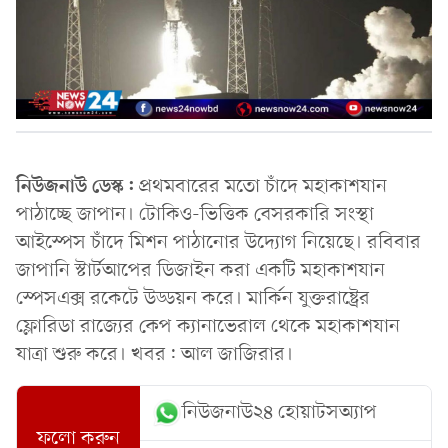
নিউজনাউ ডেস্ক:
প্রথমবারের মতো চাঁদে মহাকাশযান
পাঠাচ্ছে জাপান। টোকিও-ভিত্তিক বেসরকারি সংস্থা
আইস্পেস চাঁদে মিশন পাঠানোর উদ্যোগ নিয়েছে। রবিবার
জাপানি স্টার্টআপের ডিজাইন করা একটি মহাকাশযান
স্পেসএক্স রকেটে উড্ডয়ন করে। মার্কিন যুক্তরাষ্ট্রের
ফ্লোরিডা রাজ্যের কেপ ক্যানাভেরাল থেকে মহাকাশযান
যাত্রা শুরু করে। খবর: আল জাজিরার।
নিউজনাউ২৪ হোয়াটসঅ্যাপ
ফলো করুন