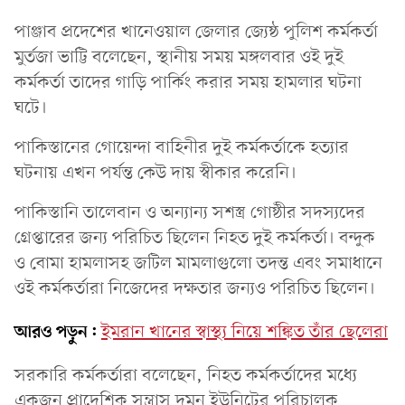
পাঞ্জাব প্রদেশের খানেওয়াল জেলার জ্যেষ্ঠ পুলিশ কর্মকর্তা
মুর্তজা ভাট্টি বলেছেন, স্থানীয় সময় মঙ্গলবার ওই দুই
কর্মকর্তা তাদের গাড়ি পার্কিং করার সময় হামলার ঘটনা
ঘটে।
পাকিস্তানের গোয়েন্দা বাহিনীর দুই কর্মকর্তাকে হত্যার
ঘটনায় এখন পর্যন্ত কেউ দায় স্বীকার করেনি।
পাকিস্তানি তালেবান ও অন্যান্য সশস্ত্র গোষ্ঠীর সদস্যদের
গ্রেপ্তারের জন্য পরিচিত ছিলেন নিহত দুই কর্মকর্তা। বন্দুক
ও বোমা হামলাসহ জটিল মামলাগুলো তদন্ত এবং সমাধানে
ওই কর্মকর্তারা নিজেদের দক্ষতার জন্যও পরিচিত ছিলেন।
আরও পড়ুন:
ইমরান খানের স্বাস্থ্য নিয়ে শঙ্কিত তাঁর ছেলেরা
সরকারি কর্মকর্তারা বলেছেন, নিহত কর্মকর্তাদের মধ্যে
একজন প্রাদেশিক সন্ত্রাস দমন ইউনিটের পরিচালক