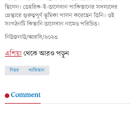
ছিলেন। তেহরিক-ই-তালেবান পাকিস্তানের সদস্যদের
গ্রেপ্তারে গুরুত্বপূর্ণ ভূমিকা পালন করেছেন তিনি। ওই
সংগঠনটি কিস্তানি তালেবান নামেও পরিচিত।
নিউজনাউ/আরবি/২০২৩
এশিয়া
থেকে আরও পড়ুন
নিহত
পাকিস্তান
Comment