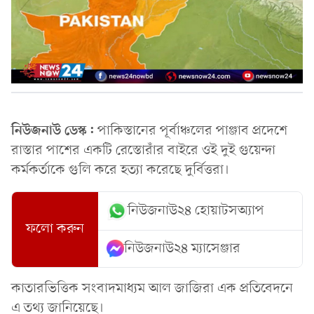
নিউজনাউ ডেস্ক:
পাকিস্তানের পূর্বাঞ্চলের পাঞ্জাব প্রদেশে
রাস্তার পাশের একটি রেস্তোরাঁর বাইরে ওই দুই গুয়েন্দা
কর্মকর্তাকে গুলি করে হত্যা করেছে দুর্বিত্তরা।
নিউজনাউ২৪ হোয়াটসঅ্যাপ
ফলো করুন
নিউজনাউ২৪ ম্যাসেঞ্জার
কাতারভিত্তিক সংবাদমাধ্যম আল জাজিরা এক প্রতিবেদনে
এ তথ্য জানিয়েছে।