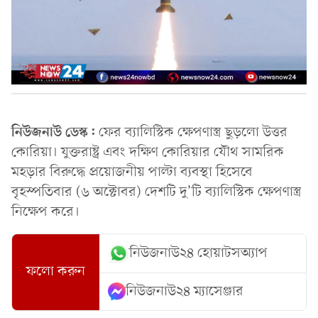
নিউজনাউ ডেস্ক:
ফের ব্যালিস্টিক ক্ষেপণাস্ত্র ছুড়লো উত্তর
কোরিয়া। যুক্তরাষ্ট্র এবং দক্ষিণ কোরিয়ার যৌথ সামরিক
মহড়ার বিরুদ্ধে প্রয়োজনীয় পাল্টা ব্যবস্থা হিসেবে
বৃহস্পতিবার (৬ অক্টোবর) দেশটি দু’টি ব্যালিস্টিক ক্ষেপণাস্ত্র
নিক্ষেপ করে।
নিউজনাউ২৪ হোয়াটসঅ্যাপ
ফলো করুন
নিউজনাউ২৪ ম্যাসেঞ্জার