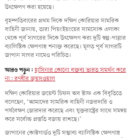
উৎক্ষেপণ করা হয়েছে।
বৃহস্পতিবারের প্রথম দিকে দক্ষিণ কোরিয়ার সামরিক
বাহিনী জানায়, তারা পিয়ংইয়ংয়ের সামসোক এলাকা
থেকে পূর্ব সাগরের দিকে উৎক্ষেপণ করা দুটি স্বল্প-পাল্লার
ব্যালিস্টিক ক্ষেপণাস্ত্র শনাক্ত করেছে। মূলত পূর্ব সাগরটি
জাপান সাগর নামেও পরিচিত।
আরও পড়ুন:
হাসিনার কোনো বক্তব্য ভারত সমর্থন করে
না: রণধীর জয়সওয়াল
দক্ষিণ কোরিয়ার জয়েন্ট চিফস অব স্টাফ এক বিবৃতিতে
বলেছেন, ‘আমাদের সামরিক বাহিনী নজরদারি ও
পর্যবেক্ষণ জোরদার করেছে এবং যুক্তরাষ্ট্রের সাথে সমন্বয়
করে সর্বোচ্চ প্রস্তুতি বজায় রাখছে।’
জাপানের কোস্টগার্ডও দুটি সম্ভাব্য ব্যালিস্টিক ক্ষেপণাস্ত্র