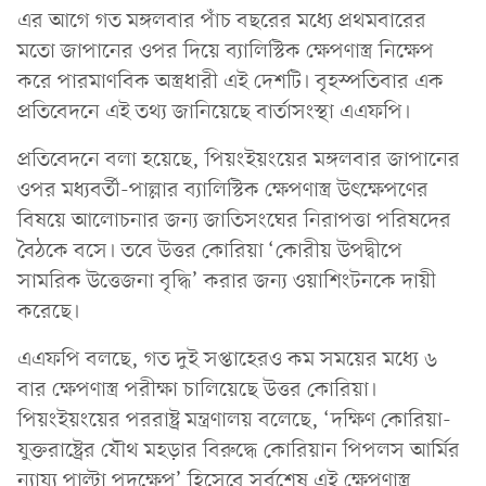
এর আগে গত মঙ্গলবার পাঁচ বছরের মধ্যে প্রথমবারের
মতো জাপানের ওপর দিয়ে ব্যালিস্টিক ক্ষেপণাস্ত্র নিক্ষেপ
করে পারমাণবিক অস্ত্রধারী এই দেশটি। বৃহস্পতিবার এক
প্রতিবেদনে এই তথ্য জানিয়েছে বার্তাসংস্থা এএফপি।
প্রতিবেদনে বলা হয়েছে, পিয়ংইয়ংয়ের মঙ্গলবার জাপানের
ওপর মধ্যবর্তী-পাল্লার ব্যালিস্টিক ক্ষেপণাস্ত্র উৎক্ষেপণের
বিষয়ে আলোচনার জন্য জাতিসংঘের নিরাপত্তা পরিষদের
বৈঠকে বসে। তবে উত্তর কোরিয়া ‘কোরীয় উপদ্বীপে
সামরিক উত্তেজনা বৃদ্ধি’ করার জন্য ওয়াশিংটনকে দায়ী
করেছে।
এএফপি বলছে, গত দুই সপ্তাহেরও কম সময়ের মধ্যে ৬
বার ক্ষেপণাস্ত্র পরীক্ষা চালিয়েছে উত্তর কোরিয়া।
পিয়ংইয়ংয়ের পররাষ্ট্র মন্ত্রণালয় বলেছে, ‘দক্ষিণ কোরিয়া-
যুক্তরাষ্ট্রের যৌথ মহড়ার বিরুদ্ধে কোরিয়ান পিপলস আর্মির
ন্যায্য পাল্টা পদক্ষেপ’ হিসেবে সর্বশেষ এই ক্ষেপণাস্ত্র