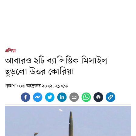
এশিয়া
আবারও ২টি ব্যালিস্টিক মিসাইল
ছুড়লো উত্তর কোরিয়া
প্রকাশ:
০৬ অক্টোবর ২০২২, ২১:৫৬