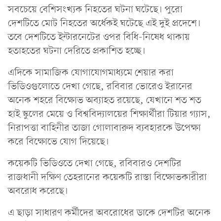
সবচেয়ে বেশিসংখ্যক নিহতের ঘটনা ঘটেছে। পুরো
দেশটিতে মোট নিহতের অর্ধেকই ঘটেছে এই দুই প্রদেশে।
তবে দেশটিতে ইন্টারনেটের ওপর বিধি-নিষেধ থাকায়
হতাহতের ঘটনা দেরিতে প্রকাশিত হচ্ছে।
এদিকে সামাজিক যোগাযোগমাধ্যমে শেয়ার করা
ভিডিওগুলোতে দেখা গেছে, রবিবার ভোরেও ইরানের
অনেক শহরে বিক্ষোভ অব্যাহত রয়েছে, যেখানে শত শত
হাই স্কুলের মেয়ে ও বিশ্ববিদ্যালয়ের শিক্ষার্থীরা টিয়ার গ্যাস,
নিরাপত্তা বাহিনীর তাজা গোলাবারুদ ব্যবহারকে উপেক্ষা
করে বিক্ষোভে যোগ দিয়েছে।
কয়েকটি ভিডিওতে দেখা গেছে, রবিবারও দেশটির
রাজধানী দক্ষিণ তেহরানের কয়েকটি রাস্তা বিক্ষোভকারীরা
অবরোধ করেছে।
এ ছাড়া সাধারণ কর্মীদের অবরোধের ডাকে দেশটির অনেক