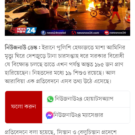
নিউজনাউ ডেস্ক:
ইরানে পুলিশি হেফাজতে মাশা আমিনির
মৃত্যু ঘিরে দেশজুড়ে টানা চারসপ্তাহ ধরে সরকার বিরোধী
যে বিক্ষোভ চলছে তাতে এখন পর্যন্ত ‍অন্তত ১৮৫ জন প্রাণ
হারিয়েছেন। নিহতদের মধ্যে ১৯ শিশুও রয়েছে। আল
আরাবিয়া এক প্রতিবেদনে এসব তথ্য উঠে এসেছে।
নিউজনাউ২৪ হোয়াটসঅ্যাপ
ফলো করুন
নিউজনাউ২৪ ম্যাসেঞ্জার
প্রতিবেদনে বলা হয়েছে, সিস্তান ও বেলুচিস্তান প্রদেশে