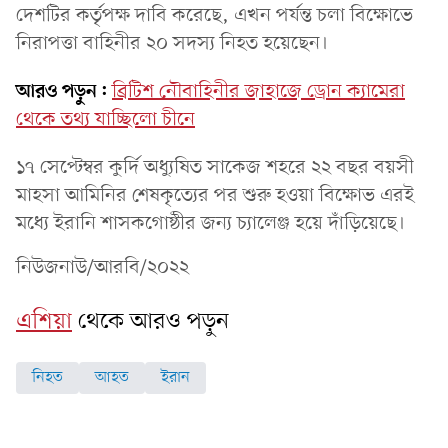
দেশটির কর্তৃপক্ষ দাবি করেছে, এখন পর্যন্ত চলা বিক্ষোভে
নিরাপত্তা বাহিনীর ২০ সদস্য নিহত হয়েছেন।
আরও পড়ুন:
ব্রিটিশ নৌবাহিনীর জাহাজে ড্রোন ক্যামেরা
থেকে তথ্য যাচ্ছিলো চীনে
১৭ সেপ্টেম্বর কুর্দি অধ্যুষিত সাকেজ শহরে ২২ বছর বয়সী
মাহসা আমিনির শেষকৃত্যের পর শুরু হওয়া বিক্ষোভ এরই
মধ্যে ইরানি শাসকগোষ্ঠীর জন্য চ্যালেঞ্জ হয়ে দাঁড়িয়েছে।
নিউজনাউ/আরবি/২০২২
এশিয়া
থেকে আরও পড়ুন
নিহত
আহত
ইরান