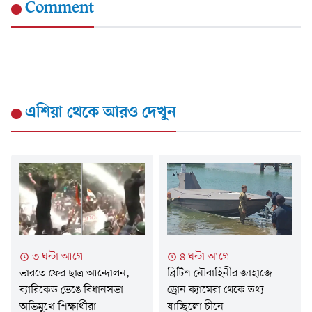
Comment
এশিয়া
থেকে আরও দেখুন
৩ ঘন্টা আগে
৪ ঘন্টা আগে
ভারতে ফের ছাত্র আন্দোলন,
ব্রিটিশ নৌবাহিনীর জাহাজে
ব্যারিকেড ভেঙে বিধানসভা
ড্রোন ক্যামেরা থেকে তথ্য
অভিমুখে শিক্ষার্থীরা
যাচ্ছিলো চীনে