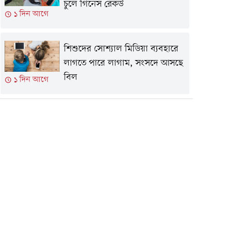
চুলে গিনেস রেকর্ড
১ দিন আগে
শিশুদের সোশ্যাল মিডিয়া ব্যবহারে
লাগতে পারে লাগাম, সংসদে আসছে
বিল
১ দিন আগে