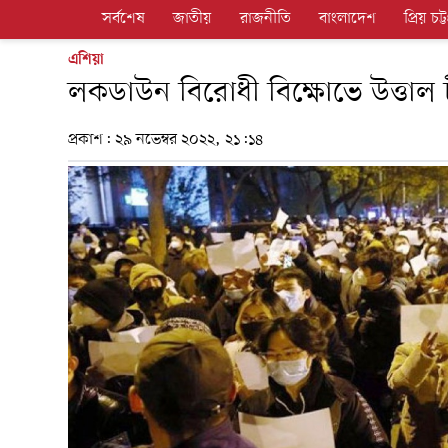
সর্বশেষ
জাতীয়
রাজনীতি
বাংলাদেশ
প্রিয় চট্ট
এশিয়া
লকডাউন বিরোধী বিক্ষোভে উত্তাল 
প্রকাশ:
২৯ নভেম্বর ২০২২, ২১:১৪