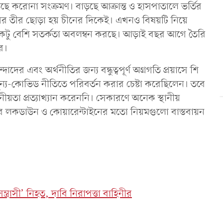
াড়ছে করোনা সংক্রমণ। বাড়ছে আক্রান্ত ও হাসপাতালে ভর্তির
োগের তীর ছোড়া হয় চীনের দিকেই। এখনও বিষয়টি নিয়ে
টু বেশি সতর্কতা অবলম্বন করছে। আড়াই বছর আগে তৈরি
র।
াদের এবং অর্থনীতির জন্য বন্ধুত্বপূর্ণ অগ্রগতি প্রয়াসে শি
্য-কোভিড নীতিতে পরিবর্তন করার চেষ্টা করেছিলেন। তবে
জনীয়তা প্রত্যাখ্যান করেননি। সেকারণে অনেক স্থানীয়
 লকডাউন ও কোয়ারেন্টাইনের মতো নিয়মগুলো বাস্তবায়ন
্ত্রাসী’ নিহত, দাবি নিরাপত্তা বাহিনীর