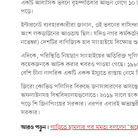
একটি আবাসিক ভবনে বৃহস্পতিবার আগুন লেগে ১০ জ
পড়ে।
ইন্টারনেট ব্যবহারকারীরা জানান, ওই ভবনের বাসিন্
অংশ লকডাউনের আওতায় ছিল। যদিও নগর কর্মকর্তারা 
নভেম্বর) দেশটির বাণিজ্যিক হাব সাংহাইয়ে বিক্ষোভ শু
এদিকে, পরিস্থিতি নিয়ন্ত্রণে সাংহাইয়ের অতিরিক্ত 
কয়েকজনকে আটক করার খবরও পাওয়া গেছে। ১৯৮৯ সা
বেশি চীনা নাগরিক একটি একক ইস্যুতে রাস্তায় নেমে বি
জিরো কোভিড পলিসির বিরুদ্ধে জনসাধারণের অসন্ত
অফলাইনসহ বিশ্ববিদ্যালয়গুলোতে। ২০১৯ সালে হংকং ই
পড়ে শি জিনপিংয়ের সরকার। এরপর এবারই অভ্যন্তরীণ
সরকার।
আরও পড়ুন:
গাড়িতে হামলার পর মমতা বললেন ‘অল্পে