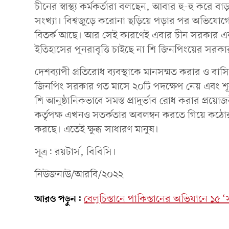
চীনের স্বাস্থ্য কর্মকর্তারা বলছেন, আবার হু-হু করে ব
সংখ্যা। বিশ্বজুড়ে করোনা ছড়িয়ে পড়ার পর অভিয
বিতর্ক আছে। আর সেই কারণেই এবার চীন সরকার এক
ইতিহাসের পুনরাবৃত্তি চাইছে না শি জিনপিংয়ের সরকা
দেশব্যাপী প্রতিরোধ ব্যবস্থাকে মানসম্মত করার ও বাসিন্দ
জিনপিং সরকার গত মাসে ২০টি পদক্ষেপ নেয় এবং শূন
শি আনুষ্ঠানিকভাবে সমস্ত প্রাদুর্ভাব রোধ করার প্রয়ো
কর্তৃপক্ষ এখনও সতর্কতার অবলম্বন করতে গিয়ে কঠোর
করছে। এতেই ক্ষুব্ধ সাধারণ মানুষ।
সূত্র: রয়টার্স, বিবিসি।
নিউজনাউ/আরবি/২০২২
আরও পড়ুন:
বেলুচিস্তানে পাকিস্তানের অভিযানে ১৫ ‘সন