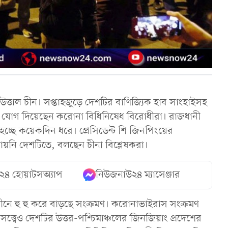
্তাল চীন। সপ্তাহজুড়ে দেশটির বাণিজ্যিক হাব সাংহাইসহ
নে যোগ দিয়েছেন করোনা বিধিনিষেধ বিরোধীরা। রাজধানী
হচ্ছে কয়েকদিন ধরে। প্রেসিডেন্ট শি জিনপিংয়ের
ায়নি দেশটিতে, বলছেন চীনা বিশ্লেষকরা।
২৪ হোয়াটসঅ্যাপ
নিউজনাউ২৪ ম্যাসেঞ্জার
ে হু হু করে বাড়ছে সংক্রমণ। করোনাভাইরাস সংক্রমণ
্বেও দেশটির উত্তর-পশ্চিমাঞ্চলের জিনজিয়াং প্রদেশের