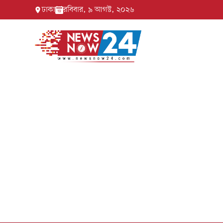
ঢাকা
রবিবার, ৯ আগস্ট, ২০২৬