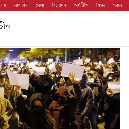
গ্রাম
সারাবিশ্ব
খেলা
বিনোদন
অর্থনীতি
শিক্ষা
প্রবাস
চীন