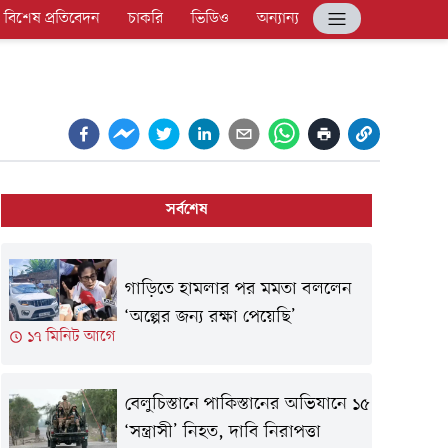
বিশেষ প্রতিবেদন
চাকরি
ভিডিও
অন্যান্য
সর্বশেষ
গাড়িতে হামলার পর মমতা বললেন
‘অল্পের জন্য রক্ষা পেয়েছি’
১৭ মিনিট আগে
বেলুচিস্তানে পাকিস্তানের অভিযানে ১৫
‘সন্ত্রাসী’ নিহত, দাবি নিরাপত্তা