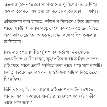
শুক্রবার (১৮ নভেম্বর) পাকিস্তানের পুলিশের বরাত দিয়ে
এক প্রতিবেদনে এই তথ্য জানিয়েছে বার্তাসংস্থা এএফপি।
প্রতিবেদনে বলা হয়েছে, দক্ষিণ পাকিস্তানে গভীর জলাবদ্ধ
খাদে একটি মিনিবাস পড়ে গেলে কমপক্ষে ২০ জন নিহত
এবং আরও ১৪ জন আহত হয়েছেন বলে পুলিশ শুক্রবার
জানিয়েছে।
সিন্ধ প্রদেশের স্থানীয় পুলিশ কর্মকর্তা খাদিম হোসেন
এএফপিকে জানিয়েছেন, বৃহস্পতিবার রাতে সিন্ধ প্রদেশে
হাইওয়রে পাশে একটি পানিতে ভরা খাদে পড়ে যায় বাসটি।
চলতি বছরের ভয়াবহ বন্যায় ওই এলাকাটি পানিতে ভেসে
গিয়েছিল।
তিনি বলেন, ‘চালক রাস্তায় ডাইভারশন সাইন দেখতে
পাননি এবং এ কারণে বাসটি রাস্তা থেকে ২৫ ফুট গভীর
খাদে পড়ে যায়।’