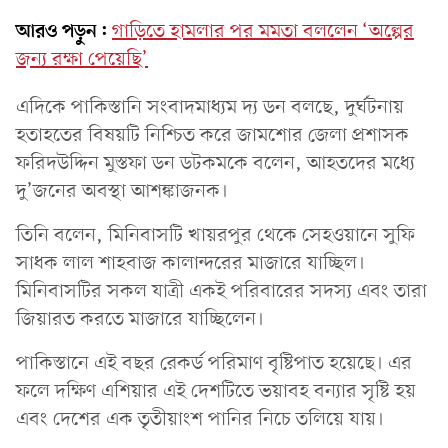
আরও পড়ুন:
গাড়িতে হামলার পর মমতা বললেন ‘অল্পের
জন্য রক্ষা পেয়েছি’
এদিকে পাকিস্তানি সংবাদমাধ্যম দ্য ডন বলছে, দুর্ঘটনায়
হতাহতের বিষয়টি নিশ্চিত করে জামশোর জেলা প্রশাসক
ফরিদউদ্দিন মুস্তফা ডন ডটকমকে বলেন, আহতদের মধ্যে
দু’জনের অবস্থা আশঙ্কাজনক।
তিনি বলেন, মিনিবাসটি খায়রপুর থেকে সেহওয়ানে সুফি
সাধক লাল শাহবাজ কালান্দরের মাজারে যাচ্ছিল।
মিনিবাসটির সকল যাত্রী একই পরিবারের সদস্য এবং তারা
জিয়ারত করতে মাজারে যাচ্ছিলেন।
পাকিস্তানে এই বছর রেকর্ড পরিমাণ বৃষ্টিপাত হয়েছে। এর
ফলে দক্ষিণ এশিয়ার এই দেশটিতে ভয়াবহ বন্যার সৃষ্টি হয়
এবং দেশের এক তৃতীয়াংশ পানির নিচে তলিয়ে যায়।