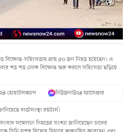
বিতে বিক্ষোভ-সহিংসতায় প্রায় ৫০ জন নিহত হয়েছেন। এ
বার শত শত লোক বিক্ষোভ শুরু করলে সহিংসতা ছড়িয়ে
২৪ হোয়াটসঅ্যাপ
নিউজনাউ২৪ ম্যাসেঞ্জার
িয়েছে বার্তাসংস্থা রয়টার্স।
সংবাদ সম্মেলনে নিহতের সংখ্যা জানিয়েছেন চাদের
াকে তিনি সশস্ত্র বিদ্রোহ হিসাবে আখ্যায়িত করেছেন এবং