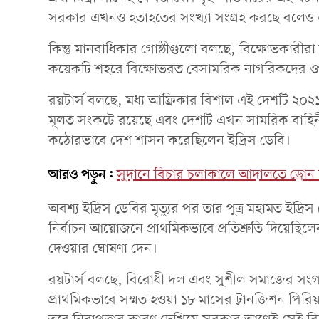
সরকার এখনও হতাহতের সংখ্যা সংগ্রহ করছে বলেও
কিন্তু মানবাধিকার গোষ্ঠীগুলো বলছে, বিক্ষোভকারীরা 
কয়েকটি শহরে বিক্ষোভরত বেসামরিক নাগরিকদের ওপর
রয়টার্স বলছে, মধ্য আফ্রিকার বিশাল এই দেশটি ২০২১ স
মূলত সংকটে রয়েছে এবং দেশটি এখন সামরিক বাহিন
কঠোরভাবে দেশ শাসন করেছিলেন ইদ্রিস ডেবি।
আরও পড়ুন:
সুদানে বিচার চলাকালে আদালতে ড্রোন
অবশ্য ইদ্রিস ডেবির মৃত্যুর পর তার পুত্র মহামত ইদ্র
নির্বাচন আয়োজনে প্রাথমিকভাবে প্রতিশ্রুতি দিয়েছিলেন
দেওয়ার ঘোষণা দেন।
রয়টার্স বলছে, বিরোধী দল এবং সুশীল সমাজের সংগ
প্রাথমিকভাবে সম্মত হওয়া ১৮ মাসের ট্রানজিশন পির