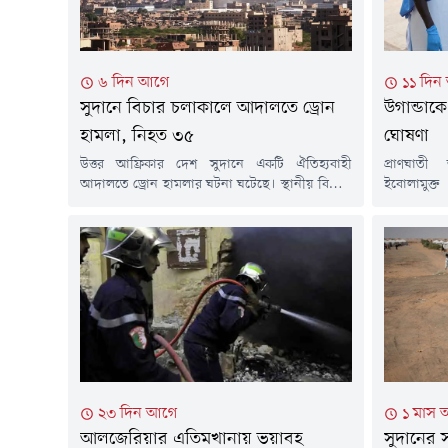
৬ দিন আগে
১১ দিন
সুদানে বিচার চলাকালে আদালতে ড্রোন
উগান্ডাকে
হামলা, নিহত ৩৫
ঘোষণা
উত্তর আফ্রিকার দেশ সুদানে একটি ঐতিহ্যবাহী
প্রাণঘাত
আদালতে ড্রোন হামলার ঘটনা ঘটেছে। স্থানীয় বিরোধ
ইবোলামুক্ত
নিষ্পত্তির শুনানি চলাকালে দেশটির পশ্চিমাঞ্চলীয়
মঙ্গলবার 
দারফুরে সেনাবাহিনীর চালানো এ হামলায় কমপক্ষে
ইবোলামুক্ত ব
৩৫ জন নিহত হয়েছেন বলে মানবাধিকার সংগঠন
ক্রিস বারিয়
ইমার্জেন্সি লইয়ার্স জানিয়েছে। হামলার সময়
দেশে মোট ২
আদালতে স্থানীয় বাসিন্দারা বিচারকার্যে অংশ নিতে
হয়েছে।বার্তা
জড়ো হয়েছিলেন।রবিবার (২ আগস্ট) উত্তর দারফুর
মে মাসের 
অঙ্গরাজ্যের গারা...
প্রাদুর্ভাব দ
২৩ দিন আগে
১ মাস 
আলজেরিয়ার এতিমখানায় ভয়াবহ
সুদানের 