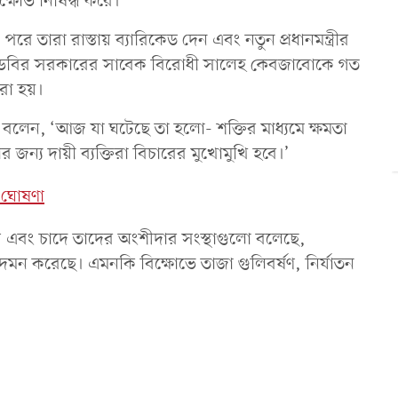
্ষোভ নিষিদ্ধ করে।
ে তারা রাস্তায় ব্যারিকেড দেন এবং নতুন প্রধানমন্ত্রীর
স ডেবির সরকারের সাবেক বিরোধী সালেহ কেবজাবোকে গত
করা হয়।
বলেন, ‘আজ যা ঘটেছে তা হলো- শক্তির মাধ্যমে ক্ষমতা
 জন্য দায়ী ব্যক্তিরা বিচারের মুখোমুখি হবে।’
ত ঘোষণা
স এবং চাদে তাদের অংশীদার সংস্থাগুলো বলেছে,
 দমন করেছে। এমনকি বিক্ষোভে তাজা গুলিবর্ষণ, নির্যাতন