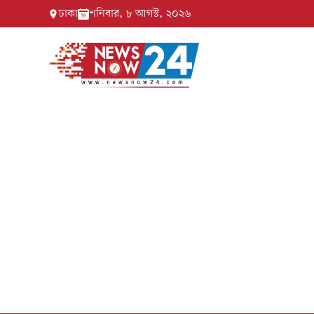
ঢাকা
শনিবার, ৮ আগস্ট, ২০২৬