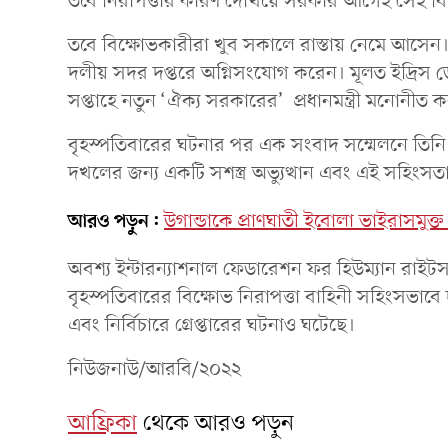
তবে নিরাপত্তার কারণ দেখিয়ে সরকার আগেই সেই বিক
তবে বিক্ষোভকারীরা খুব সকালে রাস্তায় নেমে আসেন। পর
দলীয় সদর দপ্তরে অগ্নিসংযোগ করেন। মূলত ইদ্রি
সপ্তাহে নতুন ‘ঐক্য সরকারের’ প্রধানমন্ত্রী মনোনীত 
বৃহস্পতিবারের ঘটনার পর এক সংবাদ সম্মেলনে তিনি 
দখলের জন্য একটি সশস্ত্র অভ্যুত্থান এবং এই সহিংসতার
আরও পড়ুন:
উগান্ডাকে প্রাণঘাতী ইবোলা ভাইরাসমুক্
অবশ্য ইন্টারন্যাশনাল ফেডারেশন ফর হিউম্যান রাইট
বৃহস্পতিবারের বিক্ষোভ নিরাপত্তা বাহিনী সহিংসভাবে
এবং নির্বিচারে গ্রেপ্তারের ঘটনাও ঘটেছে।
নিউজনাউ/আরবি/২০২২
আফ্রিকা
থেকে আরও পড়ুন