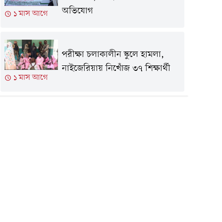
অভিযোগ
১ মাস আগে
পরীক্ষা চলাকালীন স্কুলে হামলা,
নাইজেরিয়ায় নিখোঁজ ৩৭ শিক্ষার্থী
১ মাস আগে