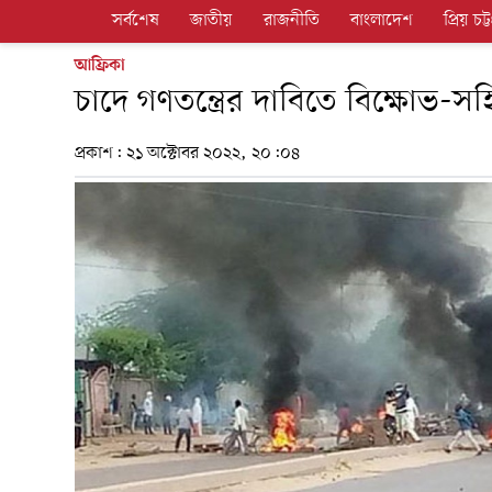
সর্বশেষ
জাতীয়
রাজনীতি
বাংলাদেশ
প্রিয় চট্ট
আফ্রিকা
চাদে গণতন্ত্রের দাবিতে বিক্ষোভ-
প্রকাশ:
২১ অক্টোবর ২০২২, ২০:০৪