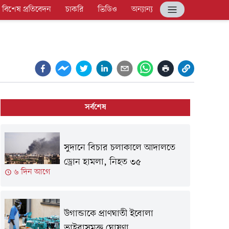
বিশেষ প্রতিবেদন
চাকরি
ভিডিও
অন্যান্য
সর্বশেষ
সুদানে বিচার চলাকালে আদালতে
ড্রোন হামলা, নিহত ৩৫
৬ দিন আগে
উগান্ডাকে প্রাণঘাতী ইবোলা
ভাইরাসমুক্ত ঘোষণা