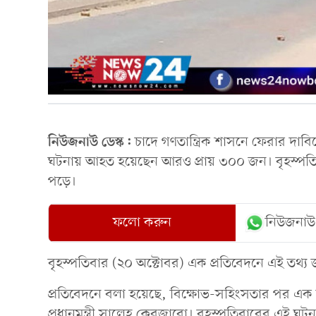
নিউজনাউ ডেস্ক:
চাদে গণতান্ত্রিক শাসনে ফেরার দা
ঘটনায় আহত হয়েছেন আরও প্রায় ৩০০ জন। বৃহস্পতি
পড়ে।
ফলো করুন
নিউজনাউ
বৃহস্পতিবার (২০ অক্টোবর) এক প্রতিবেদনে এই তথ্য জান
প্রতিবেদনে বলা হয়েছে, বিক্ষোভ-সহিংসতার পর এক 
প্রধানমন্ত্রী সালেহ কেবজাবো। বৃহস্পতিবারের এই ঘটন