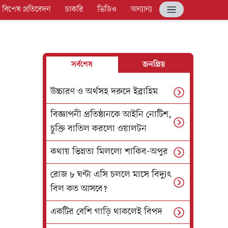
বিশেষ প্রতিবেদন
চাকরি
ভিডিও
অন্যান্য
সর্বশেষ
জনপ্রিয়
উচ্চারণ ও অর্থসহ দরুদে ইব্রাহিম
বিজ্ঞাপনী প্রতিষ্ঠানকে আইনি নোটিশ,
চুক্তি বাতিল করলো ওয়ালটন
কথায় ভিন্নতা মিললো শাকিব-অপুর
রোজ ৮ ঘণ্টা এসি চললে মাসে বিদ্যুৎ
বিল কত আসবে?
একটির বেশি গাড়ি থাকলেই বিপদ