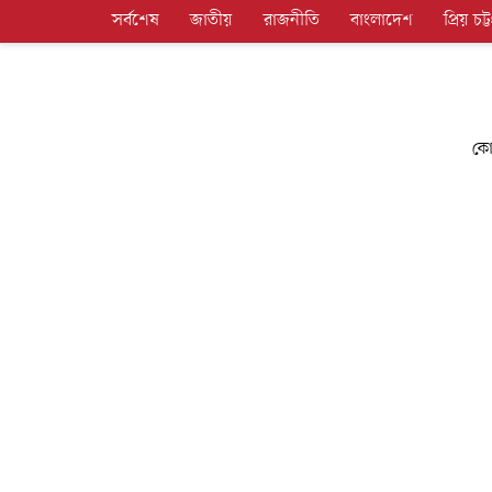
সর্বশেষ
জাতীয়
রাজনীতি
বাংলাদেশ
প্রিয় চট্ট
কো