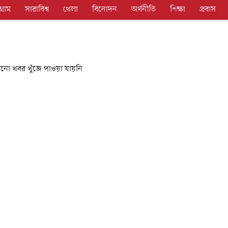
গ্রাম
সারাবিশ্ব
খেলা
বিনোদন
অর্থনীতি
শিক্ষা
প্রবাস
নো খবর খুঁজে পাওয়া যায়নি