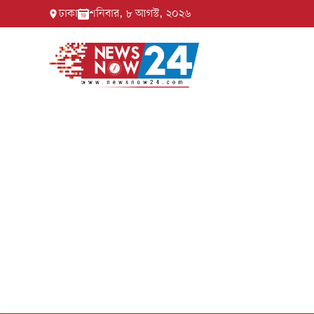
ঢাকা
শনিবার, ৮ আগস্ট, ২০২৬