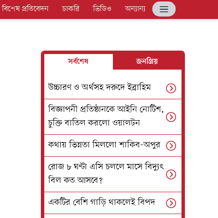
বিশেষ প্রতিবেদন
চাকরি
ভিডিও
অন্যান্য
সর্বশেষ
জনপ্রিয়
উচ্চারণ ও অর্থসহ দরুদে ইব্রাহিম
বিজ্ঞাপনী প্রতিষ্ঠানকে আইনি নোটিশ,
চুক্তি বাতিল করলো ওয়ালটন
কথায় ভিন্নতা মিললো শাকিব-অপুর
রোজ ৮ ঘণ্টা এসি চললে মাসে বিদ্যুৎ
বিল কত আসবে?
একটির বেশি গাড়ি থাকলেই বিপদ