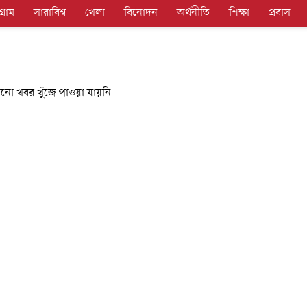
গ্রাম
সারাবিশ্ব
খেলা
বিনোদন
অর্থনীতি
শিক্ষা
প্রবাস
নো খবর খুঁজে পাওয়া যায়নি