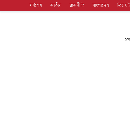
সর্বশেষ
জাতীয়
রাজনীতি
বাংলাদেশ
প্রিয় চট্ট
কো